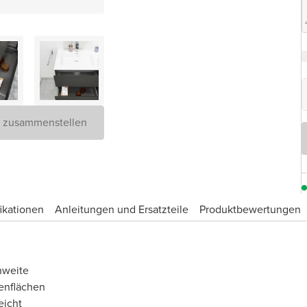
D zusammenstellen
ikationen
Anleitungen und Ersatzteile
Produktbewertungen
hweite
enflächen
eicht