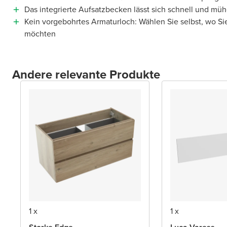
Das integrierte Aufsatzbecken lässt sich schnell und müh
Kein vorgebohrtes Armaturloch: Wählen Sie selbst, wo Si
möchten
Andere relevante Produkte
1 x
1 x