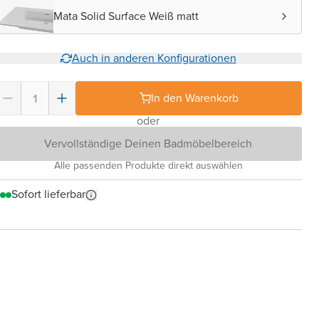
Mata Solid Surface Weiß matt
Auch in anderen Konfigurationen
In den Warenkorb
oder
Vervollständige Deinen Badmöbelbereich
Alle passenden Produkte direkt auswählen
Sofort lieferbar