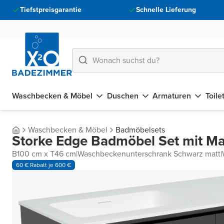
Tiefstpreisgarantie
Schnelle Lieferung
Waschbecken & Möbel
Duschen
Armaturen
Toile
Waschbecken & Möbel
Badmöbelsets
Storke Edge Badmöbel Set mit Ma
B100 cm x T46 cm
|
Waschbeckenunterschrank Schwarz matt
|
60 € Rabatt je 600 €