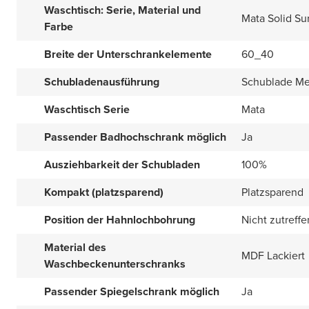
Waschtisch: Serie, Material und
Mata Solid Su
Farbe
Breite der Unterschrankelemente
60_40
Schubladenausführung
Schublade Met
Waschtisch Serie
Mata
Passender Badhochschrank möglich
Ja
Ausziehbarkeit der Schubladen
100%
Kompakt (platzsparend)
Platzsparend
Position der Hahnlochbohrung
Nicht zutreff
Material des
MDF Lackiert
Waschbeckenunterschranks
Passender Spiegelschrank möglich
Ja