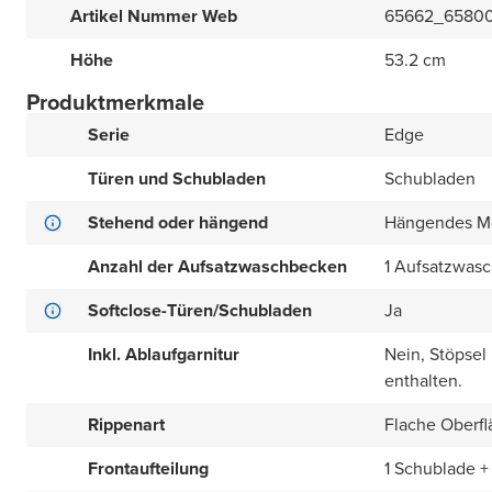
Artikel Nummer Web
65662_6580
Höhe
53.2 cm
Produktmerkmale
Serie
Edge
Türen und Schubladen
Schubladen
Stehend oder hängend
Hängendes M
Anzahl der Aufsatzwaschbecken
1 Aufsatzwas
Softclose-Türen/Schubladen
Ja
Inkl. Ablaufgarnitur
Nein, Stöpsel
enthalten.
Rippenart
Flache Oberfl
Frontaufteilung
1 Schublade +