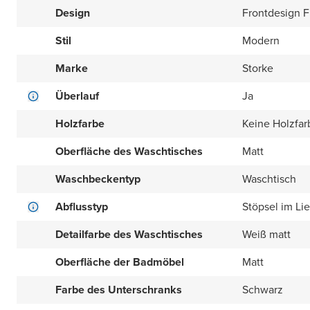
Design
Frontdesign Fl
Stil
Modern
Marke
Storke
Überlauf
Ja
Holzfarbe
Keine Holzfar
Oberfläche des Waschtisches
Matt
Waschbeckentyp
Waschtisch
Abflusstyp
Stöpsel im Li
Detailfarbe des Waschtisches
Weiß matt
Oberfläche der Badmöbel
Matt
Farbe des Unterschranks
Schwarz