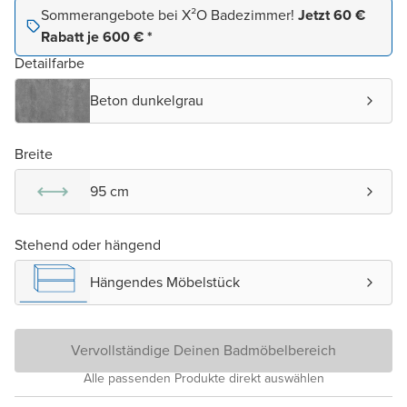
Sommerangebote bei X²O Badezimmer!
Jetzt 60 €
Rabatt je 600 € *
Detailfarbe
Beton dunkelgrau
Breite
95 cm
Stehend oder hängend
Hängendes Möbelstück
Vervollständige Deinen Badmöbelbereich
Alle passenden Produkte direkt auswählen