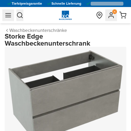
Tiefstpreisgarantie
Schnelle Lieferung
general.navigation.toggle_menu.label
general.navigation.toggle_menu.label
Waschbeckenunterschränke
Storke Edge
Waschbeckenunterschrank