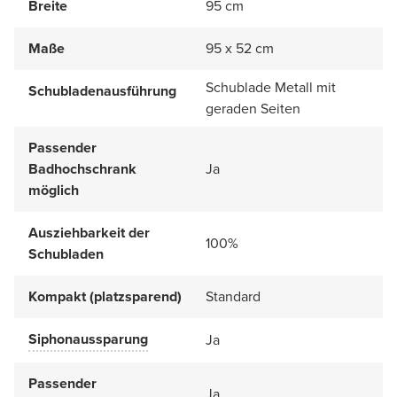
Breite
95 cm
Maße
95 x 52 cm
Schublade Metall mit
Schubladenausführung
geraden Seiten
Passender
Badhochschrank
Ja
möglich
Ausziehbarkeit der
100%
Schubladen
Kompakt (platzsparend)
Standard
Siphonaussparung
Ja
Passender
Ja