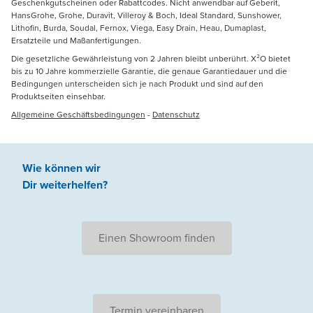
Geschenkgutscheinen oder Rabattcodes. Nicht anwendbar auf Geberit,
HansGrohe, Grohe, Duravit, Villeroy & Boch, Ideal Standard, Sunshower,
Lithofin, Burda, Soudal, Fernox, Viega, Easy Drain, Heau, Dumaplast,
Ersatzteile und Maßanfertigungen.
Die gesetzliche Gewährleistung von 2 Jahren bleibt unberührt. X²O bietet
bis zu 10 Jahre kommerzielle Garantie, die genaue Garantiedauer und die
Bedingungen unterscheiden sich je nach Produkt und sind auf den
Produktseiten einsehbar.
Allgemeine Geschäftsbedingungen
-
Datenschutz
Wie können wir
Dir weiterhelfen
?
Einen Showroom finden
Termin vereinbaren