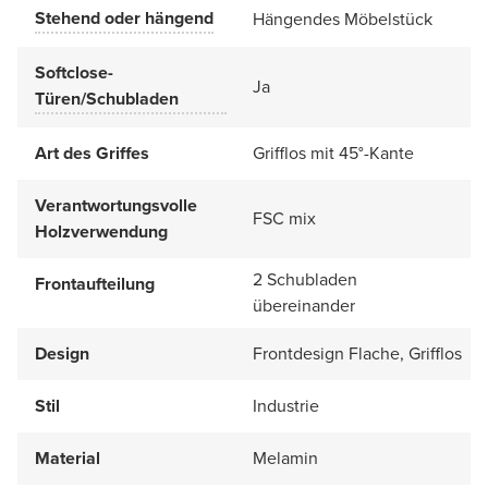
Stehend oder hängend
Hängendes Möbelstück
Softclose-
Ja
Türen/Schubladen
Art des Griffes
Grifflos mit 45°-Kante
Verantwortungsvolle
FSC mix
Holzverwendung
2 Schubladen
Frontaufteilung
übereinander
Design
Frontdesign Flache, Grifflos
Stil
Industrie
Material
Melamin