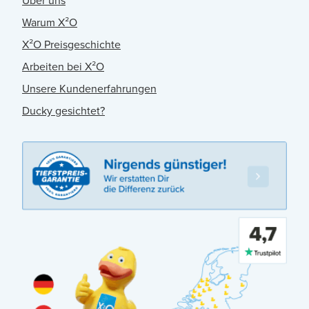
Über uns
Warum X²O
X²O Preisgeschichte
Arbeiten bei X²O
Unsere Kundenerfahrungen
Ducky gesichtet?