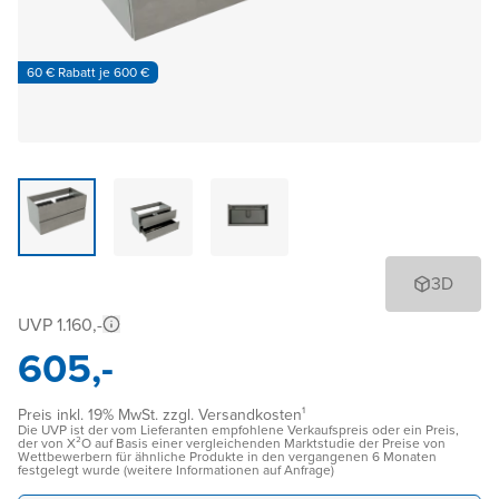
60 € Rabatt je 600 €
3D
UVP 1.160,-
605,-
Preis inkl. 19% MwSt. zzgl. Versandkosten¹
Die UVP ist der vom Lieferanten empfohlene Verkaufspreis oder ein Preis,
der von X²O auf Basis einer vergleichenden Marktstudie der Preise von
Wettbewerbern für ähnliche Produkte in den vergangenen 6 Monaten
festgelegt wurde (weitere Informationen auf Anfrage)