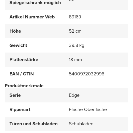
Spiegelschrank möglich
Artikel Nummer Web
89169
Höhe
52 cm
Gewicht
39.8 kg
Plattenstärke
18 mm
EAN / GTIN
5400972032996
Produktmerkmale
Serie
Edge
Rippenart
Flache Oberfläche
Türen und Schubladen
Schubladen