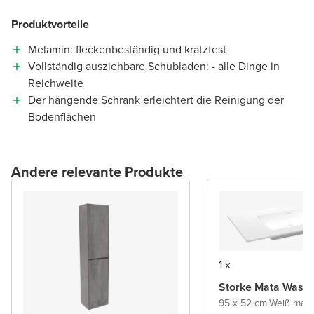
Produktvorteile
Melamin: fleckenbeständig und kratzfest
Vollständig ausziehbare Schubladen: - alle Dinge in
Reichweite
Der hängende Schrank erleichtert die Reinigung der
Bodenflächen
Andere relevante Produkte
1 x
Storke Mata Wasch
95 x 52 cm
|
Weiß matt
|