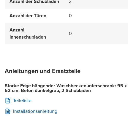
Anzahl der Schubläden
2
Anzahl der Türen
0
Anzahl
0
Innenschubladen
Anleitungen und Ersatzteile
Storke Edge hängender Waschbeckenunterschrank: 95 x
52 cm, Beton dunkelgrau, 2 Schubladen
Teileliste
Installationsanleitung