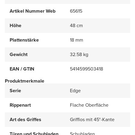
Artikel Nummer Web
65615
Höhe
48 cm
Plattenstärke
18 mm
Gewicht
32.58 kg
EAN / GTIN
5414599503418
Produktmerkmale
Serie
Edge
Rippenart
Flache Oberfläche
Art des Griffes
Grifflos mit 45°-Kante
Türen und Schubladen
Schubladen