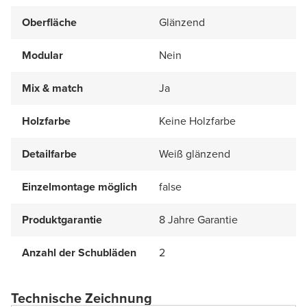
Oberfläche
Glänzend
Modular
Nein
Mix & match
Ja
Holzfarbe
Keine Holzfarbe
Detailfarbe
Weiß glänzend
Einzelmontage möglich
false
Produktgarantie
8 Jahre Garantie
Anzahl der Schubläden
2
Technische Zeichnung