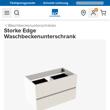
Tiefstpreisgarantie
Schnelle Lieferung
general.navigation.toggle_menu.label
general.navigation.toggle_menu.label
Waschbeckenunterschränke
Storke Edge
Waschbeckenunterschrank