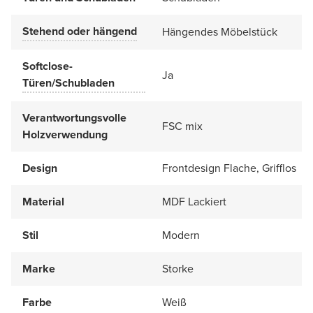
Stehend oder hängend
Hängendes Möbelstück
Softclose-
Ja
Türen/Schubladen
Verantwortungsvolle
FSC mix
Holzverwendung
Design
Frontdesign Flache, Grifflos
Material
MDF Lackiert
Stil
Modern
Marke
Storke
Farbe
Weiß