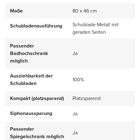
Maße
80 x 46 cm
Schublade Metall mit
Schubladenausführung
geraden Seiten
Passender
Badhochschrank
Ja
möglich
Ausziehbarkeit der
100%
Schubladen
Kompakt (platzsparend)
Platzsparend
Siphonaussparung
Ja
Passender
Ja
Spiegelschrank möglich