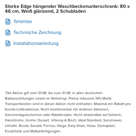
Storke Edge hängender Waschbeckenunterschrank: 80 x
46 cm, Weiß glänzend, 2 Schubladen
Teileliste
Technische Zeichnung
Installationsanleitung
*Die Aktion gilt vom 01.08. bis zum 31.08. in allen deutschen
Badausstellungen sowie im Webshop. Preise inklusive 19% MwSt.
Transportkosten sind in dieser Aktion nicht enthalten. Maximal ein Rabatt pro
Kunde/Lieferadresse. Nicht kombinierbar mit anderen Aktionen,
Geschenkgutscheinen oder Rabattcodes. Nicht anwendbar auf Geberit,
HansGrohe, Grohe, Duravit, Villeroy & Boch, Ideal Standard, Sunshower,
Lithofin, Burda, Soudal, Fernox, Viega, Easy Drain, Heau, Dumaplast,
Ersatzteile und Maßanfertigungen.