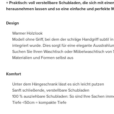
+ Praktisch: voll verstellbare Schubladen, die sich mit ein
herausnehmen lassen und so eine einfache und perfekte 
Design
Warmer Holzlook
Modell ohne Griff, bei dem der schräge Handgriff subtil in
integriert wurde. Dies sorgt für eine elegante Ausstrahlu
Suchen Sie Ihren Waschtisch oder Möbelwaschtisch von 
Materialien und Formen selbst aus
Komfort
Unter dem Hängeschrank lässt es sich leicht putzen
Sanft schließende, verstellbare Schubladen
100 % ausziehbare Schubladen: So sind Ihre Sachen immer
Tiefe <50cm = kompakte Tiefe