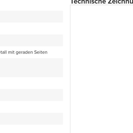
Technische Zeichn
all mit geraden Seiten