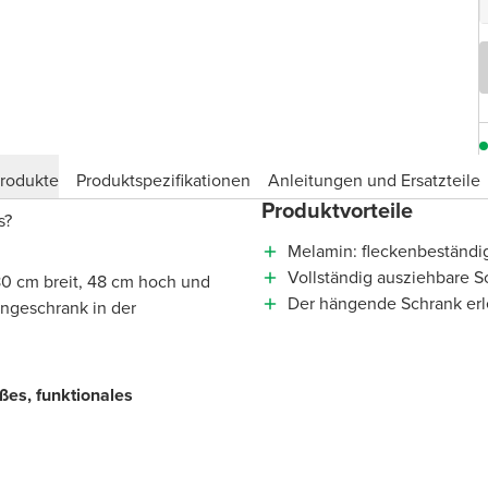
produkte
Produktspezifikationen
Anleitungen und Ersatzteile
Produktvorteile
is?
Melamin: fleckenbeständig
Vollständig ausziehbare S
80 cm breit, 48 cm hoch und
Der hängende Schrank erl
ängeschrank in der
ßes, funktionales