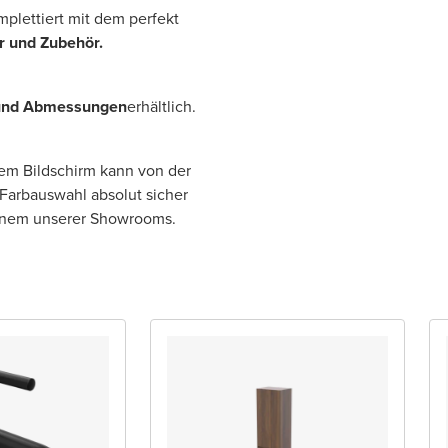
mplettiert mit dem perfekt
r und Zubehör.
und Abmessungen
erhältlich.
rem Bildschirm kann von der
 Farbauswahl absolut sicher
einem unserer Showrooms.