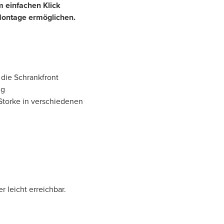
em einfachen Klick
Montage ermöglichen.
 die Schrankfront
ng
Storke in verschiedenen
 leicht erreichbar.