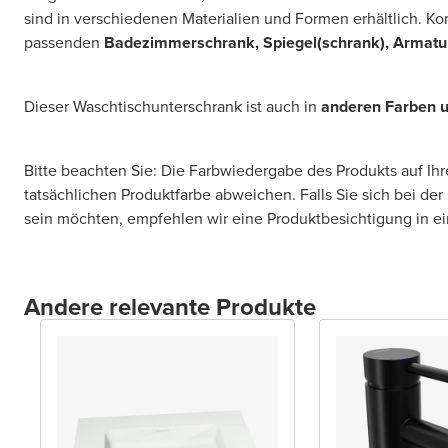
sind in verschiedenen Materialien und Formen erhältlich. Ko
passenden
Badezimmerschrank, Spiegel(schrank), Armatu
Dieser Waschtischunterschrank ist auch in
anderen Farben 
Bitte beachten Sie: Die Farbwiedergabe des Produkts auf Ih
tatsächlichen Produktfarbe abweichen. Falls Sie sich bei der
sein möchten, empfehlen wir eine Produktbesichtigung in 
Andere relevante Produkte