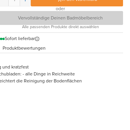
oder
Vervollständige Deinen Badmöbelbereich
Alle passenden Produkte direkt auswählen
Sofort lieferbar
Produktbewertungen
 und kratzfest
chubladen: - alle Dinge in Reichweite
eichtert die Reinigung der Bodenflächen