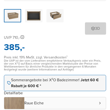
3D
UVP 710,-
385,-
Preis inkl. 19% MwSt. zzgl. Versandkosten¹
Die UVP ist der vom Lieferanten empfohlene Verkaufspreis oder ein Preis,
der von X²O auf Basis einer vergleichenden Marktstudie der Preise von
Wettbewerbern für ähnliche Produkte in den vergangenen 6 Monaten
festgelegt wurde (weitere Informationen auf Anfrage)
Sommerangebote bei X²O Badezimmer!
Jetzt 60 €
Rabatt je 600 € *
Detailfarbe
Raue Eiche