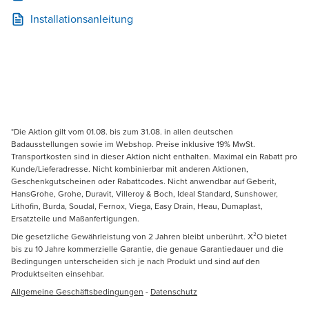
Installationsanleitung
*Die Aktion gilt vom 01.08. bis zum 31.08. in allen deutschen
Badausstellungen sowie im Webshop. Preise inklusive 19% MwSt.
Transportkosten sind in dieser Aktion nicht enthalten. Maximal ein Rabatt pro
Kunde/Lieferadresse. Nicht kombinierbar mit anderen Aktionen,
Geschenkgutscheinen oder Rabattcodes. Nicht anwendbar auf Geberit,
HansGrohe, Grohe, Duravit, Villeroy & Boch, Ideal Standard, Sunshower,
Lithofin, Burda, Soudal, Fernox, Viega, Easy Drain, Heau, Dumaplast,
Ersatzteile und Maßanfertigungen.
Die gesetzliche Gewährleistung von 2 Jahren bleibt unberührt. X²O bietet
bis zu 10 Jahre kommerzielle Garantie, die genaue Garantiedauer und die
Bedingungen unterscheiden sich je nach Produkt und sind auf den
Produktseiten einsehbar.
Allgemeine Geschäftsbedingungen
-
Datenschutz