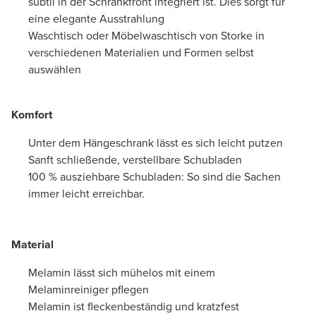
subtil in der Schrankfront integriert ist. Dies sorgt für
eine elegante Ausstrahlung
Waschtisch oder Möbelwaschtisch von Storke in
verschiedenen Materialien und Formen selbst
auswählen
Komfort
Unter dem Hängeschrank lässt es sich leicht putzen
Sanft schließende, verstellbare Schubladen
100 % ausziehbare Schubladen: So sind die Sachen
immer leicht erreichbar.
Material
Melamin lässt sich mühelos mit einem
Melaminreiniger pflegen
Melamin ist fleckenbeständig und kratzfest