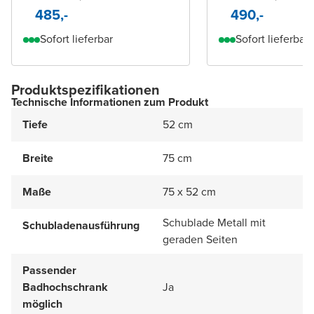
485,-
490,-
Sofort lieferbar
Sofort lieferbar
Produktspezifikationen
Technische Informationen zum Produkt
Tiefe
52 cm
Breite
75 cm
Maße
75 x 52 cm
Schublade Metall mit
Schubladenausführung
geraden Seiten
Passender
Badhochschrank
Ja
möglich