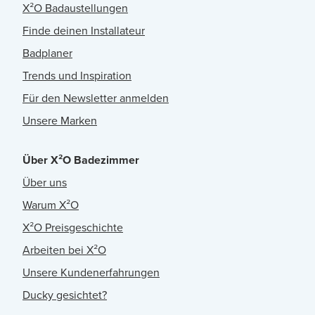
X²O Badaustellungen
Finde deinen Installateur
Badplaner
Trends und Inspiration
Für den Newsletter anmelden
Unsere Marken
Über X²O Badezimmer
Über uns
Warum X²O
X²O Preisgeschichte
Arbeiten bei X²O
Unsere Kundenerfahrungen
Ducky gesichtet?