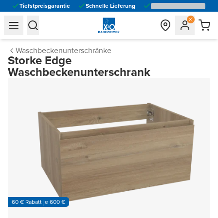
Tiefstpreisgarantie
Schnelle Lieferung
general.navigation.toggle_menu.label
general.navigation.toggle_menu.label
Waschbeckenunterschränke
Storke Edge
Waschbeckenunterschrank
60 € Rabatt je 600 €