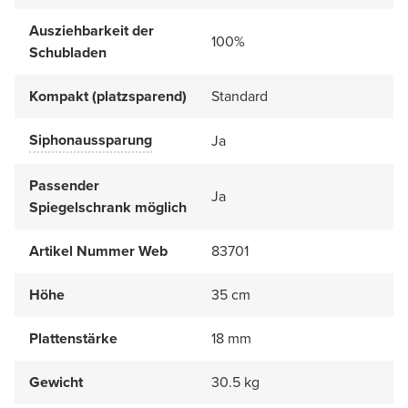
Ausziehbarkeit der
100%
Schubladen
Kompakt (platzsparend)
Standard
Siphonaussparung
Ja
Passender
Ja
Spiegelschrank möglich
Artikel Nummer Web
83701
Höhe
35 cm
Plattenstärke
18 mm
Gewicht
30.5 kg