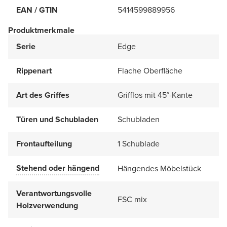
EAN / GTIN
5414599889956
Produktmerkmale
Serie
Edge
Rippenart
Flache Oberfläche
Art des Griffes
Grifflos mit 45°-Kante
Türen und Schubladen
Schubladen
Frontaufteilung
1 Schublade
Stehend oder hängend
Hängendes Möbelstück
Verantwortungsvolle
FSC mix
Holzverwendung