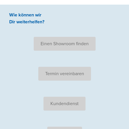
Wie können wir
Dir weiterhelfen
?
Einen Showroom finden
Termin vereinbaren
Kundendienst