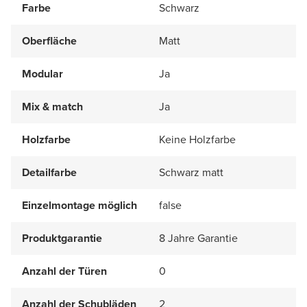
Farbe
Schwarz
Oberfläche
Matt
Modular
Ja
Mix & match
Ja
Holzfarbe
Keine Holzfarbe
Detailfarbe
Schwarz matt
Einzelmontage möglich
false
Produktgarantie
8 Jahre Garantie
Anzahl der Türen
0
Anzahl der Schubläden
2