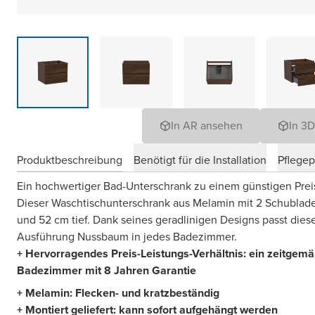
In AR ansehen
In 3
Produktbeschreibung
Benötigt für die Installation
Pflege
Ein hochwertiger Bad-Unterschrank zu einem günstigen Prei
Dieser Waschtischunterschrank aus Melamin mit 2 Schublade
und 52 cm tief. Dank seines geradlinigen Designs passt dies
Ausführung Nussbaum in jedes Badezimmer.
+ Hervorragendes Preis-Leistungs-Verhältnis: ein zeitgemä
Badezimmer mit 8 Jahren Garantie
+ Melamin: Flecken- und kratzbeständig
+ Montiert geliefert: kann sofort aufgehängt werden