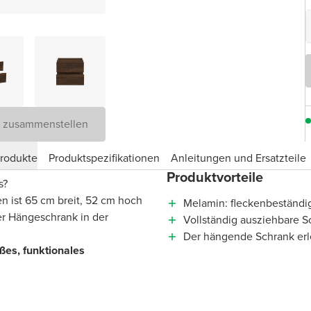
D zusammenstellen
produkte
Produktspezifikationen
Anleitungen und Ersatzteile
Produktvorteile
s?
n ist 65 cm breit, 52 cm hoch
Melamin: fleckenbeständig
er Hängeschrank in der
Vollständig ausziehbare S
Der hängende Schrank erl
ßes, funktionales