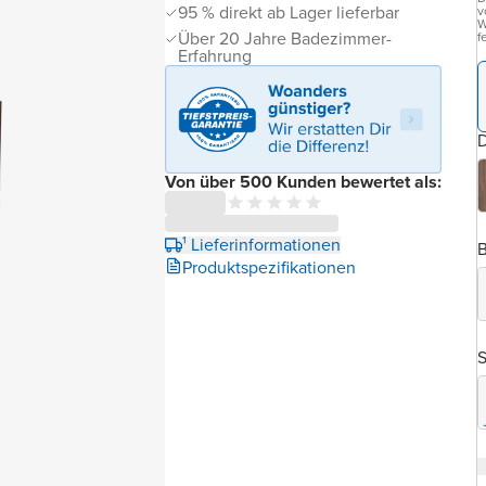
95 % direkt ab Lager lieferbar
v
W
Über 20 Jahre Badezimmer-
f
Erfahrung
D
Von über 500 Kunden bewertet als:
¹ Lieferinformationen
B
Produktspezifikationen