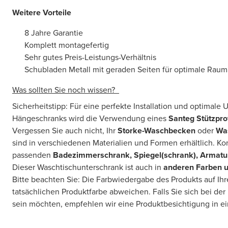
Weitere Vorteile
8 Jahre Garantie
Komplett montagefertig
Sehr gutes Preis-Leistungs-Verhältnis
Schubladen Metall mit geraden Seiten für optimale Rau
Was sollten Sie noch wissen?
Sicherheitstipp: Für eine perfekte Installation und optimale
Hängeschranks wird die Verwendung eines
Santeg Stützprof
Vergessen Sie auch nicht, Ihr
Storke-Waschbecken
oder
Wa
sind in verschiedenen Materialien und Formen erhältlich. Ko
passenden
Badezimmerschrank, Spiegel(schrank), Armatu
Dieser Waschtischunterschrank ist auch in
anderen Farben 
Bitte beachten Sie: Die Farbwiedergabe des Produkts auf Ih
tatsächlichen Produktfarbe abweichen. Falls Sie sich bei der
sein möchten, empfehlen wir eine Produktbesichtigung in 