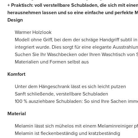
+ Praktisch: voll verstellbare Schubladen, die sich mit ein
herausnehmen lassen und so eine einfache und perfekte 
Design
Warmer Holzlook
Modell ohne Griff, bei dem der schräge Handgriff subtil in
integriert wurde. Dies sorgt für eine elegante Ausstrahlu
Suchen Sie Ihr Waschbecken oder Ihren Waschtisch von 
Materialien und Formen selbst aus
Komfort
Unter dem Hängeschrank lässt es sich leicht putzen
Sanft schließende, verstellbare Schubladen
100 % ausziehbare Schubladen: So sind Ihre Sachen immer
Material
Melamin lässt sich mühelos mit einem Melaminreiniger p
Melamin ist fleckenbeständig und kratzbeständig