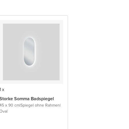
1 x
Storke Somma Badspiegel
45 x 90 cm
|
Spiegel ohne Rahmen
|
Oval