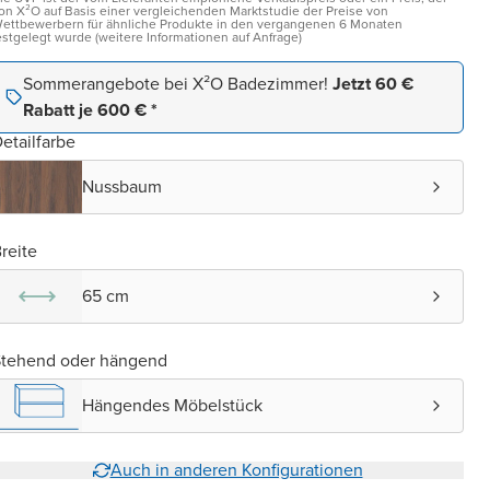
on X²O auf Basis einer vergleichenden Marktstudie der Preise von
ettbewerbern für ähnliche Produkte in den vergangenen 6 Monaten
estgelegt wurde (weitere Informationen auf Anfrage)
Sommerangebote bei X²O Badezimmer!
Jetzt 60 €
Rabatt je 600 € *
etailfarbe
Nussbaum
reite
65 cm
Stehend oder hängend
Hängendes Möbelstück
Auch in anderen Konfigurationen