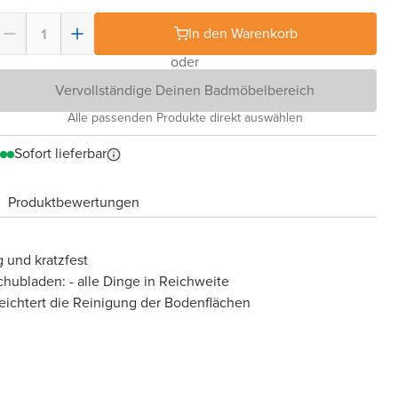
In den Warenkorb
oder
Vervollständige Deinen Badmöbelbereich
Alle passenden Produkte direkt auswählen
Sofort lieferbar
Produktbewertungen
 und kratzfest
chubladen: - alle Dinge in Reichweite
eichtert die Reinigung der Bodenflächen