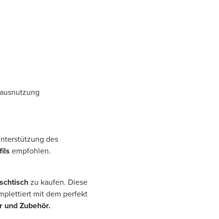
mausnutzung
 Unterstützung des
ils
empfohlen.
schtisch
zu kaufen. Diese
mplettiert mit dem perfekt
r und Zubehör.