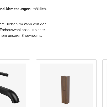
und Abmessungen
erhältlich.
rem Bildschirm kann von der
 Farbauswahl absolut sicher
einem unserer Showrooms.