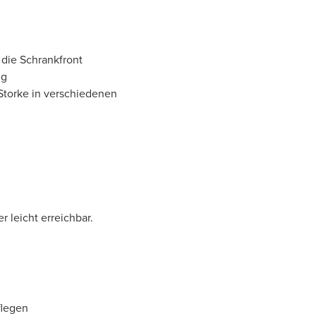
 die Schrankfront
ng
Storke in verschiedenen
 leicht erreichbar.
flegen