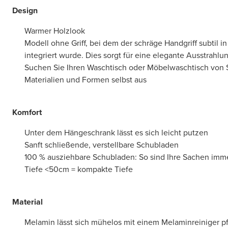
Design
Warmer Holzlook
Modell ohne Griff, bei dem der schräge Handgriff subtil in
integriert wurde. Dies sorgt für eine elegante Ausstrahlu
Suchen Sie Ihren Waschtisch oder Möbelwaschtisch von 
Materialien und Formen selbst aus
Komfort
Unter dem Hängeschrank lässt es sich leicht putzen
Sanft schließende, verstellbare Schubladen
100 % ausziehbare Schubladen: So sind Ihre Sachen immer
Tiefe <50cm = kompakte Tiefe
Material
Melamin lässt sich mühelos mit einem Melaminreiniger p