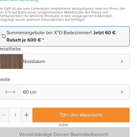
ie UVP ist der vom Lieferanten empfohlene Verkaufspreis oder ein Preis, der
on X²O auf Basis einer vergleichenden Marktstudie der Preise von
ettbewerbern für ähnliche Produkte in den vergangenen 6 Monaten
estgelegt wurde (weitere Informationen auf Anfrage)
Sommerangebote bei X²O Badezimmer!
Jetzt 60 €
Rabatt je 600 € *
etailfarbe
Nussbaum
reite
60 cm
In den Warenkorb
oder
Vervollständige Deinen Badmöbelbereich