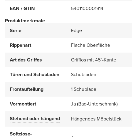
EAN / GTIN
5401100001914
Produktmerkmale
Serie
Edge
Rippenart
Flache Oberfläche
Art des Griffes
Grifflos mit 45°-Kante
Türen und Schubladen
Schubladen
Frontaufteilung
1 Schublade
Vormontiert
Ja (Bad-Unterschrank)
Stehend oder hängend
Hängendes Möbelstück
Softclose-