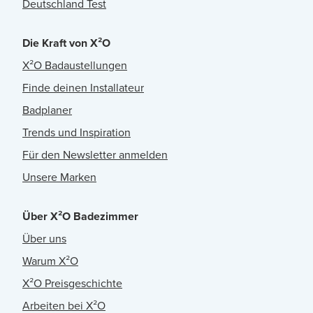
Deutschland Test
Die Kraft von X²O
X²O Badaustellungen
Finde deinen Installateur
Badplaner
Trends und Inspiration
Für den Newsletter anmelden
Unsere Marken
Über X²O Badezimmer
Über uns
Warum X²O
X²O Preisgeschichte
Arbeiten bei X²O