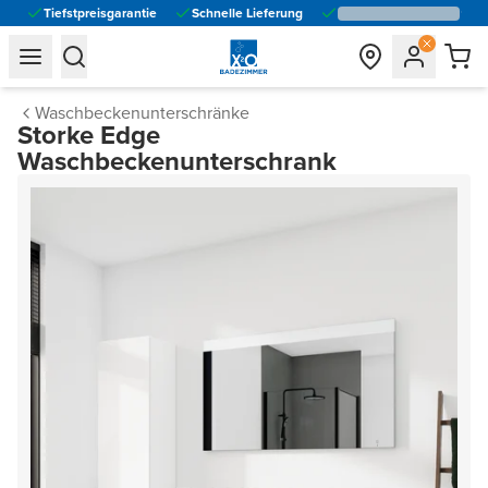
Tiefstpreisgarantie
Schnelle Lieferung
general.navigation.toggle_menu.label
general.navigation.toggle_menu.label
Waschbeckenunterschränke
Storke Edge
Waschbeckenunterschrank