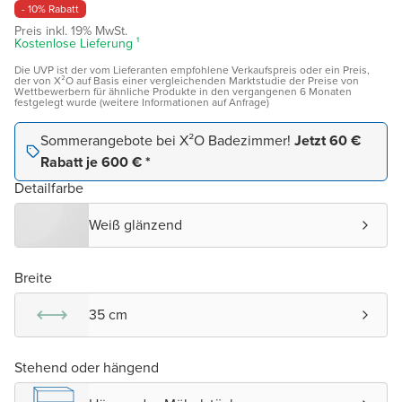
- 10% Rabatt
Preis inkl. 19% MwSt.
Kostenlose Lieferung ¹
Die UVP ist der vom Lieferanten empfohlene Verkaufspreis oder ein Preis,
der von X²O auf Basis einer vergleichenden Marktstudie der Preise von
Wettbewerbern für ähnliche Produkte in den vergangenen 6 Monaten
festgelegt wurde (weitere Informationen auf Anfrage)
Sommerangebote bei X²O Badezimmer!
Jetzt 60 €
Rabatt je 600 € *
Detailfarbe
Weiß glänzend
Breite
35 cm
Stehend oder hängend