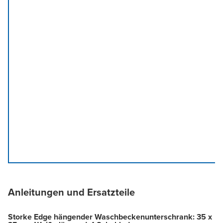
Anleitungen und Ersatzteile
Storke Edge hängender Waschbeckenunterschrank: 35 x