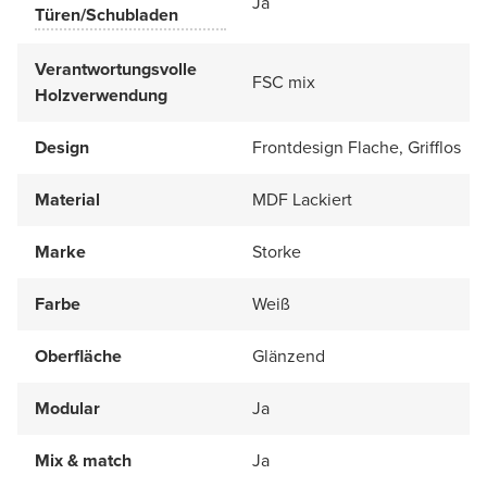
Ja
Türen/Schubladen
Verantwortungsvolle
FSC mix
Holzverwendung
Design
Frontdesign Flache, Grifflos
Material
MDF Lackiert
Marke
Storke
Farbe
Weiß
Oberfläche
Glänzend
Modular
Ja
Mix & match
Ja