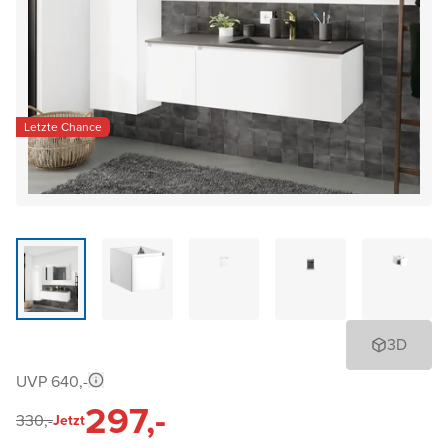
Letzte Chance
3D
UVP 640,-
297,-
330,-
Jetzt