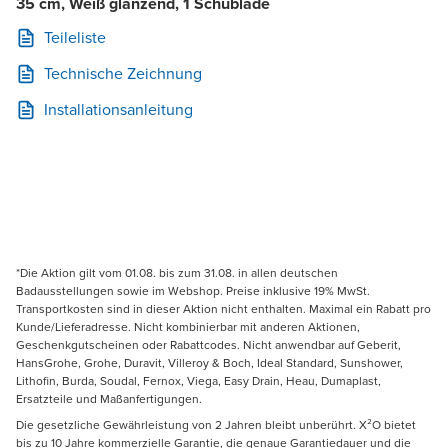
35 cm, Weiß glänzend, 1 Schublade
Teileliste
Technische Zeichnung
Installationsanleitung
*Die Aktion gilt vom 01.08. bis zum 31.08. in allen deutschen
Badausstellungen sowie im Webshop. Preise inklusive 19% MwSt.
Transportkosten sind in dieser Aktion nicht enthalten. Maximal ein Rabatt pro
Kunde/Lieferadresse. Nicht kombinierbar mit anderen Aktionen,
Geschenkgutscheinen oder Rabattcodes. Nicht anwendbar auf Geberit,
HansGrohe, Grohe, Duravit, Villeroy & Boch, Ideal Standard, Sunshower,
Lithofin, Burda, Soudal, Fernox, Viega, Easy Drain, Heau, Dumaplast,
Ersatzteile und Maßanfertigungen.
Die gesetzliche Gewährleistung von 2 Jahren bleibt unberührt. X²O bietet
bis zu 10 Jahre kommerzielle Garantie, die genaue Garantiedauer und die