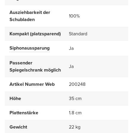
Ausziehbarkeit der
100%
Schubladen
Kompakt (platzsparend)
Standard
Siphonaussparung
Ja
Passender
Ja
Spiegelschrank möglich
Artikel Nummer Web
200248
Höhe
35 cm
Plattenstärke
1.8 cm
Gewicht
22 kg