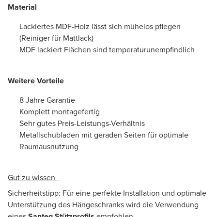
Material
Lackiertes MDF-Holz lässt sich mühelos pflegen
(Reiniger für Mattlack)
MDF lackiert Flächen sind temperaturunempfindlich
Weitere Vorteile
8 Jahre Garantie
Komplett montagefertig
Sehr gutes Preis-Leistungs-Verhältnis
Metallschubladen mit geraden Seiten für optimale
Raumausnutzung
Gut zu wissen
Sicherheitstipp: Für eine perfekte Installation und optimale
Unterstützung des Hängeschranks wird die Verwendung
eines
Santeg Stützprofils
empfohlen.