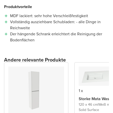
Produktvorteile
MDF lackiert: sehr hohe Verschleißfestigkeit
Vollständig ausziehbare Schubladen: - alle Dinge in
Reichweite
Der hängende Schrank erleichtert die Reinigung der
Bodenflächen
Andere relevante Produkte
1 x
Storke Mata Wasch
120 x 46 cm
|
Weiß mat
Solid Surface