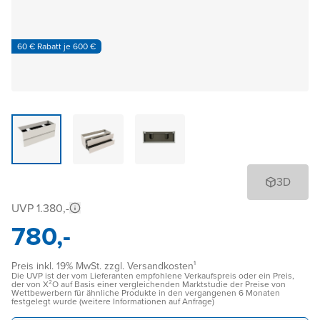
60 € Rabatt je 600 €
3D
UVP 1.380,-
780,-
Preis inkl. 19% MwSt. zzgl. Versandkosten¹
Die UVP ist der vom Lieferanten empfohlene Verkaufspreis oder ein Preis,
der von X²O auf Basis einer vergleichenden Marktstudie der Preise von
Wettbewerbern für ähnliche Produkte in den vergangenen 6 Monaten
festgelegt wurde (weitere Informationen auf Anfrage)