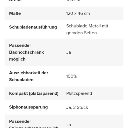
Maße
120 x 46 cm
Schublade Metall mit
Schubladenausführung
geraden Seiten
Passender
Badhochschrank
Ja
möglich
Ausziehbarkeit der
100%
Schubladen
Kompakt (platzsparend)
Platzsparend
Siphonaussparung
Ja, 2 Stück
Passender
Ja