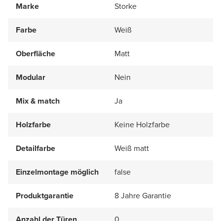
Marke
Storke
Farbe
Weiß
Oberfläche
Matt
Modular
Nein
Mix & match
Ja
Holzfarbe
Keine Holzfarbe
Detailfarbe
Weiß matt
Einzelmontage möglich
false
Produktgarantie
8 Jahre Garantie
Anzahl der Türen
0