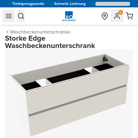
Tiefstpreisgarantie
Schnelle Lieferung
general.navigation.toggle_menu.label
general.navigation.toggle_menu.label
Waschbeckenunterschränke
Storke Edge
Waschbeckenunterschrank