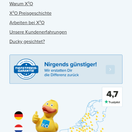
Warum X²O
X²O Preisgeschichte
Arbeiten bei X²O
Unsere Kundenerfahrungen
Ducky gesichtet?