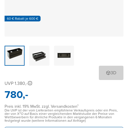
60 € Rabatt je 600 €
3D
UVP 1.380,-
780,-
Preis inkl. 19% MwSt. zzgl. Versandkosten¹
Die UVP ist der vom Lieferanten empfohlene Verkaufspreis oder ein Preis,
der von X²O auf Basis einer vergleichenden Marktstudie der Preise von
Wettbewerbern für ähnliche Produkte in den vergangenen 6 Monaten
festgelegt wurde (weitere Informationen auf Anfrage)