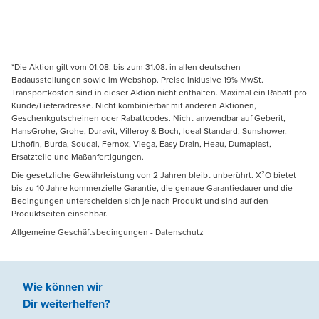
*Die Aktion gilt vom 01.08. bis zum 31.08. in allen deutschen
Badausstellungen sowie im Webshop. Preise inklusive 19% MwSt.
Transportkosten sind in dieser Aktion nicht enthalten. Maximal ein Rabatt pro
Kunde/Lieferadresse. Nicht kombinierbar mit anderen Aktionen,
Geschenkgutscheinen oder Rabattcodes. Nicht anwendbar auf Geberit,
HansGrohe, Grohe, Duravit, Villeroy & Boch, Ideal Standard, Sunshower,
Lithofin, Burda, Soudal, Fernox, Viega, Easy Drain, Heau, Dumaplast,
Ersatzteile und Maßanfertigungen.
Die gesetzliche Gewährleistung von 2 Jahren bleibt unberührt. X²O bietet
bis zu 10 Jahre kommerzielle Garantie, die genaue Garantiedauer und die
Bedingungen unterscheiden sich je nach Produkt und sind auf den
Produktseiten einsehbar.
Allgemeine Geschäftsbedingungen
-
Datenschutz
Wie können wir
Dir weiterhelfen
?