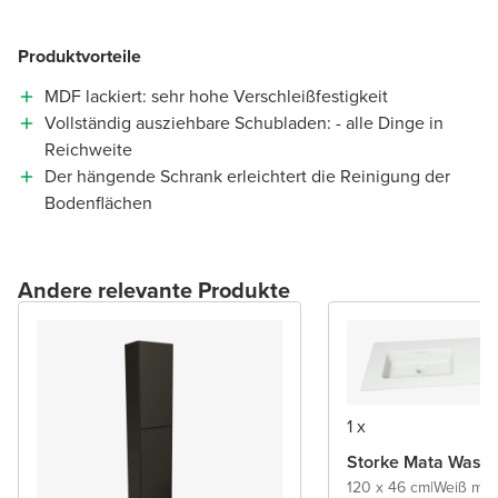
Produktvorteile
MDF lackiert: sehr hohe Verschleißfestigkeit
Vollständig ausziehbare Schubladen: - alle Dinge in
Reichweite
Der hängende Schrank erleichtert die Reinigung der
Bodenflächen
Andere relevante Produkte
1 x
Storke Mata Wasch
120 x 46 cm
|
Weiß mat