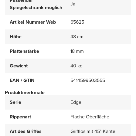
Passender
Ja
Spiegelschrank möglich
Artikel Nummer Web
65625
Höhe
48 cm
Plattenstärke
18 mm
Gewicht
40 kg
EAN / GTIN
5414599503555
Produktmerkmale
Serie
Edge
Rippenart
Flache Oberfläche
Art des Griffes
Grifflos mit 45°-Kante