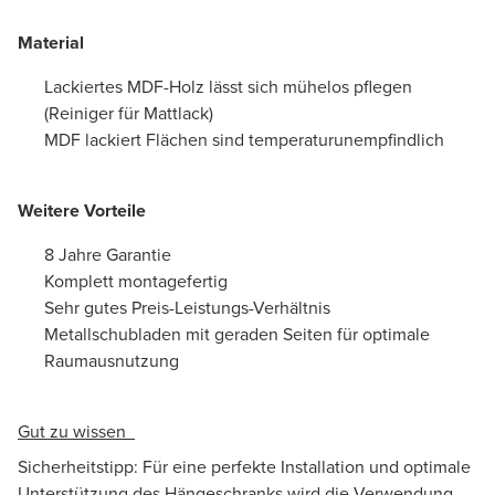
Material
Lackiertes MDF-Holz lässt sich mühelos pflegen
(Reiniger für Mattlack)
MDF lackiert Flächen sind temperaturunempfindlich
Weitere Vorteile
8 Jahre Garantie
Komplett montagefertig
Sehr gutes Preis-Leistungs-Verhältnis
Metallschubladen mit geraden Seiten für optimale
Raumausnutzung
Gut zu wissen
Sicherheitstipp: Für eine perfekte Installation und optimale
Unterstützung des Hängeschranks wird die Verwendung