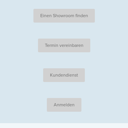
Einen Showroom finden
Termin vereinbaren
Kundendienst
Anmelden