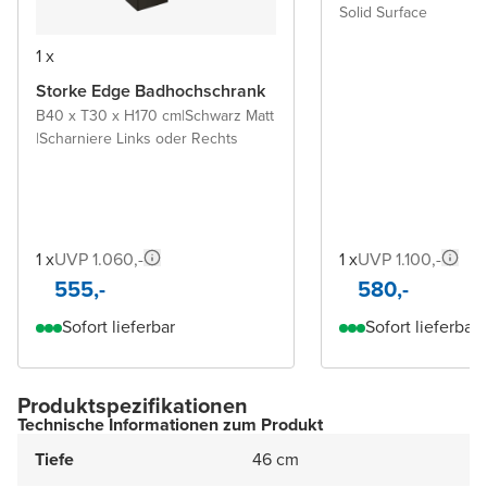
Solid Surface
1 x
Storke Edge Badhochschrank
B40 x T30 x H170 cm
|
Schwarz Matt
|
Scharniere Links oder Rechts
1 x
UVP 1.060,-
1 x
UVP 1.100,-
555,-
580,-
Sofort lieferbar
Sofort lieferbar
Produktspezifikationen
Technische Informationen zum Produkt
Tiefe
46 cm