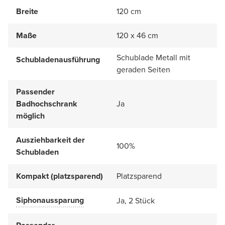
Breite
120 cm
Maße
120 x 46 cm
Schublade Metall mit
Schubladenausführung
geraden Seiten
Passender
Badhochschrank
Ja
möglich
Ausziehbarkeit der
100%
Schubladen
Kompakt (platzsparend)
Platzsparend
Siphonaussparung
Ja, 2 Stück