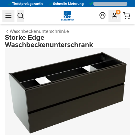
Tiefstpreisgarantie
Schnelle Lieferung
general.navigation.toggle_menu.label
general.navigation.toggle_menu.label
Waschbeckenunterschränke
Storke Edge
Waschbeckenunterschrank