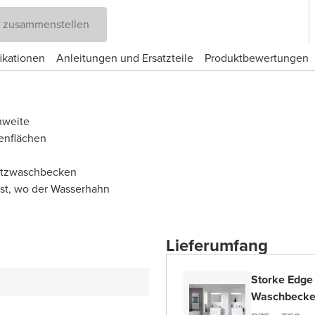
D zusammenstellen
ikationen
Anleitungen und Ersatzteile
Produktbewertungen
hweite
enflächen
satzwaschbecken
bst, wo der Wasserhahn
Lieferumfang
Storke Edge
Waschbecke