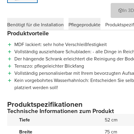
In 3
Benötigt für die Installation
Pflegeprodukte
Produktspezif
Produktvorteile
MDF lackiert: sehr hohe Verschleißfestigkeit
Vollständig ausziehbare Schubladen: - alle Dinge in Reic
Der hängende Schrank erleichtert die Reinigung der Bod
Terrazzo: pflegeleichter Blickfang
Vollständig personalisierbar mit Ihrem bevorzugten Auf
Kein vorgebohrtes Wasserhahnloch: Entscheiden Sie sel
platziert werden soll!
Produktspezifikationen
Technische Informationen zum Produkt
Tiefe
52 cm
Breite
75 cm