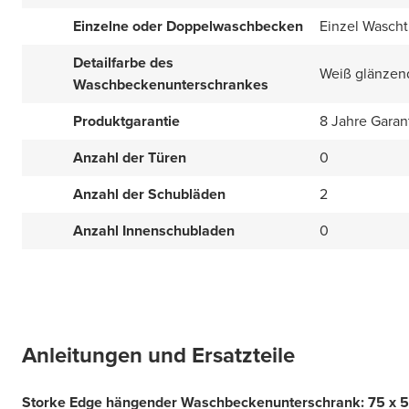
Einzelne oder Doppelwaschbecken
Einzel Wascht
Detailfarbe des
Weiß glänzen
Waschbeckenunterschrankes
Produktgarantie
8 Jahre Garan
Anzahl der Türen
0
Anzahl der Schubläden
2
Anzahl Innenschubladen
0
Anleitungen und Ersatzteile
Storke Edge hängender Waschbeckenunterschrank: 75 x 5