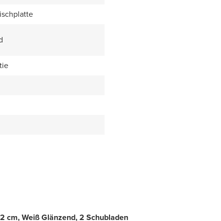
ischplatte
d
tie
2 cm, Weiß Glänzend, 2 Schubladen