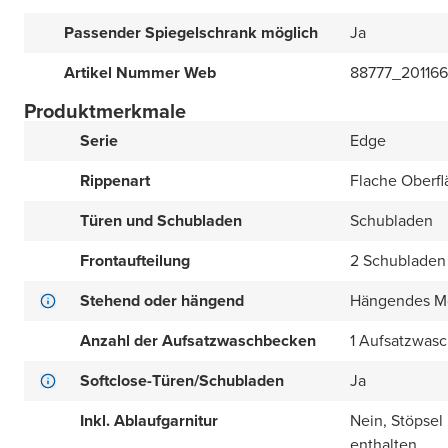
Passender Spiegelschrank möglich
Ja
Artikel Nummer Web
88777_201166
Produktmerkmale
Serie
Edge
Rippenart
Flache Oberfl
Türen und Schubladen
Schubladen
Frontaufteilung
2 Schubladen
Stehend oder hängend
Hängendes M
Anzahl der Aufsatzwaschbecken
1 Aufsatzwas
Softclose-Türen/Schubladen
Ja
Inkl. Ablaufgarnitur
Nein, Stöpsel
enthalten.