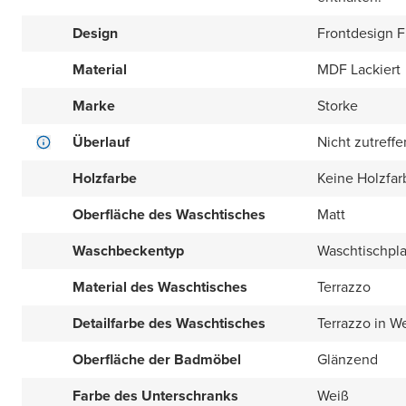
Design
Frontdesign Fl
Material
MDF Lackiert
Marke
Storke
Überlauf
Nicht zutreff
Holzfarbe
Keine Holzfar
Oberfläche des Waschtisches
Matt
Waschbeckentyp
Waschtischpla
Material des Waschtisches
Terrazzo
Detailfarbe des Waschtisches
Terrazzo in W
Oberfläche der Badmöbel
Glänzend
Farbe des Unterschranks
Weiß