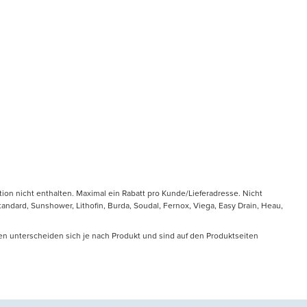
tion nicht enthalten. Maximal ein Rabatt pro Kunde/Lieferadresse. Nicht
ndard, Sunshower, Lithofin, Burda, Soudal, Fernox, Viega, Easy Drain, Heau,
en unterscheiden sich je nach Produkt und sind auf den Produktseiten