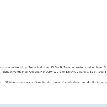
en sowie im Webshop. Preise inklusive 19% MwSt. Transportkosten sind in dieser Ak
icht anwendbar auf Geberit, HansGrohe, Grohe, Duravit, Villeroy & Boch, Ideal Sta
is zu 10 Jahre kommerzielle Garantie, die genaue Garantiedauer und die Bedingung