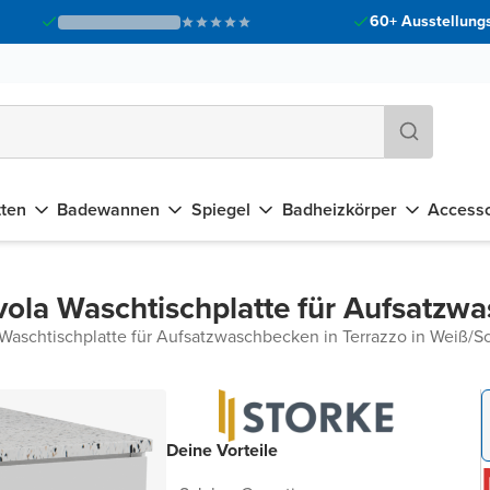
60+ Ausstellungs
tten
Badewannen
Spiegel
Badheizkörper
Accesso
vola Waschtischplatte für Aufsatzw
Waschtischplatte für Aufsatzwaschbecken in Terrazzo in Weiß/S
Deine Vorteile