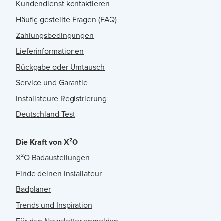
Kundendienst kontaktieren
Häufig gestellte Fragen (FAQ)
Zahlungsbedingungen
Lieferinformationen
Rückgabe oder Umtausch
Service und Garantie
Installateure Registrierung
Deutschland Test
Die Kraft von X²O
X²O Badaustellungen
Finde deinen Installateur
Badplaner
Trends und Inspiration
Für den Newsletter anmelden