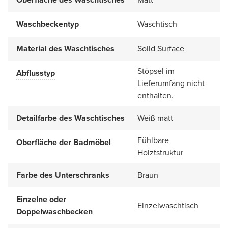
Waschbeckentyp
Waschtisch
Material des Waschtisches
Solid Surface
Stöpsel im
Abflusstyp
Lieferumfang nicht
enthalten.
Detailfarbe des Waschtisches
Weiß matt
Fühlbare
Oberfläche der Badmöbel
Holztstruktur
Farbe des Unterschranks
Braun
Einzelne oder
Einzelwaschtisch
Doppelwaschbecken