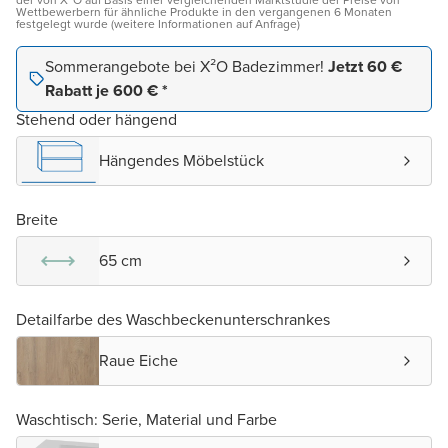
der von X²O auf Basis einer vergleichenden Marktstudie der Preise von
Wettbewerbern für ähnliche Produkte in den vergangenen 6 Monaten
festgelegt wurde (weitere Informationen auf Anfrage)
Sommerangebote bei X²O Badezimmer!
Jetzt 60 €
Rabatt je 600 € *
Stehend oder hängend
Hängendes Möbelstück
Breite
65 cm
Detailfarbe des Waschbeckenunterschrankes
Raue Eiche
Waschtisch: Serie, Material und Farbe