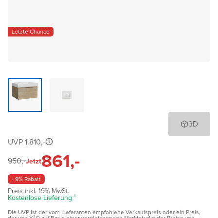
Letzte Chance
3D
UVP 1.810,-
861,-
950,-
Jetzt
- 9% Rabatt
Preis inkl. 19% MwSt.
Kostenlose Lieferung ¹
Die UVP ist der vom Lieferanten empfohlene Verkaufspreis oder ein Preis,