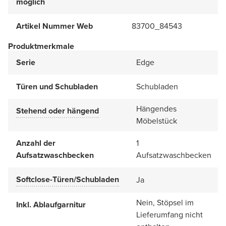
möglich
Artikel Nummer Web
83700_84543
Produktmerkmale
Serie
Edge
Türen und Schubladen
Schubladen
Hängendes
Stehend oder hängend
Möbelstück
Anzahl der
1
Aufsatzwaschbecken
Aufsatzwaschbecken
Softclose-Türen/Schubladen
Ja
Nein, Stöpsel im
Inkl. Ablaufgarnitur
Lieferumfang nicht