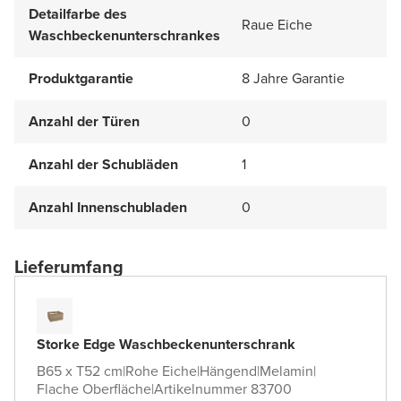
Detailfarbe des
Raue Eiche
Waschbeckenunterschrankes
Produktgarantie
8 Jahre Garantie
Anzahl der Türen
0
Anzahl der Schubläden
1
Anzahl Innenschubladen
0
Lieferumfang
Storke Edge Waschbeckenunterschrank
B65 x T52 cm
|
Rohe Eiche
|
Hängend
|
Melamin
|
Flache Oberfläche
|
Artikelnummer 83700