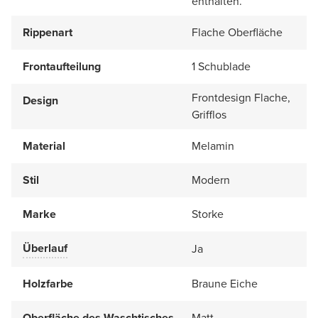
enthalten.
Rippenart
Flache Oberfläche
Frontaufteilung
1 Schublade
Frontdesign Flache,
Design
Grifflos
Material
Melamin
Stil
Modern
Marke
Storke
Überlauf
Ja
Holzfarbe
Braune Eiche
Oberfläche des Waschtisches
Matt