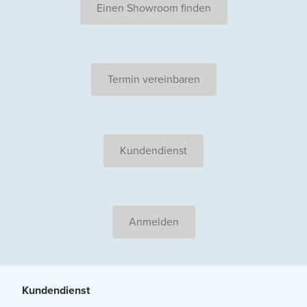
Einen Showroom finden
Termin vereinbaren
Kundendienst
Anmelden
Kundendienst