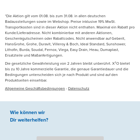
*Die Aktion gilt vom 01.08. bis zum 31.08. in allen deutschen
Badausstellungen sowie im Webshop. Preise inklusive 19% MwSt.
Transportkosten sind in dieser Aktion nicht enthalten. Maximal ein Rabatt pro
Kunde/Lieferadresse. Nicht kombinierbar mit anderen Aktionen,
Geschenkgutscheinen oder Rabattcodes. Nicht anwendbar auf Geberit,
HansGrohe, Grohe, Duravit, Villeroy & Boch, Ideal Standard, Sunshower,
Lithofin, Burda, Soudal, Fernox, Viega, Easy Drain, Heau, Dumaplast,
Ersatzteile und Maßanfertigungen.
Die gesetzliche Gewährleistung von 2 Jahren bleibt unberührt. X²O bietet
bis zu 10 Jahre kommerzielle Garantie, die genaue Garantiedauer und die
Bedingungen unterscheiden sich je nach Produkt und sind auf den
Produktseiten einsehbar.
Allgemeine Geschäftsbedingungen
-
Datenschutz
Wie können wir
Dir weiterhelfen
?