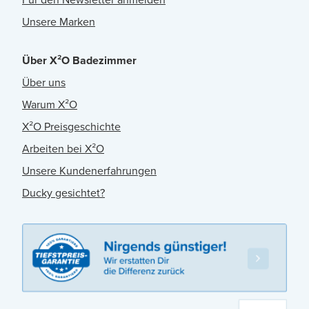
Unsere Marken
Über X²O Badezimmer
Über uns
Warum X²O
X²O Preisgeschichte
Arbeiten bei X²O
Unsere Kundenerfahrungen
Ducky gesichtet?