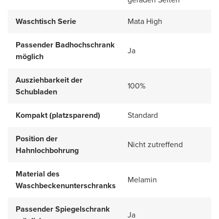
Waschtisch Serie
Mata High
Passender Badhochschrank
Ja
möglich
Ausziehbarkeit der
100%
Schubladen
Kompakt (platzsparend)
Standard
Position der
Nicht zutreffend
Hahnlochbohrung
Material des
Melamin
Waschbeckenunterschranks
Passender Spiegelschrank
Ja