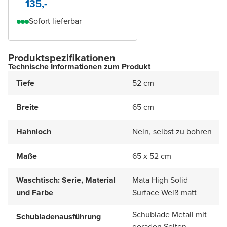
135,-
Sofort lieferbar
Produktspezifikationen
Technische Informationen zum Produkt
Tiefe
52 cm
Breite
65 cm
Hahnloch
Nein, selbst zu bohren
Maße
65 x 52 cm
Waschtisch: Serie, Material
Mata High Solid
und Farbe
Surface Weiß matt
Schublade Metall mit
Schubladenausführung
geraden Seiten