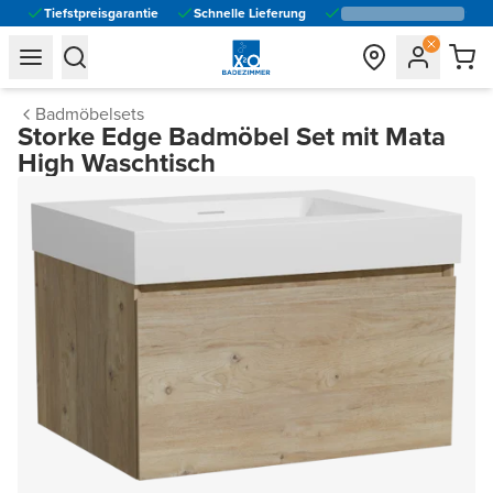
Tiefstpreisgarantie
Schnelle Lieferung
general.navigation.toggle_menu.label
general.navigation.toggle_menu.label
Badmöbelsets
Storke Edge Badmöbel Set mit Mata
High Waschtisch