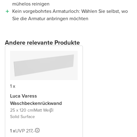
mühelos reinigen
Kein vorgebohrtes Armaturloch: Wählen Sie selbst, wo
Sie die Armatur anbringen möchten
Andere relevante Produkte
1 x
Luca Varess
Waschbeckenrückwand
25 x 120 cm
|
Matt Weiβ
|
Solid Surface
1 x
UVP 217,-