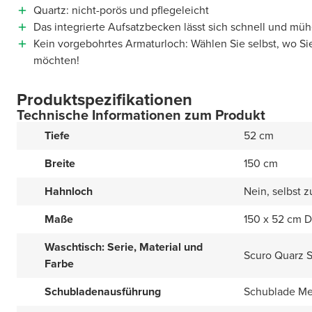
Quartz: nicht-porös und pflegeleicht
Das integrierte Aufsatzbecken lässt sich schnell und müh
Kein vorgebohrtes Armaturloch: Wählen Sie selbst, wo Si
möchten!
Produktspezifikationen
Technische Informationen zum Produkt
Tiefe
52 cm
Breite
150 cm
Hahnloch
Nein, selbst 
Maße
150 x 52 cm 
Waschtisch: Serie, Material und
Scuro Quarz 
Farbe
Schubladenausführung
Schublade Met