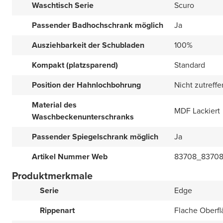
Waschtisch Serie
Scuro
Passender Badhochschrank möglich
Ja
Ausziehbarkeit der Schubladen
100%
Kompakt (platzsparend)
Standard
Position der Hahnlochbohrung
Nicht zutreff
Material des
MDF Lackiert
Waschbeckenunterschranks
Passender Spiegelschrank möglich
Ja
Artikel Nummer Web
83708_8370
Produktmerkmale
Serie
Edge
Rippenart
Flache Oberfl