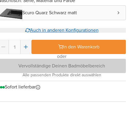
aschtisch: Serie, Material und Farbe
Scuro Quarz Schwarz matt
Auch in anderen Konfigurationen
In den Warenkorb
oder
Vervollständige Deinen Badmöbelbereich
Alle passenden Produkte direkt auswählen
Sofort lieferbar