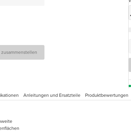
W
D zusammenstellen
ikationen
Anleitungen und Ersatzteile
Produktbewertungen
hweite
enflächen