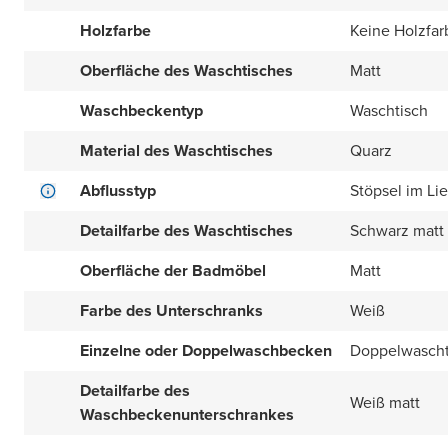
Holzfarbe
Keine Holzfar
Oberfläche des Waschtisches
Matt
Waschbeckentyp
Waschtisch
Material des Waschtisches
Quarz
Abflusstyp
Stöpsel im Li
Detailfarbe des Waschtisches
Schwarz matt
Oberfläche der Badmöbel
Matt
Farbe des Unterschranks
Weiß
Einzelne oder Doppelwaschbecken
Doppelwascht
Detailfarbe des
Weiß matt
Waschbeckenunterschrankes