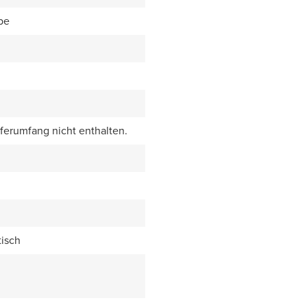
be
eferumfang nicht enthalten.
isch