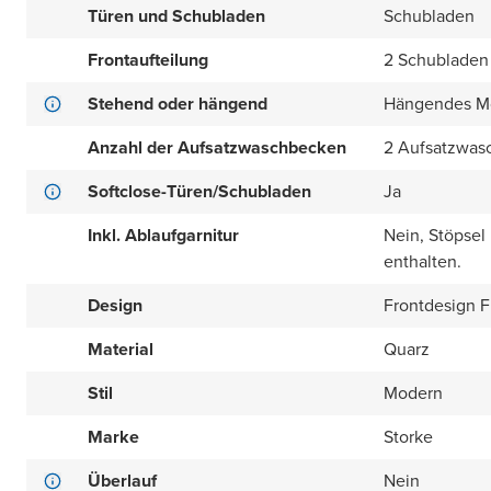
Türen und Schubladen
Schubladen
Frontaufteilung
2 Schubladen
Stehend oder hängend
Hängendes M
Anzahl der Aufsatzwaschbecken
2 Aufsatzwas
Softclose-Türen/Schubladen
Ja
Inkl. Ablaufgarnitur
Nein, Stöpsel
enthalten.
Design
Frontdesign Fl
Material
Quarz
Stil
Modern
Marke
Storke
Überlauf
Nein