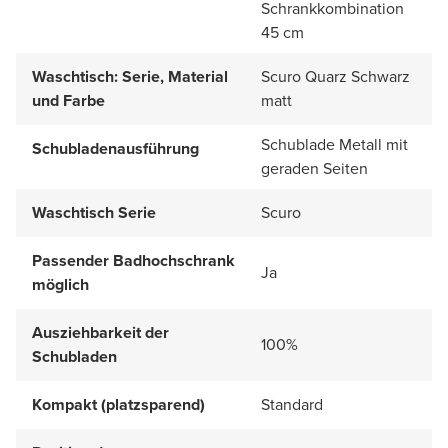
Schrankkombination
45 cm
Waschtisch: Serie, Material
Scuro Quarz Schwarz
und Farbe
matt
Schublade Metall mit
Schubladenausführung
geraden Seiten
Waschtisch Serie
Scuro
Passender Badhochschrank
Ja
möglich
Ausziehbarkeit der
100%
Schubladen
Kompakt (platzsparend)
Standard