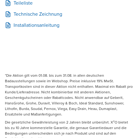
Teileliste
Technische Zeichnung
Installationsanleitung
*Die Aktion gilt vom 01.08. bis zum 31.08. in allen deutschen
Badausstellungen sowie im Webshop. Preise inklusive 19% MwSt.
Transportkosten sind in dieser Aktion nicht enthalten. Maximal ein Rabatt pro
Kunde/Lieferadresse. Nicht kombinierbar mit anderen Aktionen,
Geschenkgutscheinen oder Rabattcodes. Nicht anwendbar auf Geberit,
HansGrohe, Grohe, Duravit, Villeroy & Boch, Ideal Standard, Sunshower,
Lithofin, Burda, Soudal, Fernox, Viega, Easy Drain, Heau, Dumaplast,
Ersatzteile und Maßanfertigungen.
Die gesetzliche Gewährleistung von 2 Jahren bleibt unberührt. X²O bietet
bis zu 10 Jahre kommerzielle Garantie, die genaue Garantiedauer und die
Bedingungen unterscheiden sich je nach Produkt und sind auf den