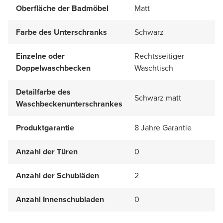
Oberfläche der Badmöbel
Matt
Farbe des Unterschranks
Schwarz
Einzelne oder
Rechtsseitiger
Doppelwaschbecken
Waschtisch
Detailfarbe des
Schwarz matt
Waschbeckenunterschrankes
Produktgarantie
8 Jahre Garantie
Anzahl der Türen
0
Anzahl der Schubläden
2
Anzahl Innenschubladen
0