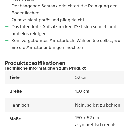
Der hängende Schrank erleichtert die Reinigung der
Bodenflächen
Quartz: nicht-porös und pflegeleicht
Das integrierte Aufsatzbecken lässt sich schnell und
mühelos reinigen
Kein vorgebohrtes Armaturloch: Wählen Sie selbst, wo
Sie die Armatur anbringen möchten!
Produktspezifikationen
Technische Informationen zum Produkt
Tiefe
52 cm
Breite
150 cm
Hahnloch
Nein, selbst zu bohren
150 x 52 cm
Maße
asymmetrisch rechts