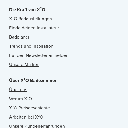
Die Kraft von X²O
X²O Badaustellungen
Finde deinen Installateur
Badplaner
Trends und Inspiration
Für den Newsletter anmelden
Unsere Marken
Über X²O Badezimmer
Über uns
Warum X²O
X²O Preisgeschichte
Arbeiten bei X²O
Unsere Kundenerfahrungen