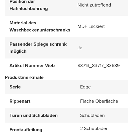
Position der
Nicht zutreffend
Hahnlochbohrung
Material des
MDF Lackiert
Waschbeckenunterschranks
Passender Spiegelschrank
Ja
möglich
Artikel Nummer Web
83713_83717_83689
Produktmerkmale
Serie
Edge
Rippenart
Flache Oberfläche
Türen und Schubladen
Schubladen
2 Schubladen
Frontaufteilung