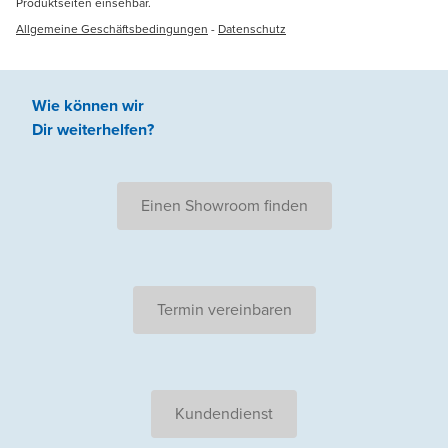
Produktseiten einsehbar.
Allgemeine Geschäftsbedingungen
-
Datenschutz
Wie können wir
Dir weiterhelfen
?
Einen Showroom finden
Termin vereinbaren
Kundendienst