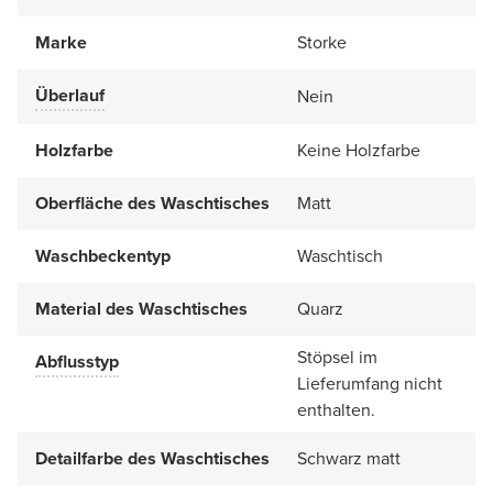
Marke
Storke
Überlauf
Nein
Holzfarbe
Keine Holzfarbe
Oberfläche des Waschtisches
Matt
Waschbeckentyp
Waschtisch
Material des Waschtisches
Quarz
Stöpsel im
Abflusstyp
Lieferumfang nicht
enthalten.
Detailfarbe des Waschtisches
Schwarz matt