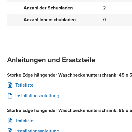
Anzahl der Schubläden
2
Anzahl Innenschubladen
0
Anleitungen und Ersatzteile
Storke Edge hängender Waschbeckenunterschrank: 45 x 52
Teileliste
Installationsanleitung
Storke Edge hängender Waschbeckenunterschrank: 85 x 5
Teileliste
Installationsanleitung