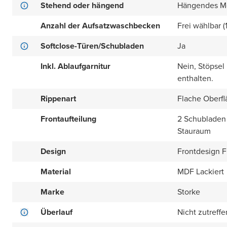
Stehend oder hängend
Hängendes M
Anzahl der Aufsatzwaschbecken
Frei wählbar (
Softclose-Türen/Schubladen
Ja
Inkl. Ablaufgarnitur
Nein, Stöpsel
enthalten.
Rippenart
Flache Oberfl
Frontaufteilung
2 Schubladen 
Stauraum
Design
Frontdesign Fl
Material
MDF Lackiert
Marke
Storke
Überlauf
Nicht zutreff