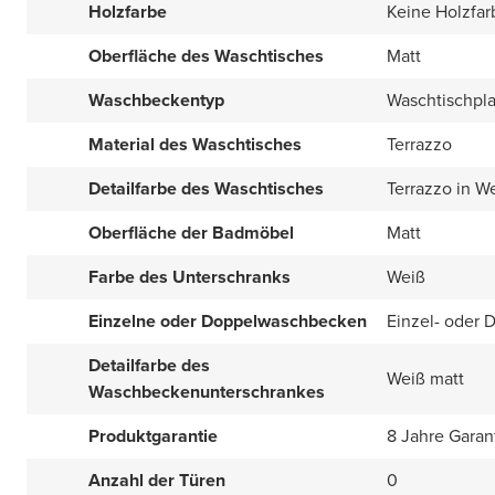
Holzfarbe
Keine Holzfar
Oberfläche des Waschtisches
Matt
Waschbeckentyp
Waschtischpla
Material des Waschtisches
Terrazzo
Detailfarbe des Waschtisches
Terrazzo in W
Oberfläche der Badmöbel
Matt
Farbe des Unterschranks
Weiß
Einzelne oder Doppelwaschbecken
Einzel- oder 
Detailfarbe des
Weiß matt
Waschbeckenunterschrankes
Produktgarantie
8 Jahre Garan
Anzahl der Türen
0