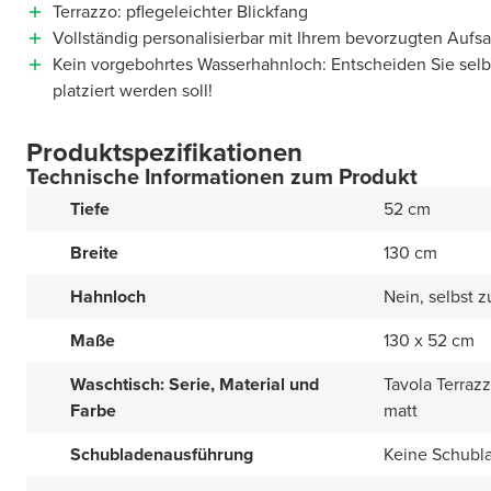
Terrazzo: pflegeleichter Blickfang
Vollständig personalisierbar mit Ihrem bevorzugten Auf
Kein vorgebohrtes Wasserhahnloch: Entscheiden Sie sel
platziert werden soll!
Produktspezifikationen
Technische Informationen zum Produkt
Tiefe
52 cm
Breite
130 cm
Hahnloch
Nein, selbst 
Maße
130 x 52 cm
Waschtisch: Serie, Material und
Tavola Terraz
Farbe
matt
Schubladenausführung
Keine Schubl