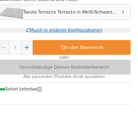
Tavola Terrazzo Terrazzo in Weiß/Schwarz
matt
Auch in anderen Konfigurationen
In den Warenkorb
oder
Vervollständige Deinen Badmöbelbereich
Alle passenden Produkte direkt auswählen
Sofort lieferbar