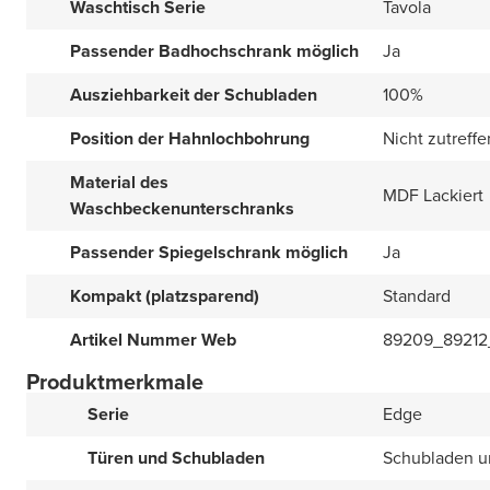
Waschtisch Serie
Tavola
Passender Badhochschrank möglich
Ja
Ausziehbarkeit der Schubladen
100%
Position der Hahnlochbohrung
Nicht zutreff
Material des
MDF Lackiert
Waschbeckenunterschranks
Passender Spiegelschrank möglich
Ja
Kompakt (platzsparend)
Standard
Artikel Nummer Web
89209_89212
Produktmerkmale
Serie
Edge
Türen und Schubladen
Schubladen u