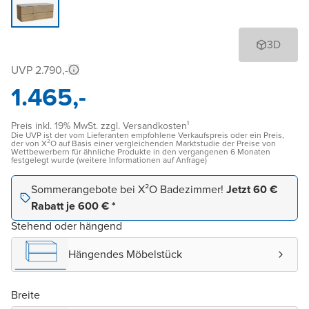
3D
UVP 2.790,-
1.465,-
Preis inkl. 19% MwSt. zzgl. Versandkosten¹
Die UVP ist der vom Lieferanten empfohlene Verkaufspreis oder ein Preis,
der von X²O auf Basis einer vergleichenden Marktstudie der Preise von
Wettbewerbern für ähnliche Produkte in den vergangenen 6 Monaten
festgelegt wurde (weitere Informationen auf Anfrage)
Sommerangebote bei X²O Badezimmer!
Jetzt 60 €
Rabatt je 600 € *
Stehend oder hängend
Hängendes Möbelstück
Breite