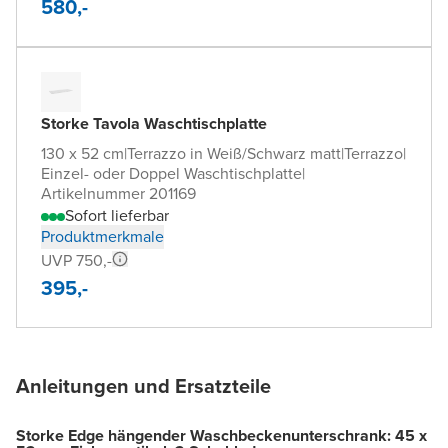
580,-
Storke Tavola Waschtischplatte
130 x 52 cm
|
Terrazzo in Weiß/Schwarz matt
|
Terrazzo
|
Einzel- oder Doppel Waschtischplatte
|
Artikelnummer 201169
Sofort lieferbar
Produktmerkmale
UVP 750,-
395,-
Anleitungen und Ersatzteile
Storke Edge hängender Waschbeckenunterschrank: 45 x