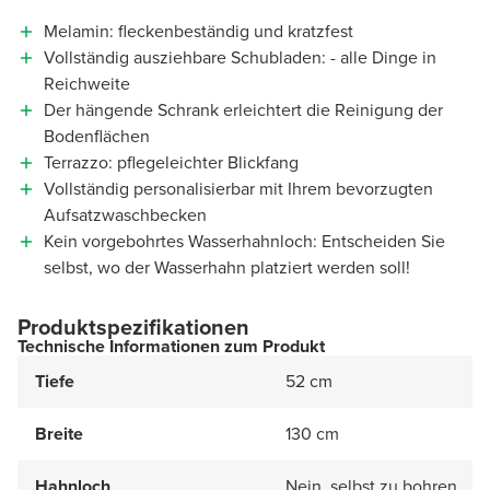
Melamin: fleckenbeständig und kratzfest
Vollständig ausziehbare Schubladen: - alle Dinge in
Reichweite
Der hängende Schrank erleichtert die Reinigung der
Bodenflächen
Terrazzo: pflegeleichter Blickfang
Vollständig personalisierbar mit Ihrem bevorzugten
Aufsatzwaschbecken
Kein vorgebohrtes Wasserhahnloch: Entscheiden Sie
selbst, wo der Wasserhahn platziert werden soll!
Produktspezifikationen
Technische Informationen zum Produkt
Tiefe
52 cm
Breite
130 cm
Hahnloch
Nein, selbst zu bohren