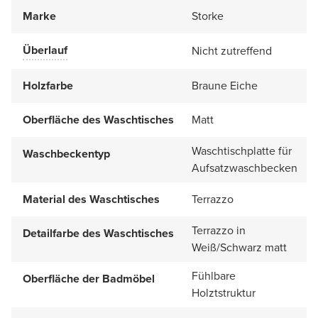
Marke
Storke
Überlauf
Nicht zutreffend
Holzfarbe
Braune Eiche
Oberfläche des Waschtisches
Matt
Waschtischplatte für
Waschbeckentyp
Aufsatzwaschbecken
Material des Waschtisches
Terrazzo
Terrazzo in
Detailfarbe des Waschtisches
Weiß/Schwarz matt
Fühlbare
Oberfläche der Badmöbel
Holztstruktur