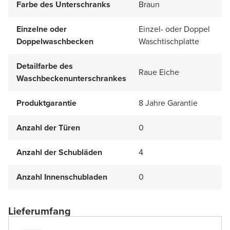
Farbe des Unterschranks
Braun
Einzelne oder
Einzel- oder Doppel
Doppelwaschbecken
Waschtischplatte
Detailfarbe des
Raue Eiche
Waschbeckenunterschrankes
Produktgarantie
8 Jahre Garantie
Anzahl der Türen
0
Anzahl der Schubläden
4
Anzahl Innenschubladen
0
Lieferumfang