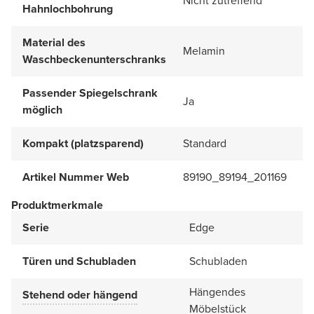
Nicht zutreffend
Hahnlochbohrung
Material des
Melamin
Waschbeckenunterschranks
Passender Spiegelschrank
Ja
möglich
Kompakt (platzsparend)
Standard
Artikel Nummer Web
89190_89194_201169
Produktmerkmale
Serie
Edge
Türen und Schubladen
Schubladen
Hängendes
Stehend oder hängend
Möbelstück