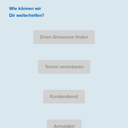
Wie können wir
Dir weiterhelfen
?
Einen Showroom finden
Termin vereinbaren
Kundendienst
Anmelden