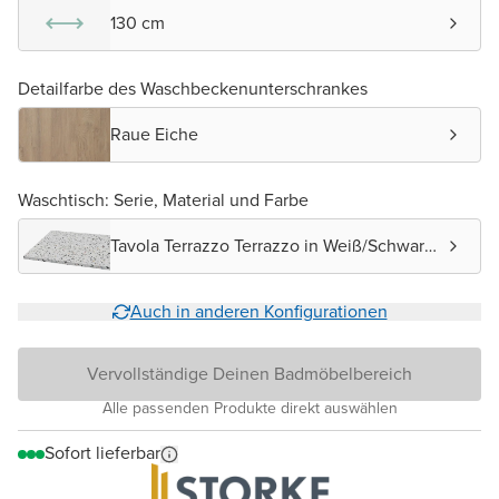
130 cm
Detailfarbe des Waschbeckenunterschrankes
Raue Eiche
Waschtisch: Serie, Material und Farbe
Tavola Terrazzo Terrazzo in Weiß/Schwarz
matt
Auch in anderen Konfigurationen
Vervollständige Deinen Badmöbelbereich
Alle passenden Produkte direkt auswählen
Sofort lieferbar