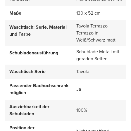
Maße
130 x 52 cm
Tavola Terrazzo
Waschtisch: Serie, Material
Terrazzo in
und Farbe
Weiß/Schwarz matt
Schublade Metall mit
Schubladenausführung
geraden Seiten
Waschtisch Serie
Tavola
Passender Badhochschrank
Ja
möglich
Ausziehbarkeit der
100%
Schubladen
Position der