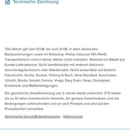
Technische Zeichnung
*Die Aktion gilt vom 01.08. bis zum 31.08. in allen deutschen
Badausstellungen sowie im Webshop. Preise inklusive 19% MwSt.
Transportkosten sind in dieser Aktion nicht enthalten. Maximal ein Rabatt pro
Kunde/Lieferadresse. Nicht kombinierbar mit anderen Aktionen,
Geschenkgutscheinen oder Rabattcodes. Nicht anwendbar auf Geberit,
HansGrohe, Grohe, Duravit, Villeroy & Boch, Ideal Standard, Sunshower,
Lithofin, Burda, Soudal, Fernox, Viega, Easy Drain, Heau, Dumaplast,
Ersatzteile und Maßanfertigungen.
Die gesetzliche Gewährleistung von 2 Jahren bleibt unberührt. X²O bietet
bis zu 10 Jahre kommerzielle Garantie, die genaue Garantiedauer und die
Bedingungen unterscheiden sich je nach Produkt und sind auf den
Produktseiten einsehbar.
Allgemeine Geschäftsbedingungen
-
Datenschutz