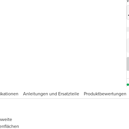
W
ikationen
Anleitungen und Ersatzteile
Produktbewertungen
hweite
enflächen