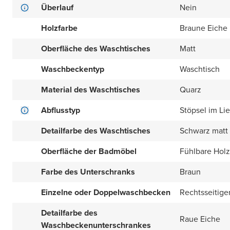
Überlauf
Nein
Holzfarbe
Braune Eiche
Oberfläche des Waschtisches
Matt
Waschbeckentyp
Waschtisch
Material des Waschtisches
Quarz
Abflusstyp
Stöpsel im Li
Detailfarbe des Waschtisches
Schwarz matt
Oberfläche der Badmöbel
Fühlbare Holz
Farbe des Unterschranks
Braun
Einzelne oder Doppelwaschbecken
Rechtsseitige
Detailfarbe des
Raue Eiche
Waschbeckenunterschrankes