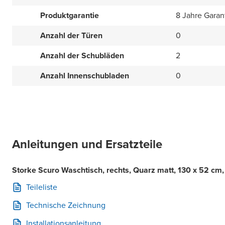
Produktgarantie
8 Jahre Garan
Anzahl der Türen
0
Anzahl der Schubläden
2
Anzahl Innenschubladen
0
Anleitungen und Ersatzteile
Storke Scuro Waschtisch, rechts, Quarz matt, 130 x 52 c
Teileliste
Technische Zeichnung
Installationsanleitung