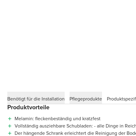
Benötigt für die Installation
Pflegeprodukte
Produktspezif
Produktvorteile
Melamin: fleckenbeständig und kratzfest
Vollständig ausziehbare Schubladen: - alle Dinge in Reic
Der hängende Schrank erleichtert die Reinigung der Bod