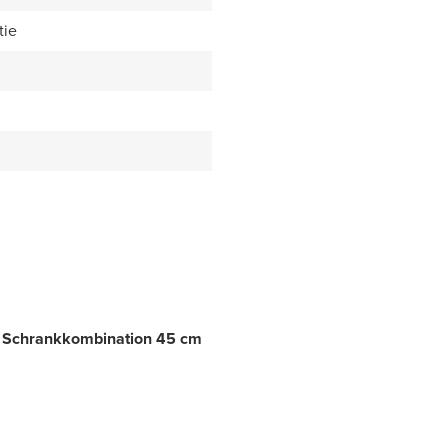
tie
m, Schrankkombination 45 cm