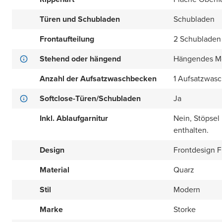
Türen und Schubladen
Schubladen
Frontaufteilung
2 Schubladen
Stehend oder hängend
Hängendes M
Anzahl der Aufsatzwaschbecken
1 Aufsatzwas
Softclose-Türen/Schubladen
Ja
Inkl. Ablaufgarnitur
Nein, Stöpsel
enthalten.
Design
Frontdesign Fl
Material
Quarz
Stil
Modern
Marke
Storke