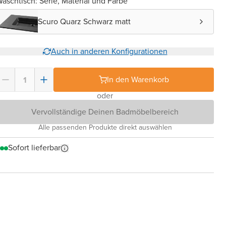
aschtisch: Serie, Material und Farbe
Scuro Quarz Schwarz matt
Auch in anderen Konfigurationen
In den Warenkorb
oder
Vervollständige Deinen Badmöbelbereich
Alle passenden Produkte direkt auswählen
Sofort lieferbar