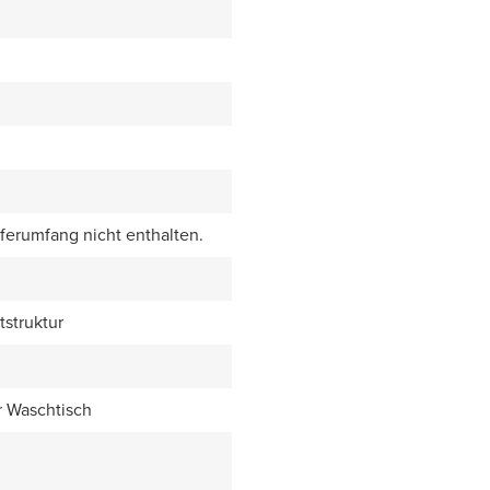
eferumfang nicht enthalten.
tstruktur
r Waschtisch