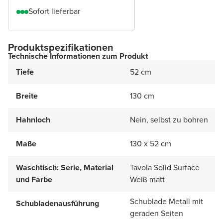
Sofort lieferbar
Produktspezifikationen
Technische Informationen zum Produkt
Tiefe
52 cm
Breite
130 cm
Hahnloch
Nein, selbst zu bohren
Maße
130 x 52 cm
Waschtisch: Serie, Material
Tavola Solid Surface
und Farbe
Weiß matt
Schublade Metall mit
Schubladenausführung
geraden Seiten