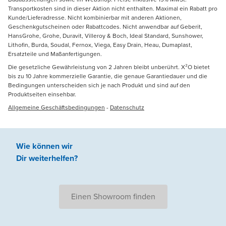
Transportkosten sind in dieser Aktion nicht enthalten. Maximal ein Rabatt pro
Kunde/Lieferadresse. Nicht kombinierbar mit anderen Aktionen,
Geschenkgutscheinen oder Rabattcodes. Nicht anwendbar auf Geberit,
HansGrohe, Grohe, Duravit, Villeroy & Boch, Ideal Standard, Sunshower,
Lithofin, Burda, Soudal, Fernox, Viega, Easy Drain, Heau, Dumaplast,
Ersatzteile und Maßanfertigungen.
Die gesetzliche Gewährleistung von 2 Jahren bleibt unberührt. X²O bietet
bis zu 10 Jahre kommerzielle Garantie, die genaue Garantiedauer und die
Bedingungen unterscheiden sich je nach Produkt und sind auf den
Produktseiten einsehbar.
Allgemeine Geschäftsbedingungen
-
Datenschutz
Wie können wir
Dir weiterhelfen
?
Einen Showroom finden