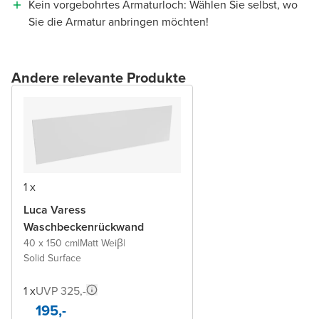
Kein vorgebohrtes Armaturloch: Wählen Sie selbst, wo
Sie die Armatur anbringen möchten!
Andere relevante Produkte
1 x
Luca Varess
Waschbeckenrückwand
40 x 150 cm
|
Matt Weiβ
|
Solid Surface
1 x
UVP 325,-
195,-