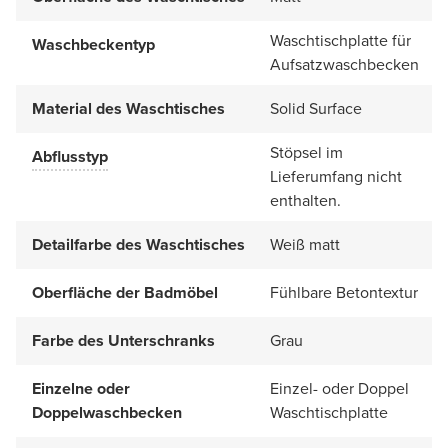
Waschtischplatte für
Waschbeckentyp
Aufsatzwaschbecken
Material des Waschtisches
Solid Surface
Stöpsel im
Abflusstyp
Lieferumfang nicht
enthalten.
Detailfarbe des Waschtisches
Weiß matt
Oberfläche der Badmöbel
Fühlbare Betontextur
Farbe des Unterschranks
Grau
Einzelne oder
Einzel- oder Doppel
Doppelwaschbecken
Waschtischplatte