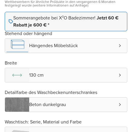
Wettbewerbern für ähnliche Produkte in den vergangenen 6 Monaten
festgelegt wurde (weitere Informationen auf Anfrage)
Sommerangebote bei X²O Badezimmer!
Jetzt 60 €
Rabatt je 600 € *
Stehend oder hängend
Hängendes Möbelstück
Breite
130 cm
Detailfarbe des Waschbeckenunterschrankes
Beton dunkelgrau
Waschtisch: Serie, Material und Farbe