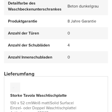
Detailfarbe des
Beton dunkelgrau
Waschbeckenunterschrankes
Produktgarantie
8 Jahre Garantie
Anzahl der Türen
0
Anzahl der Schubläden
4
Anzahl Innenschubladen
0
Lieferumfang
Storke Tavola Waschtischplatte
130 x 52 cm
|
Weiß matt
|
Solid Surface
|
Einzel- oder Doppel Waschtischplatte
|