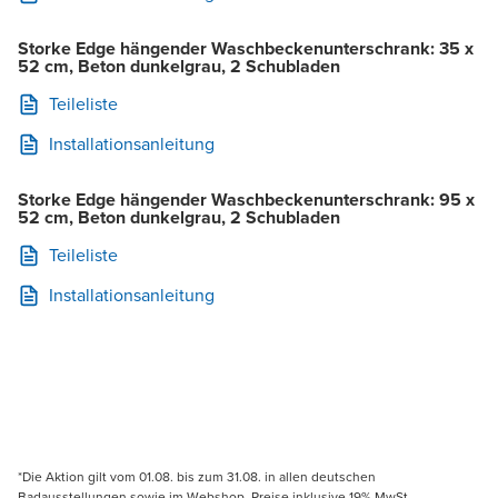
Storke Edge hängender Waschbeckenunterschrank: 35 x
52 cm, Beton dunkelgrau, 2 Schubladen
Teileliste
Installationsanleitung
Storke Edge hängender Waschbeckenunterschrank: 95 x
52 cm, Beton dunkelgrau, 2 Schubladen
Teileliste
Installationsanleitung
*Die Aktion gilt vom 01.08. bis zum 31.08. in allen deutschen
Badausstellungen sowie im Webshop. Preise inklusive 19% MwSt.