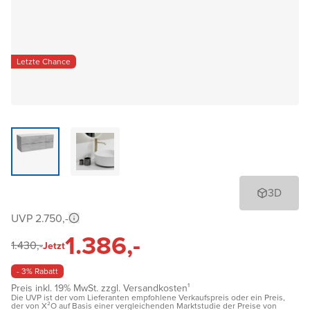
Letzte Chance
3D
UVP 2.750,-
1.386,-
1.430,-
Jetzt
- 3% Rabatt
Preis inkl. 19% MwSt. zzgl. Versandkosten¹
Die UVP ist der vom Lieferanten empfohlene Verkaufspreis oder ein Preis,
der von X²O auf Basis einer vergleichenden Marktstudie der Preise von