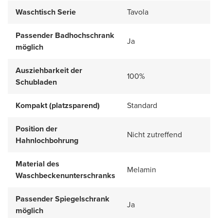
Waschtisch Serie
Tavola
Passender Badhochschrank
Ja
möglich
Ausziehbarkeit der
100%
Schubladen
Kompakt (platzsparend)
Standard
Position der
Nicht zutreffend
Hahnlochbohrung
Material des
Melamin
Waschbeckenunterschranks
Passender Spiegelschrank
Ja
möglich