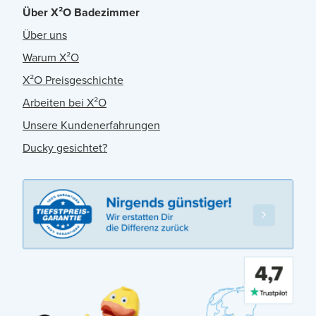
Über X²O Badezimmer
Über uns
Warum X²O
X²O Preisgeschichte
Arbeiten bei X²O
Unsere Kundenerfahrungen
Ducky gesichtet?