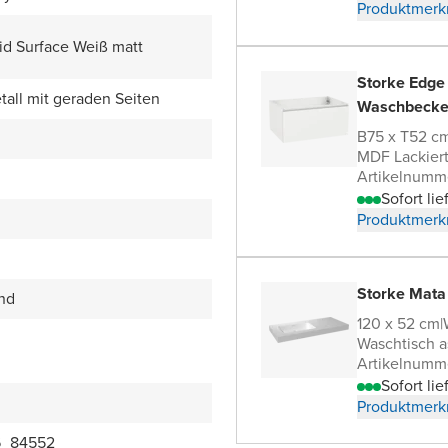
Produktmerk
id Surface Weiß matt
Storke Edge
all mit geraden Seiten
Waschbecke
B75 x T52 c
MDF Lackier
Artikelnumm
Sofort lie
Produktmerk
Storke Mata
end
120 x 52 cm
|
Waschtisch a
Artikelnumm
Sofort lie
Produktmerk
6_84552