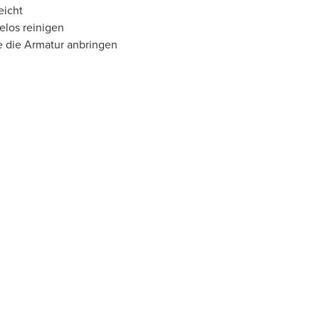
eicht
elos reinigen
e die Armatur anbringen