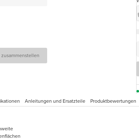
W
D zusammenstellen
ikationen
Anleitungen und Ersatzteile
Produktbewertungen
hweite
enflächen