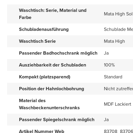
Waschtisch: Serie, Material und
Mata High Sol
Farbe
Schubladenausführung
Schublade Met
Waschtisch Serie
Mata High
Passender Badhochschrank möglich
Ja
Ausziehbarkeit der Schubladen
100%
Kompakt (platzsparend)
Standard
Position der Hahnlochbohrung
Nicht zutreff
Material des
MDF Lackiert
Waschbeckenunterschranks
Passender Spiegelschrank möglich
Ja
Artikel Nummer Web
83708_8370