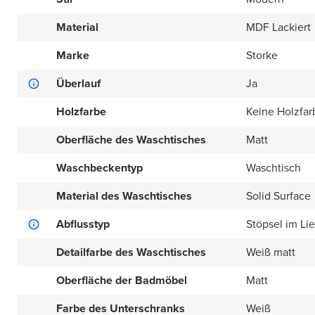
Material
MDF Lackiert
Marke
Storke
Überlauf
Ja
Holzfarbe
Keine Holzfar
Oberfläche des Waschtisches
Matt
Waschbeckentyp
Waschtisch
Material des Waschtisches
Solid Surface
Abflusstyp
Stöpsel im Li
Detailfarbe des Waschtisches
Weiß matt
Oberfläche der Badmöbel
Matt
Farbe des Unterschranks
Weiß