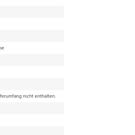
be
eferumfang nicht enthalten.