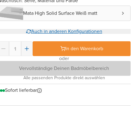
aschtisch: Serie, Material und Farbe
Mata High Solid Surface Weiß matt
Auch in anderen Konfigurationen
In den Warenkorb
oder
Vervollständige Deinen Badmöbelbereich
Alle passenden Produkte direkt auswählen
Sofort lieferbar