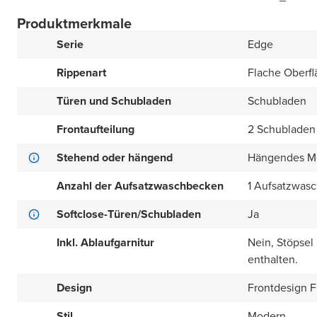
Produktmerkmale
Serie
Edge
Rippenart
Flache Oberfl
Türen und Schubladen
Schubladen
Frontaufteilung
2 Schubladen
Stehend oder hängend
Hängendes M
Anzahl der Aufsatzwaschbecken
1 Aufsatzwas
Softclose-Türen/Schubladen
Ja
Inkl. Ablaufgarnitur
Nein, Stöpsel
enthalten.
Design
Frontdesign Fl
Stil
Modern