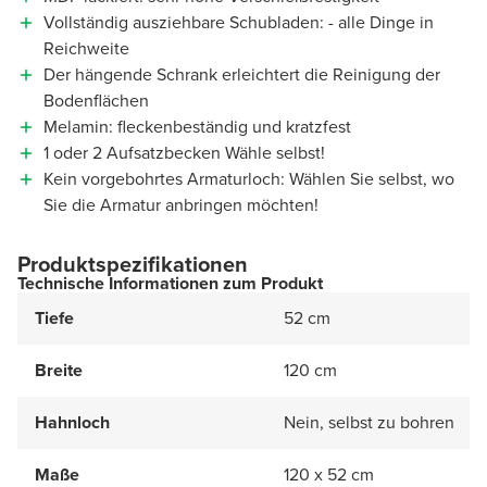
Vollständig ausziehbare Schubladen: - alle Dinge in
Reichweite
Der hängende Schrank erleichtert die Reinigung der
Bodenflächen
Melamin: fleckenbeständig und kratzfest
1 oder 2 Aufsatzbecken Wähle selbst!
Kein vorgebohrtes Armaturloch: Wählen Sie selbst, wo
Sie die Armatur anbringen möchten!
Produktspezifikationen
Technische Informationen zum Produkt
Tiefe
52 cm
Breite
120 cm
Hahnloch
Nein, selbst zu bohren
Maße
120 x 52 cm