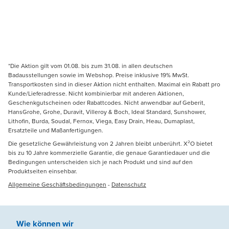
*Die Aktion gilt vom 01.08. bis zum 31.08. in allen deutschen
Badausstellungen sowie im Webshop. Preise inklusive 19% MwSt.
Transportkosten sind in dieser Aktion nicht enthalten. Maximal ein Rabatt pro
Kunde/Lieferadresse. Nicht kombinierbar mit anderen Aktionen,
Geschenkgutscheinen oder Rabattcodes. Nicht anwendbar auf Geberit,
HansGrohe, Grohe, Duravit, Villeroy & Boch, Ideal Standard, Sunshower,
Lithofin, Burda, Soudal, Fernox, Viega, Easy Drain, Heau, Dumaplast,
Ersatzteile und Maßanfertigungen.
Die gesetzliche Gewährleistung von 2 Jahren bleibt unberührt. X²O bietet
bis zu 10 Jahre kommerzielle Garantie, die genaue Garantiedauer und die
Bedingungen unterscheiden sich je nach Produkt und sind auf den
Produktseiten einsehbar.
Allgemeine Geschäftsbedingungen
-
Datenschutz
Wie können wir