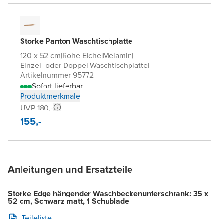
Storke Panton Waschtischplatte
120 x 52 cm
|
Rohe Eiche
|
Melamin
|
Einzel- oder Doppel Waschtischplatte
|
Artikelnummer 95772
Sofort lieferbar
Produktmerkmale
UVP 180,-
155,-
Anleitungen und Ersatzteile
Storke Edge hängender Waschbeckenunterschrank: 35 x
52 cm, Schwarz matt, 1 Schublade
Teileliste