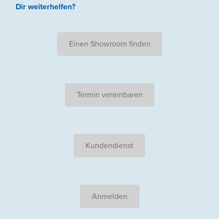
Dir weiterhelfen
?
Einen Showroom finden
Termin vereinbaren
Kundendienst
Anmelden