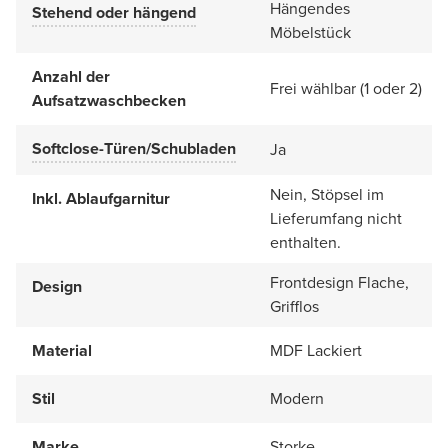
Hängendes
Stehend oder hängend
Möbelstück
Anzahl der
Frei wählbar (1 oder 2)
Aufsatzwaschbecken
Softclose-Türen/Schubladen
Ja
Nein, Stöpsel im
Inkl. Ablaufgarnitur
Lieferumfang nicht
enthalten.
Frontdesign Flache,
Design
Grifflos
Material
MDF Lackiert
Stil
Modern
Marke
Storke