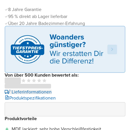
8 Jahre Garantie
95 % direkt ab Lager lieferbar
Über 20 Jahre Badezimmer-Erfahrung
Von über 500 Kunden bewertet als:
¹ Lieferinformationen
Produktspezifikationen
Produktvorteile
MDF lackiert: sehr hohe Verschleißfestigkeit