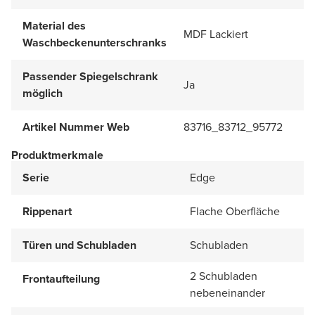
Material des
MDF Lackiert
Waschbeckenunterschranks
Passender Spiegelschrank
Ja
möglich
Artikel Nummer Web
83716_83712_95772
Produktmerkmale
Serie
Edge
Rippenart
Flache Oberfläche
Türen und Schubladen
Schubladen
2 Schubladen
Frontaufteilung
nebeneinander