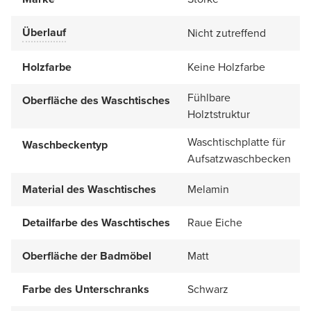
Überlauf
Nicht zutreffend
Holzfarbe
Keine Holzfarbe
Fühlbare
Oberfläche des Waschtisches
Holztstruktur
Waschtischplatte für
Waschbeckentyp
Aufsatzwaschbecken
Material des Waschtisches
Melamin
Detailfarbe des Waschtisches
Raue Eiche
Oberfläche der Badmöbel
Matt
Farbe des Unterschranks
Schwarz