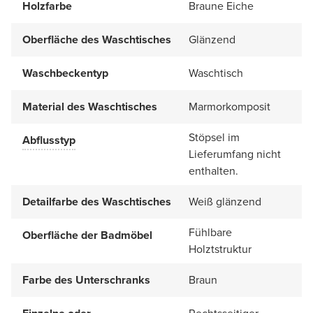
Holzfarbe
Braune Eiche
Oberfläche des Waschtisches
Glänzend
Waschbeckentyp
Waschtisch
Material des Waschtisches
Marmorkomposit
Stöpsel im
Abflusstyp
Lieferumfang nicht
enthalten.
Detailfarbe des Waschtisches
Weiß glänzend
Fühlbare
Oberfläche der Badmöbel
Holztstruktur
Farbe des Unterschranks
Braun