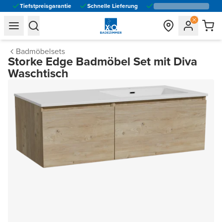
Tiefstpreisgarantie
Schnelle Lieferung
general.navigation.toggle_menu.label
general.navigation.toggle_menu.label
Badmöbelsets
Storke Edge Badmöbel Set mit Diva
Waschtisch