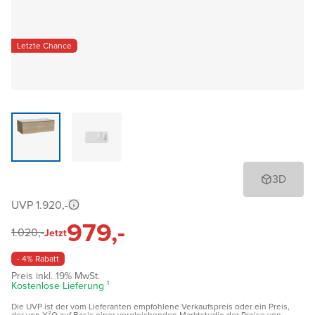
Letzte Chance
3D
UVP 1.920,-
979,-
1.020,-
Jetzt
- 4% Rabatt
Preis inkl. 19% MwSt.
Kostenlose Lieferung ¹
Die UVP ist der vom Lieferanten empfohlene Verkaufspreis oder ein Preis,