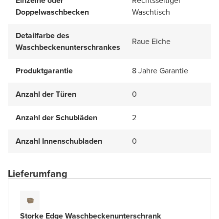
Einzelne oder
Rechtsseitiger
Doppelwaschbecken
Waschtisch
Detailfarbe des
Raue Eiche
Waschbeckenunterschrankes
Produktgarantie
8 Jahre Garantie
Anzahl der Türen
0
Anzahl der Schubläden
2
Anzahl Innenschubladen
0
Lieferumfang
Storke Edge Waschbeckenunterschrank