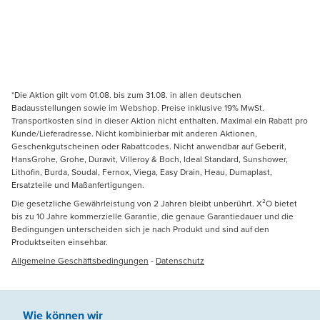
*Die Aktion gilt vom 01.08. bis zum 31.08. in allen deutschen
Badausstellungen sowie im Webshop. Preise inklusive 19% MwSt.
Transportkosten sind in dieser Aktion nicht enthalten. Maximal ein Rabatt pro
Kunde/Lieferadresse. Nicht kombinierbar mit anderen Aktionen,
Geschenkgutscheinen oder Rabattcodes. Nicht anwendbar auf Geberit,
HansGrohe, Grohe, Duravit, Villeroy & Boch, Ideal Standard, Sunshower,
Lithofin, Burda, Soudal, Fernox, Viega, Easy Drain, Heau, Dumaplast,
Ersatzteile und Maßanfertigungen.
Die gesetzliche Gewährleistung von 2 Jahren bleibt unberührt. X²O bietet
bis zu 10 Jahre kommerzielle Garantie, die genaue Garantiedauer und die
Bedingungen unterscheiden sich je nach Produkt und sind auf den
Produktseiten einsehbar.
Allgemeine Geschäftsbedingungen
-
Datenschutz
Wie können wir