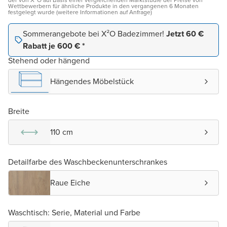
der von X²O auf Basis einer vergleichenden Marktstudie der Preise von
Wettbewerbern für ähnliche Produkte in den vergangenen 6 Monaten
festgelegt wurde (weitere Informationen auf Anfrage)
Sommerangebote bei X²O Badezimmer!
Jetzt 60 €
Rabatt je 600 € *
Stehend oder hängend
Hängendes Möbelstück
Breite
110 cm
Detailfarbe des Waschbeckenunterschrankes
Raue Eiche
Waschtisch: Serie, Material und Farbe