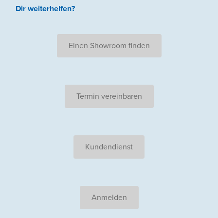
Dir weiterhelfen
?
Einen Showroom finden
Termin vereinbaren
Kundendienst
Anmelden