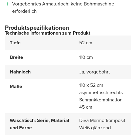
Vorgebohrtes Armaturloch: keine Bohrmaschine
erforderlich
Produktspezifikationen
Technische Informationen zum Produkt
Tiefe
52 cm
Breite
110 cm
Hahnloch
Ja, vorgebohrt
110 x 52 cm
Maße
asymmetrisch rechts
Schrankkombination
45 cm
Waschtisch: Serie, Material
Diva Marmorkomposit
und Farbe
Weiß glänzend