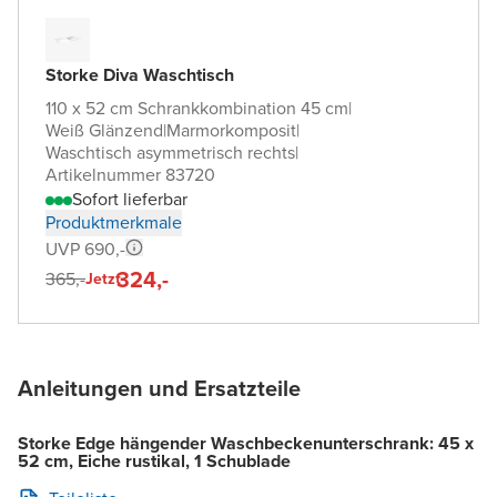
Storke Diva Waschtisch
110 x 52 cm Schrankkombination 45 cm
|
Weiß Glänzend
|
Marmorkomposit
|
Waschtisch asymmetrisch rechts
|
Artikelnummer 83720
Sofort lieferbar
Produktmerkmale
UVP 690,-
324,-
365,-
Jetzt
Anleitungen und Ersatzteile
Storke Edge hängender Waschbeckenunterschrank: 45 x
52 cm, Eiche rustikal, 1 Schublade