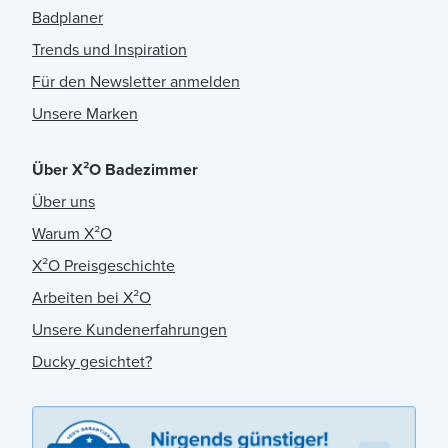
Badplaner
Trends und Inspiration
Für den Newsletter anmelden
Unsere Marken
Über X²O Badezimmer
Über uns
Warum X²O
X²O Preisgeschichte
Arbeiten bei X²O
Unsere Kundenerfahrungen
Ducky gesichtet?