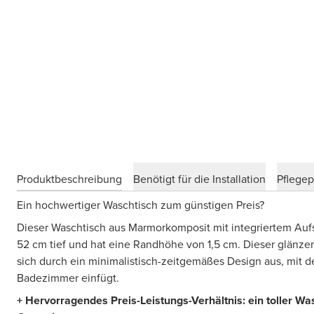
Produktbeschreibung
Benötigt für die Installation
Pflege
Ein hochwertiger Waschtisch zum günstigen Preis?
Dieser Waschtisch aus Marmorkomposit mit integriertem Aufs
52 cm tief und hat eine Randhöhe von 1,5 cm. Dieser glänz
sich durch ein minimalistisch-zeitgemäßes Design aus, mit de
Badezimmer einfügt.
+ Hervorragendes Preis-Leistungs-Verhältnis: ein toller Wa