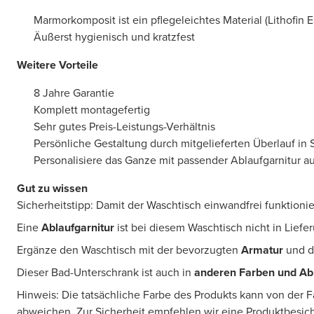
Marmorkomposit ist ein pflegeleichtes Material (Lithofin 
Äußerst hygienisch und kratzfest
Weitere Vorteile
8 Jahre Garantie
Komplett montagefertig
Sehr gutes Preis-Leistungs-Verhältnis
Persönliche Gestaltung durch mitgelieferten Überlauf i
Personalisiere das Ganze mit passender Ablaufgarnitur 
Gut zu wissen
Sicherheitstipp: Damit der Waschtisch einwandfrei funktionier
Eine
Ablaufgarnitur
ist bei diesem Waschtisch nicht in Lief
Ergänze den Waschtisch mit der bevorzugten
Armatur
und 
Dieser Bad-Unterschrank ist auch in
anderen Farben und A
Hinweis: Die tatsächliche Farbe des Produkts kann von der 
abweichen. Zur Sicherheit empfehlen wir eine Produktbesic