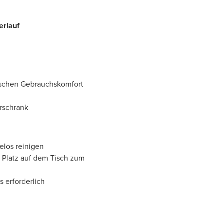
erlauf
tischen Gebrauchskomfort
rschrank
elos reinigen
 Platz auf dem Tisch zum
 erforderlich