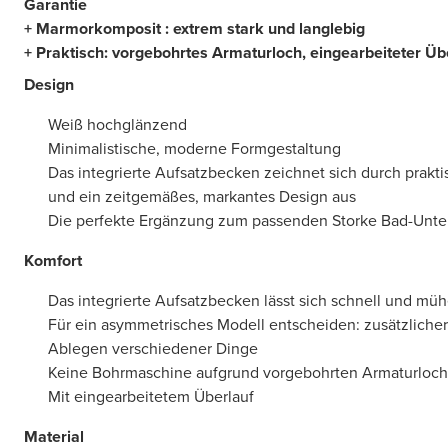
Garantie
+ Marmorkomposit : extrem stark und langlebig
+ Praktisch: vorgebohrtes Armaturloch, eingearbeiteter Üb
Design
Weiß hochglänzend
Minimalistische, moderne Formgestaltung
Das integrierte Aufsatzbecken zeichnet sich durch prak
und ein zeitgemäßes, markantes Design aus
Die perfekte Ergänzung zum passenden Storke Bad-Unte
Komfort
Das integrierte Aufsatzbecken lässt sich schnell und müh
Für ein asymmetrisches Modell entscheiden: zusätzlicher
Ablegen verschiedener Dinge
Keine Bohrmaschine aufgrund vorgebohrten Armaturlochs
Mit eingearbeitetem Überlauf
Material