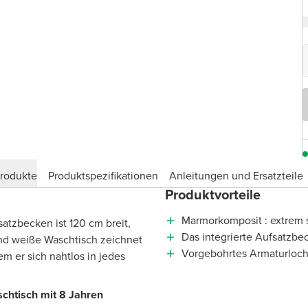
produkte
Produktspezifikationen
Anleitungen und Ersatzteile
Produktvorteile
Marmorkomposit : extrem s
atzbecken ist 120 cm breit,
Das integrierte Aufsatzbe
end weiße Waschtisch zeichnet
Vorgebohrtes Armaturloch
m er sich nahtlos in jedes
schtisch mit 8 Jahren