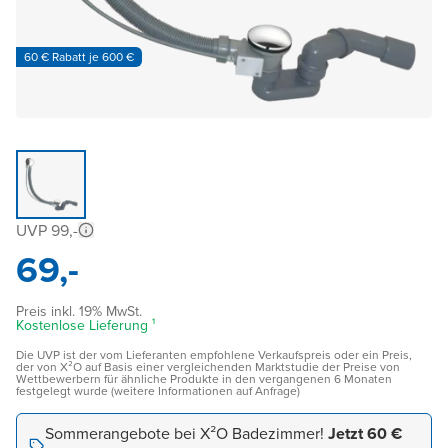
60 € Rabatt je 600 €
UVP 99,-
69,-
Preis inkl. 19% MwSt.
Kostenlose Lieferung ¹
Die UVP ist der vom Lieferanten empfohlene Verkaufspreis oder ein Preis,
der von X²O auf Basis einer vergleichenden Marktstudie der Preise von
Wettbewerbern für ähnliche Produkte in den vergangenen 6 Monaten
festgelegt wurde (weitere Informationen auf Anfrage)
Sommerangebote bei X²O Badezimmer!
Jetzt 60 €