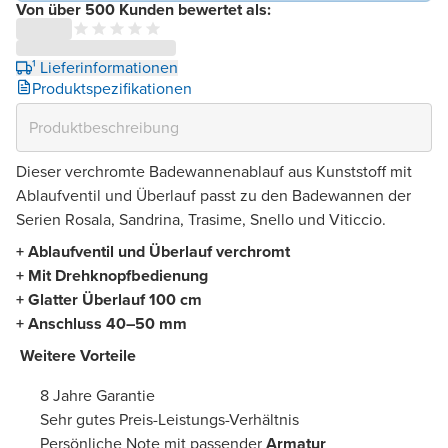
Von über 500 Kunden bewertet als:
¹ Lieferinformationen
Produktspezifikationen
Dieser verchromte Badewannenablauf aus Kunststoff mit
Ablaufventil und Überlauf passt zu den Badewannen der
Serien Rosala, Sandrina, Trasime, Snello und Viticcio.
+ Ablaufventil und Überlauf verchromt
+ Mit Drehknopfbedienung
+ Glatter Überlauf 100 cm
+ Anschluss 40–50 mm
Weitere Vorteile
​
8 Jahre Garantie
Sehr gutes Preis-Leistungs-Verhältnis
Persönliche Note mit passender
Armatur