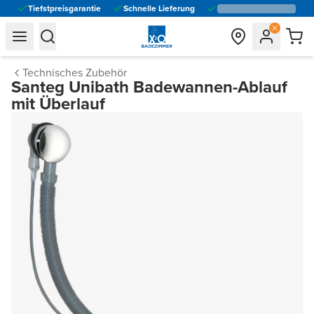
Tiefstpreisgarantie
Schnelle Lieferung
general.navigation.toggle_menu.label
general.navigation.toggle_menu.label
Technisches Zubehör
Santeg Unibath Badewannen-Ablauf
mit Überlauf