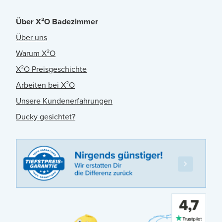
Über X²O Badezimmer
Über uns
Warum X²O
X²O Preisgeschichte
Arbeiten bei X²O
Unsere Kundenerfahrungen
Ducky gesichtet?