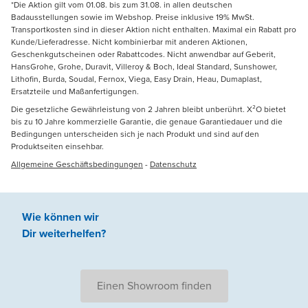
*Die Aktion gilt vom 01.08. bis zum 31.08. in allen deutschen
Badausstellungen sowie im Webshop. Preise inklusive 19% MwSt.
Transportkosten sind in dieser Aktion nicht enthalten. Maximal ein Rabatt pro
Kunde/Lieferadresse. Nicht kombinierbar mit anderen Aktionen,
Geschenkgutscheinen oder Rabattcodes. Nicht anwendbar auf Geberit,
HansGrohe, Grohe, Duravit, Villeroy & Boch, Ideal Standard, Sunshower,
Lithofin, Burda, Soudal, Fernox, Viega, Easy Drain, Heau, Dumaplast,
Ersatzteile und Maßanfertigungen.
Die gesetzliche Gewährleistung von 2 Jahren bleibt unberührt. X²O bietet
bis zu 10 Jahre kommerzielle Garantie, die genaue Garantiedauer und die
Bedingungen unterscheiden sich je nach Produkt und sind auf den
Produktseiten einsehbar.
Allgemeine Geschäftsbedingungen
-
Datenschutz
Wie können wir
Dir weiterhelfen
?
Einen Showroom finden