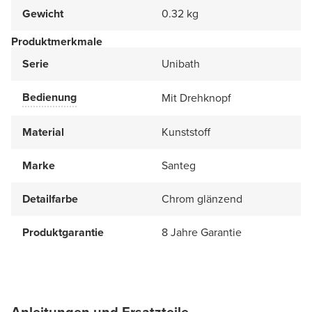
Gewicht
0.32 kg
Produktmerkmale
Serie
Unibath
Bedienung
Mit Drehknopf
Material
Kunststoff
Marke
Santeg
Detailfarbe
Chrom glänzend
Produktgarantie
8 Jahre Garantie
Anleitungen und Ersatzteile