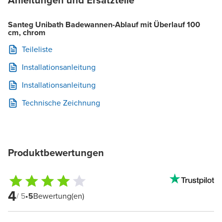
Santeg Unibath Badewannen-Ablauf mit Überlauf 100
cm, chrom
Teileliste
Installationsanleitung
Installationsanleitung
Technische Zeichnung
Produktbewertungen
4
/ 5
•
5
Bewertung(en)