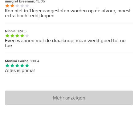
margret breeman
, 13/05
Kon niet in 1 keer aangesloten worden op de afvoer, moest
extra bocht erbij kopen
Nicole
, 12/05
Even wennen met de draaiknop, maar werkt goed tot nu
toe
Monika Gorna
, 18/04
Alles is prima!
Mehr anzeigen