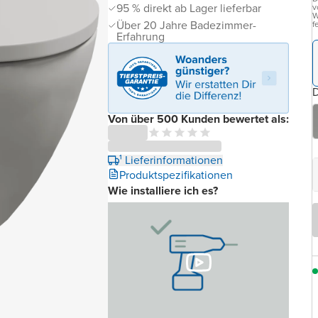
95 % direkt ab Lager lieferbar
v
W
Über 20 Jahre Badezimmer-
f
Erfahrung
D
Von über 500 Kunden bewertet als:
¹ Lieferinformationen
Produktspezifikationen
Wie installiere ich es?