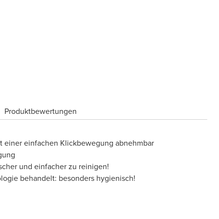
Produktbewertungen
mit einer einfachen Klickbewegung abnehmbar
igung
scher und einfacher zu reinigen!
nologie behandelt: besonders hygienisch!