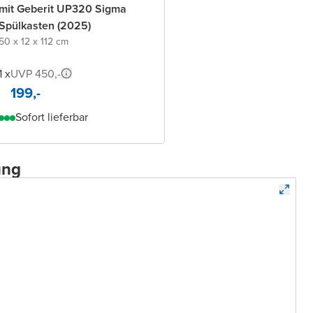
mit Geberit UP320 Sigma
Spülkasten (2025)
50 x 12 x 112 cm
1 x
UVP 450,-
199,-
Sofort lieferbar
ung