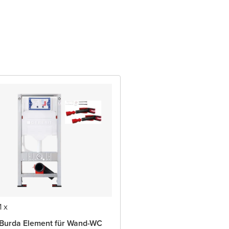
1 x
Burda Element für Wand-WC