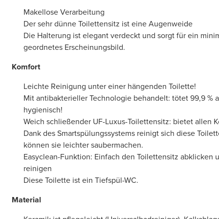
Makellose Verarbeitung
Der sehr dünne Toilettensitz ist eine Augenweide
Die Halterung ist elegant verdeckt und sorgt für ein mini
geordnetes Erscheinungsbild.
Komfort
Leichte Reinigung unter einer hängenden Toilette!
Mit antibakterieller Technologie behandelt: tötet 99,9 % 
hygienisch!
Weich schließender UF-Luxus-Toilettensitz: bietet allen 
Dank des Smartspülungssystems reinigt sich diese Toilett
können sie leichter saubermachen.
Easyclean-Funktion: Einfach den Toilettensitz abklicke
reinigen
Diese Toilette ist ein Tiefspül-WC.
Material