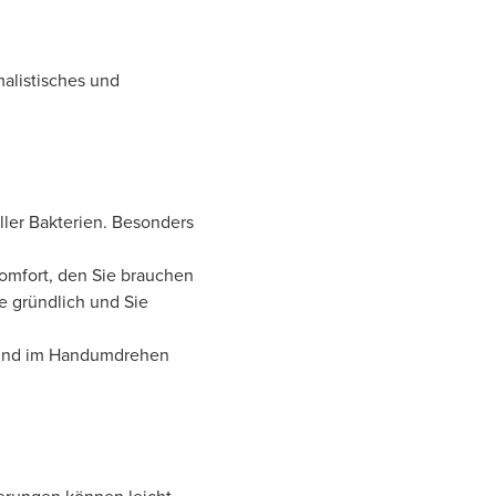
malistisches und
aller Bakterien. Besonders
Komfort, den Sie brauchen
e gründlich und Sie
n und im Handumdrehen