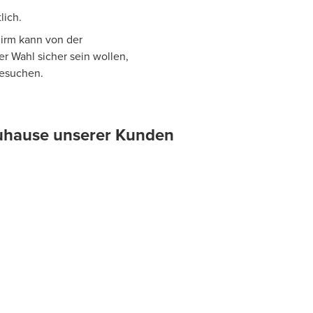
lich.
hirm kann von der
er Wahl sicher sein wollen,
besuchen.
 Zuhause unserer Kunden