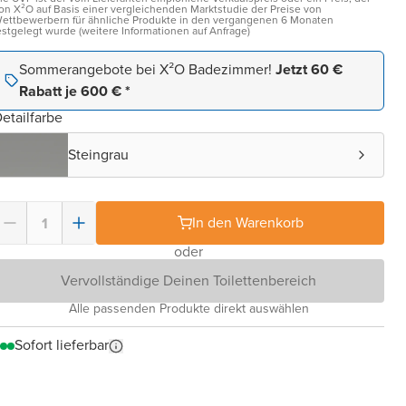
on X²O auf Basis einer vergleichenden Marktstudie der Preise von
ettbewerbern für ähnliche Produkte in den vergangenen 6 Monaten
estgelegt wurde (weitere Informationen auf Anfrage)
Sommerangebote bei X²O Badezimmer!
Jetzt 60 €
Rabatt je 600 € *
etailfarbe
Steingrau
In den Warenkorb
oder
Vervollständige Deinen Toilettenbereich
Alle passenden Produkte direkt auswählen
Sofort lieferbar