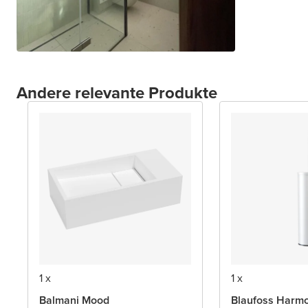
Andere relevante Produkte
1 x
1 x
Balmani Mood
Blaufoss Harm