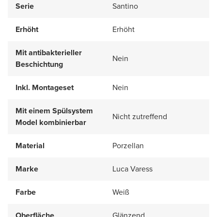
Serie
Santino
Erhöht
Erhöht
Mit antibakterieller
Nein
Beschichtung
Inkl. Montageset
Nein
Mit einem Spülsystem
Nicht zutreffend
Model kombinierbar
Material
Porzellan
Marke
Luca Varess
Farbe
Weiß
Oberfläche
Glänzend