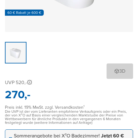
60 € Rabatt je 600 €
3D
UVP 520,-
270,-
Preis inkl. 19% MwSt. zzgl. Versandkosten¹
Die UVP ist der vom Lieferanten empfohlene Verkaufspreis oder ein Preis,
der von X²O auf Basis einer vergleichenden Marktstudie der Preise von
Wettbewerbern für ähnliche Produkte in den vergangenen 6 Monaten
festgelegt wurde (weitere Informationen auf Anfrage)
Sommerangebote bei X²O Badezimmer!
Jetzt 60 €