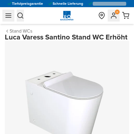
Tiefstpreisgarantie
Schnelle Lieferung
general.navigation.toggle_menu.label
general.navigation.toggle_menu.label
Stand WCs
Luca Varess Santino Stand WC Erhöht