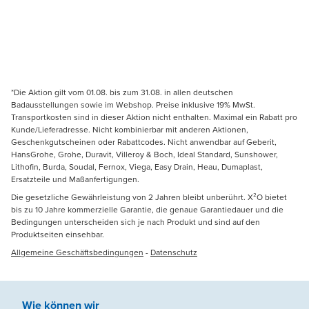
*Die Aktion gilt vom 01.08. bis zum 31.08. in allen deutschen
Badausstellungen sowie im Webshop. Preise inklusive 19% MwSt.
Transportkosten sind in dieser Aktion nicht enthalten. Maximal ein Rabatt pro
Kunde/Lieferadresse. Nicht kombinierbar mit anderen Aktionen,
Geschenkgutscheinen oder Rabattcodes. Nicht anwendbar auf Geberit,
HansGrohe, Grohe, Duravit, Villeroy & Boch, Ideal Standard, Sunshower,
Lithofin, Burda, Soudal, Fernox, Viega, Easy Drain, Heau, Dumaplast,
Ersatzteile und Maßanfertigungen.
Die gesetzliche Gewährleistung von 2 Jahren bleibt unberührt. X²O bietet
bis zu 10 Jahre kommerzielle Garantie, die genaue Garantiedauer und die
Bedingungen unterscheiden sich je nach Produkt und sind auf den
Produktseiten einsehbar.
Allgemeine Geschäftsbedingungen
-
Datenschutz
Wie können wir