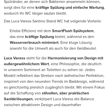
Spülränder, an denen sich Bakterien ansammeln können,
sorgt dies für eine
kräftige Spülung und einfache Wartung
,
wodurch Ihr WC länger sauber bleibt.
Das Luca Varess Santino Stand WC hat volgende Vorteile:
Erlebe Effizienz mit dem
SmartFlush Spülsystem
,
das eine
kräftige Spülung
bietet, während es den
Wasserverbrauch minimiert
. Eine kluge Lösung
sowohl für die Umwelt als auch für den Geldbeutel.
Luca Varess
steht für die
Harmonisierung von Design mit
außergewöhnlichem Wert
, eine Philosophie, die deutlich
in unserem Sortiment an Toiletten zu sehen ist. Jedes
Modell reflektiert das Streben nach ästhetischer Perfektion,
inspiriert von den neuesten Trends im Baddesign, während
es gleichzeitig preislich zugänglich bleibt. Mit einem Fokus
auf die Schaffung von
stilvollen, aber praktischen
Sanitärlösungen
, verkörpert Luca Varess die Balance
zwischen attraktivem Design und dauerhafter