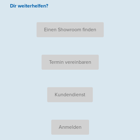
Dir weiterhelfen
?
Einen Showroom finden
Termin vereinbaren
Kundendienst
Anmelden