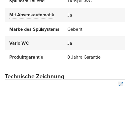
Spülform Toilette
Tiefspül-WC
Mit Absenkautomatik
Ja
Marke des Spülsystems
Geberit
Vario WC
Ja
Produktgarantie
8 Jahre Garantie
Technische Zeichnung