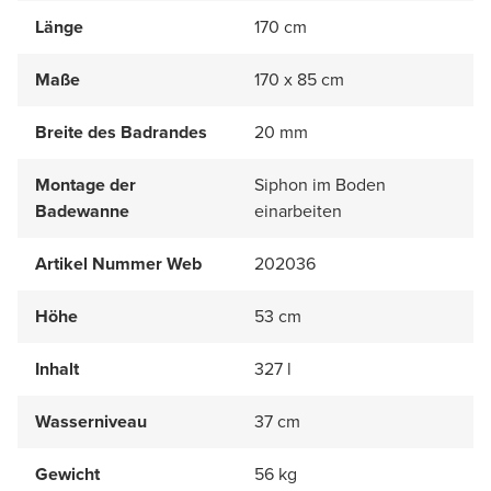
Länge
170 cm
Maße
170 x 85 cm
Breite des Badrandes
20 mm
Montage der
Siphon im Boden
Badewanne
einarbeiten
Artikel Nummer Web
202036
Höhe
53 cm
Inhalt
327 l
Wasserniveau
37 cm
Gewicht
56 kg