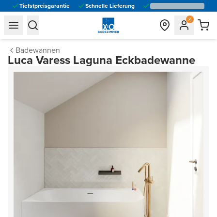
Tiefstpreisgarantie
Schnelle Lieferung
general.navigation.toggle_menu.label
general.navigation.toggle_menu.label
Badewannen
Luca Varess Laguna Eckbadewanne