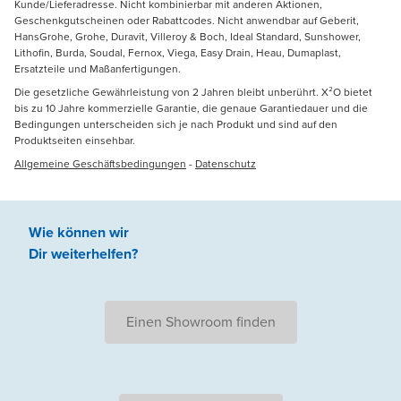
Kunde/Lieferadresse. Nicht kombinierbar mit anderen Aktionen,
Geschenkgutscheinen oder Rabattcodes. Nicht anwendbar auf Geberit,
HansGrohe, Grohe, Duravit, Villeroy & Boch, Ideal Standard, Sunshower,
Lithofin, Burda, Soudal, Fernox, Viega, Easy Drain, Heau, Dumaplast,
Ersatzteile und Maßanfertigungen.
Die gesetzliche Gewährleistung von 2 Jahren bleibt unberührt. X²O bietet
bis zu 10 Jahre kommerzielle Garantie, die genaue Garantiedauer und die
Bedingungen unterscheiden sich je nach Produkt und sind auf den
Produktseiten einsehbar.
Allgemeine Geschäftsbedingungen
-
Datenschutz
Wie können wir
Dir weiterhelfen
?
Einen Showroom finden