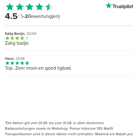
4.5
/ 5
•
2
Bewertung(en)
Eddy Bovijn
, 22/04
Zalig badje
Hans
, 21/04
Top. Zeer mooi en goed ligbad.
*Die Aktion gilt vom 01.08. bis zum 31.08. in allen deutschen
Badausstellungen sowie im Webshop. Preise inklusive 19% MwSt.
Transportkosten sind in dieser Aktion nicht enthalten. Maximal ein Rabatt pro