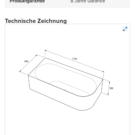
Produktgarantie
8 Jahre Garantie
Technische Zeichnung