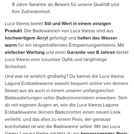
8 Jahre Garantie als Beweis für unsere Qualität und
Ihre Zufriedenheit.
Luca Varess bietet
Stil und Wert in einem einzigen
Produkt
. Die Badewannen von Luca Varess sind aus
hochwertigem Acryl
gefertigt und
halten das Wasser
warm
für ein langanhaltendes Entspannungserlebnis. Mit
einfacher Wartung
und einer
Garantie von 8 Jahren
bietet
Luca Varess eine luxuriöse Optik und langfristige
Sicherheit.
Und was ist wirklich großartig? Du kannst die Luca Varess
Laguna Eckbadewanne sowohl bequem online von deinem
Sessel aus als auch in einem unserer umfangreichen
Badausstellungen voller Badezimmerideen erwerben. Sieh
dir mit eigenen Augen an, wie die Luca Varess Laguna
Eckbadewanne deinem Badezimmer einen neuen Look
verleiht, und das alles zu einem Preis, der genauso
komfortabel ist wie die Badewanne selbst. Mit der Luca
Varess Laguna Reihe erhältst du ein
hervorragendes Preis-