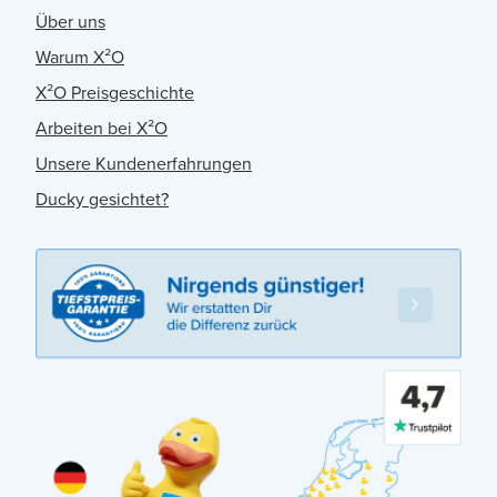
Über uns
Warum X²O
X²O Preisgeschichte
Arbeiten bei X²O
Unsere Kundenerfahrungen
Ducky gesichtet?