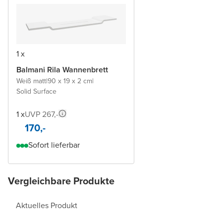
1 x
Balmani Rila Wannenbrett
Weiß matt
|
90 x 19 x 2 cm
|
Solid Surface
1 x
UVP 267,-
170,-
Sofort lieferbar
Vergleichbare Produkte
Aktuelles Produkt