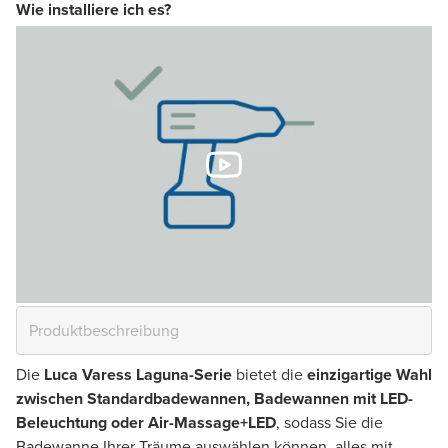
Wie installiere ich es?
Die
Luca Varess Laguna-Serie
bietet die
einzigartige Wahl
zwischen Standardbadewannen, Badewannen mit LED-
Beleuchtung oder Air-Massage+LED
, sodass Sie die
Badewanne Ihrer Träume auswählen können, alles mit