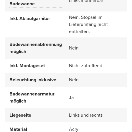
Links montierbar
Badewanne
Nein, Stöpsel im
Inkl. Ablaufgarnitur
Lieferumfang nicht
enthalten.
Badewannenabtrennung
Nein
möglich
Inkl. Montageset
Nicht zutreffend
Beleuchtung inklusive
Nein
Badewannenarmatur
Ja
möglich
Liegeseite
Links und rechts
Material
Acryl