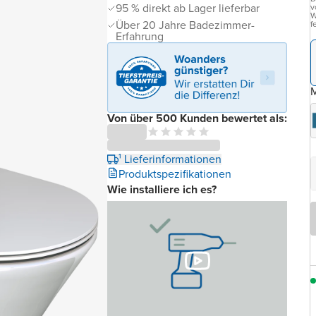
95 % direkt ab Lager lieferbar
v
W
Über 20 Jahre Badezimmer-
f
Erfahrung
M
Von über 500 Kunden bewertet als:
¹ Lieferinformationen
Produktspezifikationen
Wie installiere ich es?