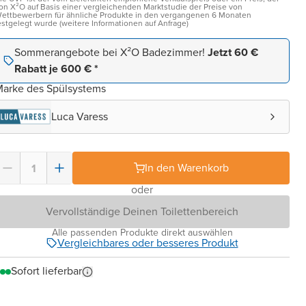
on X²O auf Basis einer vergleichenden Marktstudie der Preise von
ettbewerbern für ähnliche Produkte in den vergangenen 6 Monaten
estgelegt wurde (weitere Informationen auf Anfrage)
Sommerangebote bei X²O Badezimmer!
Jetzt 60 €
Rabatt je 600 € *
arke des Spülsystems
Luca Varess
In den Warenkorb
oder
Vervollständige Deinen Toilettenbereich
Alle passenden Produkte direkt auswählen
Vergleichbares oder besseres Produkt
Sofort lieferbar