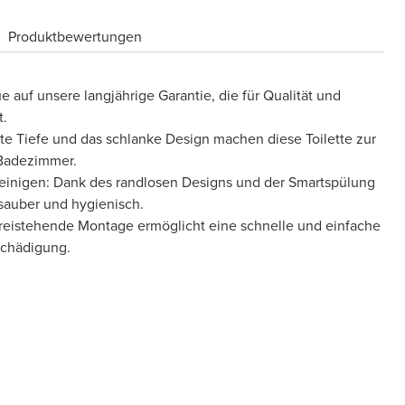
Produktbewertungen
ue auf unsere langjährige Garantie, die für Qualität und
t.
 Tiefe und das schlanke Design machen diese Toilette zur
 Badezimmer.
reinigen: Dank des randlosen Designs und der Smartspülung
s sauber und hygienisch.
e freistehende Montage ermöglicht eine schnelle und einfache
schädigung.