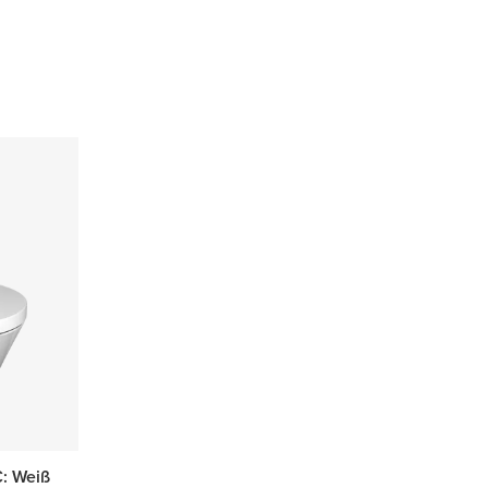
: Weiß