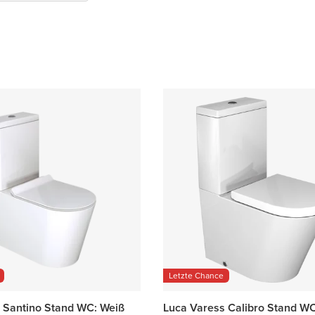
Letzte Chance
 Santino Stand WC: Weiß
Luca Varess Calibro Stand WC