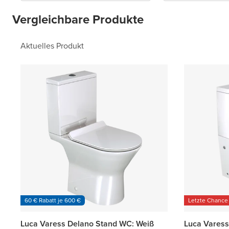
Vergleichbare Produkte
Aktuelles Produkt
60 € Rabatt je 600 €
Letzte Chance
Luca Varess Delano Stand WC: Weiß
Luca Varess