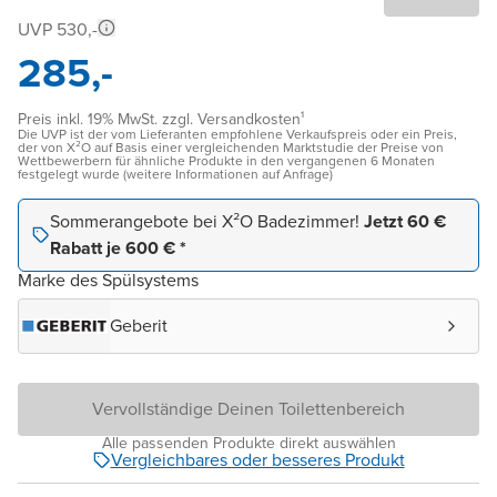
UVP 530,-
285,-
Preis inkl. 19% MwSt. zzgl. Versandkosten¹
Die UVP ist der vom Lieferanten empfohlene Verkaufspreis oder ein Preis,
der von X²O auf Basis einer vergleichenden Marktstudie der Preise von
Wettbewerbern für ähnliche Produkte in den vergangenen 6 Monaten
festgelegt wurde (weitere Informationen auf Anfrage)
Sommerangebote bei X²O Badezimmer!
Jetzt 60 €
Rabatt je 600 € *
Marke des Spülsystems
Geberit
Vervollständige Deinen Toilettenbereich
Alle passenden Produkte direkt auswählen
Vergleichbares oder besseres Produkt