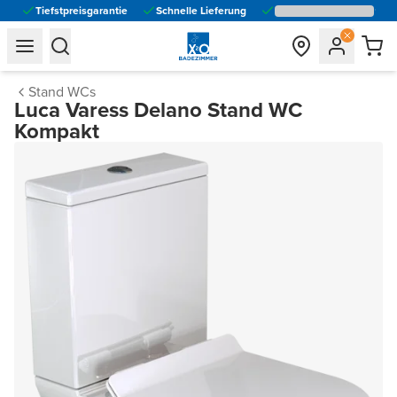
Tiefstpreisgarantie
Schnelle Lieferung
general.navigation.toggle_menu.label
general.navigation.toggle_menu.label
Stand WCs
Luca Varess Delano Stand WC
Kompakt