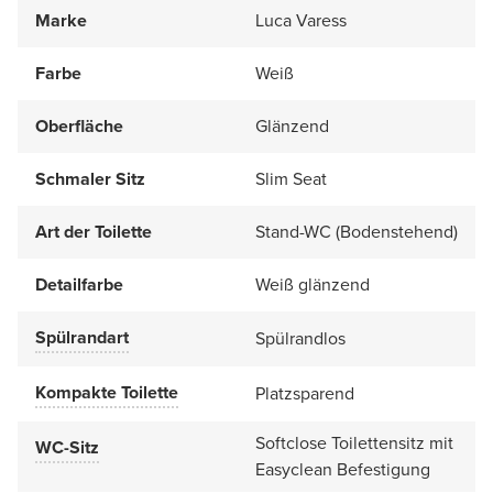
Marke
Luca Varess
Farbe
Weiß
Oberfläche
Glänzend
Schmaler Sitz
Slim Seat
Art der Toilette
Stand-WC (Bodenstehend)
Detailfarbe
Weiß glänzend
Spülrandart
Spülrandlos
Kompakte Toilette
Platzsparend
Softclose Toilettensitz mit
WC-Sitz
Easyclean Befestigung