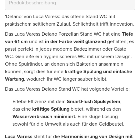
'Delano' von Luca Varess: das offene Stand-WC mit
praktischem seitlichem Zulauf. Schlichtheit trifft Innovation.
Das Luca Varess Delano Porzellan Stand WC hat eine
Tiefe
von 61 cm
und ist
in der Farbe weiß glänzend
gehalten; es
passt perfekt in jedes moderne Badezimmer oder Gäste
WC. Genieße ein hygienischeres WC mit unserem Design.
Ohne Spülränder, an denen sich Bakterien ansammeln
können, sorgt dies für eine
kräftige Spülung und einfache
Wartung
, wodurch Ihr WC länger sauber bleibt.
Das Luca Varess Delano Stand WC hat volgende Vorteile:
Erlebe Effizienz mit dem
SmartFlush Spülsystem
,
das eine
kräftige Spülung
bietet, während es den
Wasserverbrauch minimiert
. Eine kluge Lösung
sowohl für die Umwelt als auch für den Geldbeutel.
Luca Varess
steht für die
Harmonisierung von Design mit