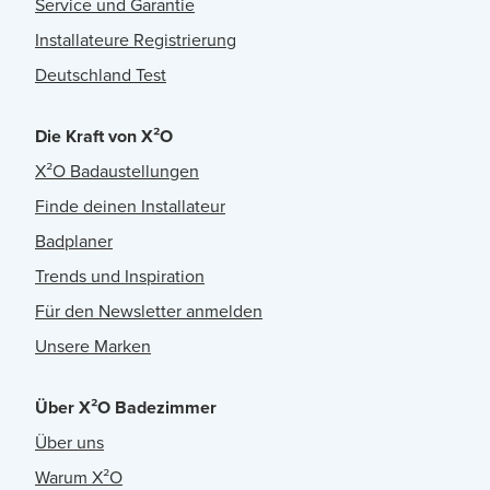
Service und Garantie
Installateure Registrierung
Deutschland Test
Die Kraft von X²O
X²O Badaustellungen
Finde deinen Installateur
Badplaner
Trends und Inspiration
Für den Newsletter anmelden
Unsere Marken
Über X²O Badezimmer
Über uns
Warum X²O