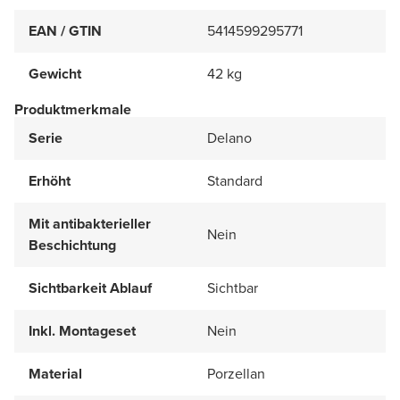
EAN / GTIN
5414599295771
Gewicht
42 kg
Produktmerkmale
Serie
Delano
Erhöht
Standard
Mit antibakterieller
Nein
Beschichtung
Sichtbarkeit Ablauf
Sichtbar
Inkl. Montageset
Nein
Material
Porzellan