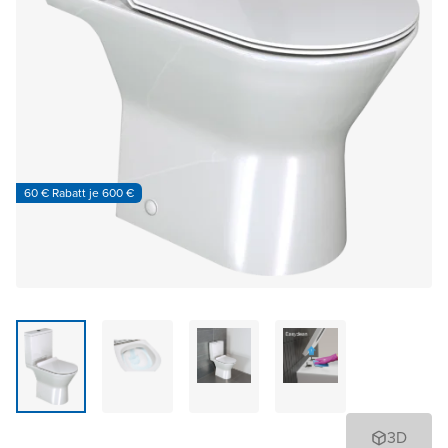
60 € Rabatt je 600 €
3D