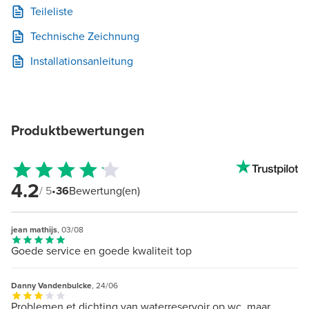
Teileliste
Technische Zeichnung
Installationsanleitung
Produktbewertungen
4.2
/ 5
•
36
Bewertung(en)
jean mathijs
, 03/08
Goede service en goede kwaliteit top
Danny Vandenbulcke
, 24/06
Problemen et dichting van waterreservoir op wc, maar