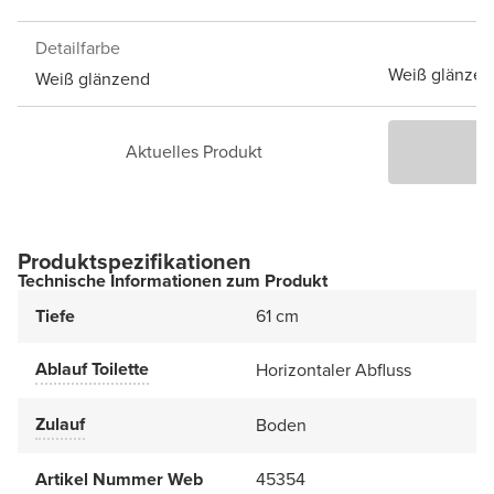
Detailfarbe
Weiß glänzen
Weiß glänzend
Aktuelles Produkt
P
Produktspezifikationen
Technische Informationen zum Produkt
Tiefe
61 cm
Ablauf Toilette
Horizontaler Abfluss
Zulauf
Boden
Artikel Nummer Web
45354