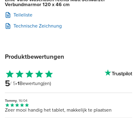
Verbundmarmor 120 x 46 cm
Teileliste
Technische Zeichnung
Produktbewertungen
5
/ 5
•
1
Bewertung(en)
Tommy
, 16/04
Zeer mooi handig het tablet, makkelijk te plaatsen