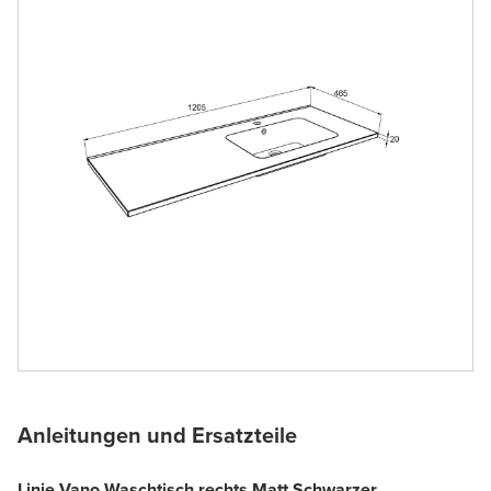
Anleitungen und Ersatzteile
Linie Vano Waschtisch rechts Matt Schwarzer