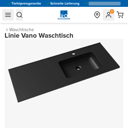
Tiefstpreisgarantie
Schnelle Lieferung
general.navigation.toggle_menu.label
general.navigation.toggle_menu.label
Waschtische
Linie Vano Waschtisch