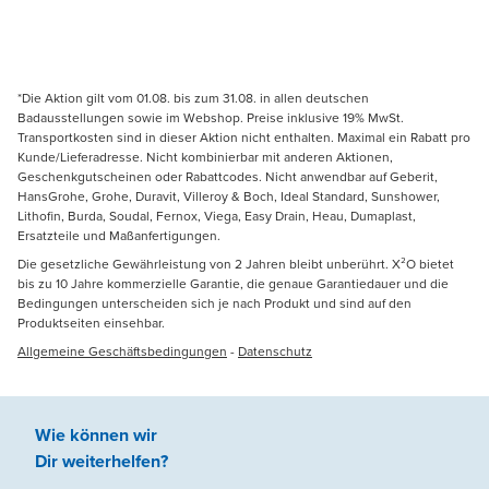
*Die Aktion gilt vom 01.08. bis zum 31.08. in allen deutschen
Badausstellungen sowie im Webshop. Preise inklusive 19% MwSt.
Transportkosten sind in dieser Aktion nicht enthalten. Maximal ein Rabatt pro
Kunde/Lieferadresse. Nicht kombinierbar mit anderen Aktionen,
Geschenkgutscheinen oder Rabattcodes. Nicht anwendbar auf Geberit,
HansGrohe, Grohe, Duravit, Villeroy & Boch, Ideal Standard, Sunshower,
Lithofin, Burda, Soudal, Fernox, Viega, Easy Drain, Heau, Dumaplast,
Ersatzteile und Maßanfertigungen.
Die gesetzliche Gewährleistung von 2 Jahren bleibt unberührt. X²O bietet
bis zu 10 Jahre kommerzielle Garantie, die genaue Garantiedauer und die
Bedingungen unterscheiden sich je nach Produkt und sind auf den
Produktseiten einsehbar.
Allgemeine Geschäftsbedingungen
-
Datenschutz
Wie können wir
Dir weiterhelfen
?