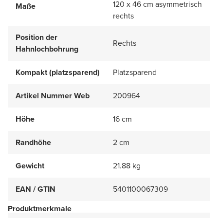
120 x 46 cm asymmetrisch
Maße
rechts
Position der
Rechts
Hahnlochbohrung
Kompakt (platzsparend)
Platzsparend
Artikel Nummer Web
200964
Höhe
16 cm
Randhöhe
2 cm
Gewicht
21.88 kg
EAN / GTIN
5401100067309
Produktmerkmale