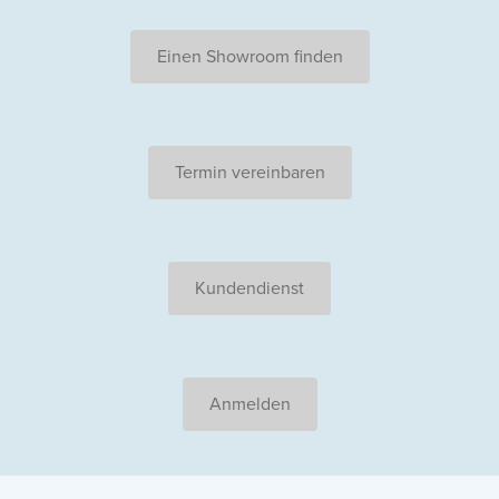
Einen Showroom finden
Termin vereinbaren
Kundendienst
Anmelden