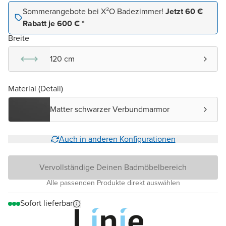
Sommerangebote bei X²O Badezimmer!
Jetzt 60 €
Rabatt je 600 € *
Breite
120 cm
Material (Detail)
Matter schwarzer Verbundmarmor
Auch in anderen Konfigurationen
Vervollständige Deinen Badmöbelbereich
Alle passenden Produkte direkt auswählen
Sofort lieferbar