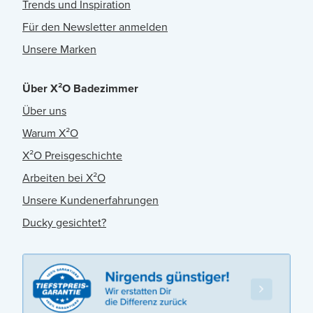
Trends und Inspiration
Für den Newsletter anmelden
Unsere Marken
Über X²O Badezimmer
Über uns
Warum X²O
X²O Preisgeschichte
Arbeiten bei X²O
Unsere Kundenerfahrungen
Ducky gesichtet?