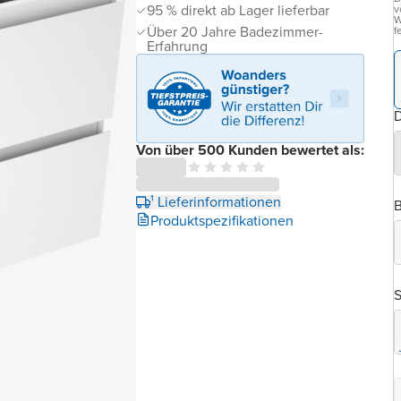
95 % direkt ab Lager lieferbar
v
W
Über 20 Jahre Badezimmer-
f
Erfahrung
D
Von über 500 Kunden bewertet als:
¹ Lieferinformationen
B
Produktspezifikationen