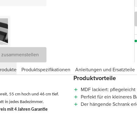
D zusammenstellen
produkte
Produktspezifikationen
Anleitungen und Ersatzteile
Produktvorteile
MDF lackiert: pflegeleicht
reit, 55 cm hoch und 46 cm tief.
Perfekt für ein kleineres
att in jedes Badezimmer.
Der hängende Schrank erl
is mit 4 Jahren Garantie