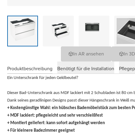
In AR ansehen
In 3
Produktbeschreibung
Benötigt für die Installation
Pflege
Ein Unterschrank für jeden Geldbeutel?
Dieser Bad-Unterschrank aus MDF lackiert mit 2 Schubladen ist 80 cm b
Dank seines geradlinigen Designs passt dieser Hängeschrank in Weiß m
+ Kostengünstige Wahl: ein hübsches Bademöbelstück zum besten Pre
+ MDF lackiert: pflegeleicht und sehr verschleißfest
+ Montiert geliefert: kann sofort aufgehängt werden
+ Für kleinere Badezimmer geeignet