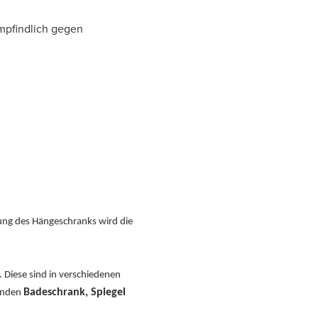
empfindlich gegen
zung des Hängeschranks wird die
 Diese sind in verschiedenen
Badeschrank, Spiegel
senden