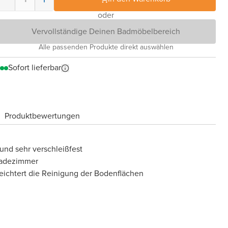
oder
Vervollständige Deinen Badmöbelbereich
Alle passenden Produkte direkt auswählen
Sofort lieferbar
Produktbewertungen
 und sehr verschleißfest
 Badezimmer
eichtert die Reinigung der Bodenflächen