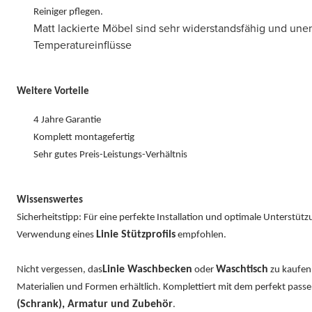
Reiniger pflegen.
Matt lackierte Möbel sind sehr widerstandsfähig und un
Temperatureinflüsse
Weitere Vorteile
4 Jahre Garantie
Komplett montagefertig
Sehr gutes Preis-Leistungs-Verhältnis
Wissenswertes
Sicherheitstipp: Für eine perfekte Installation und optimale Unterstüt
Linie Stützprofils
Verwendung eines
empfohlen.
Linie Waschbecken
Waschtisch
Nicht vergessen, das
oder
zu kaufen.
Materialien und Formen erhältlich. Komplettiert mit dem perfekt pas
(Schrank), Armatur und Zubehör
.