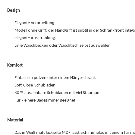
Design
Elegante Verarbeitung
Modell ohne Griff; der Handgriff ist subtil in der Schrankfront integr
elegante Ausstrahlung.
Linie Waschbecken oder Waschtisch selbst auswählen
Komfort
Einfach zu putzen unter einem Hängeschrank
Soft-Close-Schubladen
80 % ausziehbare Schubladen mit viel Stauraum
Für kleinere Badezimmer geeignet
Material
Das in Weiß matt lackierte MDF lässt sich mühelos mit einem für 