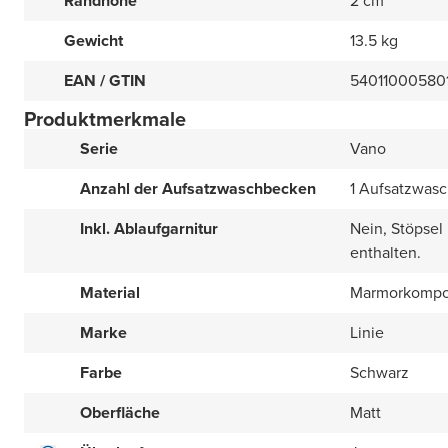
Randhöhe
2 cm
Gewicht
13.5 kg
EAN / GTIN
54011000580
Produktmerkmale
Serie
Vano
Anzahl der Aufsatzwaschbecken
1 Aufsatzwas
Inkl. Ablaufgarnitur
Nein, Stöpsel
enthalten.
Material
Marmorkompo
Marke
Linie
Farbe
Schwarz
Oberfläche
Matt