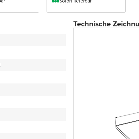
bar
Sofort lieferbar
Technische Zeichn
t