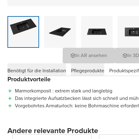
In AR ansehen
In 3
Benötigt für die Installation
Pflegeprodukte
Produktspezif
Produktvorteile
Marmorkomposit : extrem stark und langlebig
Das integrierte Aufsatzbecken lässt sich schnell und müh
Vorgebohrtes Armaturloch: keine Bohrmaschine erforderl
Andere relevante Produkte