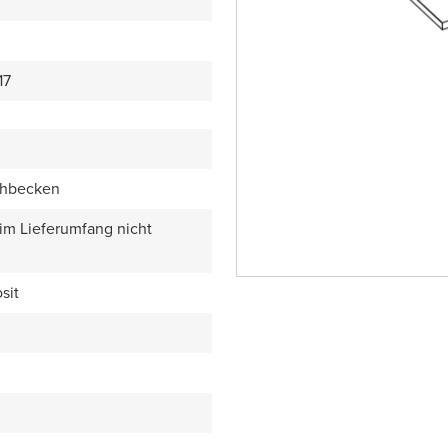
17
chbecken
 im Lieferumfang nicht
sit