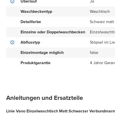
Überlauf
Ja
Waschbeckentyp
Waschtisch
Detailfarbe
Schwarz matt
Einzelne oder Doppelwaschbecken
Einzelwaschti
Abflusstyp
Stöpsel im Li
Einzelmontage möglich
false
Produktgarantie
4 Jahre Garan
Anleitungen und Ersatzteile
Linie Vano Einzelwaschtisch Matt Schwarzer Verbundmar