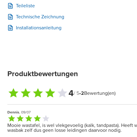
Teileliste
Technische Zeichnung
Installationsanleitung
Produktbewertungen
4
/ 5
•
2
Bewertung(en)
Dennis
, 09/07
Mooie wastafel, is wel vlekgevoelig (kalk, tandpasta). Heef
wasbak zelf dus geen losse leidingen daarvoor nodig.