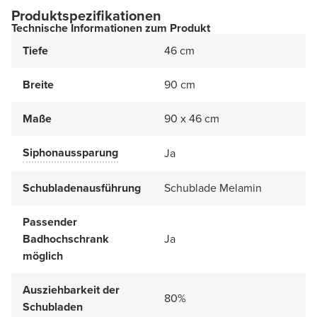
Produktspezifikationen
Technische Informationen zum Produkt
Tiefe
46 cm
Breite
90 cm
Maße
90 x 46 cm
Siphonaussparung
Ja
Schubladenausführung
Schublade Melamin
Passender
Badhochschrank
Ja
möglich
Ausziehbarkeit der
80%
Schubladen