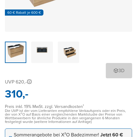
60 € Rabatt je 600 €
3D
UVP 620,-
310,-
Preis inkl. 19% MwSt. zzgl. Versandkosten¹
Die UVP ist der vom Lieferanten empfohlene Verkaufspreis oder ein Preis,
der von X²O auf Basis einer vergleichenden Marktstudie der Preise von
Wettbewerbern für ähnliche Produkte in den vergangenen 6 Monaten
festgelegt wurde (weitere Informationen auf Anfrage)
Sommerangebote bei X²O Badezimmer!
Jetzt 60 €