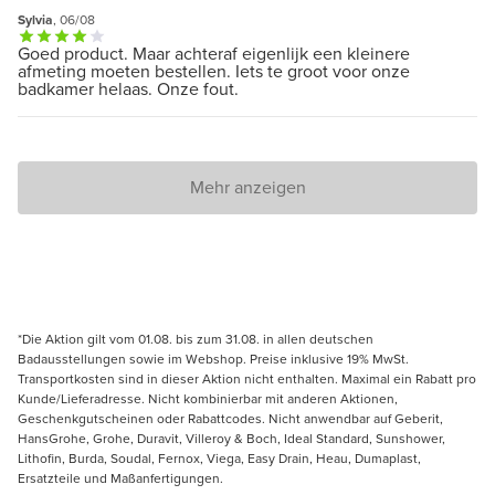
Sylvia
, 06/08
Goed product. Maar achteraf eigenlijk een kleinere
afmeting moeten bestellen. Iets te groot voor onze
badkamer helaas. Onze fout.
Mehr anzeigen
*Die Aktion gilt vom 01.08. bis zum 31.08. in allen deutschen
Badausstellungen sowie im Webshop. Preise inklusive 19% MwSt.
Transportkosten sind in dieser Aktion nicht enthalten. Maximal ein Rabatt pro
Kunde/Lieferadresse. Nicht kombinierbar mit anderen Aktionen,
Geschenkgutscheinen oder Rabattcodes. Nicht anwendbar auf Geberit,
HansGrohe, Grohe, Duravit, Villeroy & Boch, Ideal Standard, Sunshower,
Lithofin, Burda, Soudal, Fernox, Viega, Easy Drain, Heau, Dumaplast,
Ersatzteile und Maßanfertigungen.