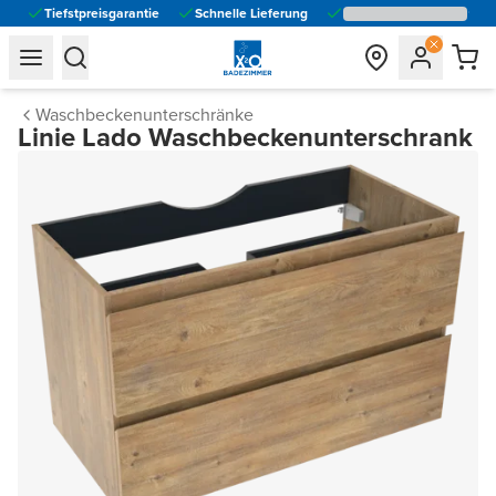
Tiefstpreisgarantie
Schnelle Lieferung
general.navigation.toggle_menu.label
general.navigation.toggle_menu.label
Waschbeckenunterschränke
Linie Lado Waschbeckenunterschrank