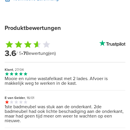
Produktbewertungen
3.6
/ 5
•
7
Bewertung(en)
Klant
, 27/04
Mooie en ruime wastafelkast met 2 lades. Afvoer is
makkelijk weg te werken in de kast.
E van Gelder
, 16/01
1ste badmeubel was stuk aan de onderkant. 2de
badmeubel had ook lichte beschadiging aan de onderkant,
maar had geen tijd meer om weer te wachten op een
nieuwe.