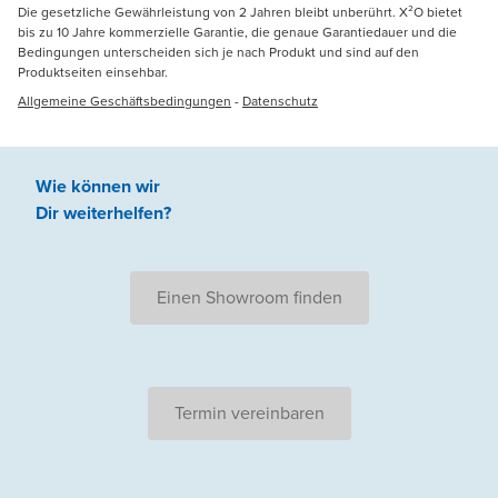
Die gesetzliche Gewährleistung von 2 Jahren bleibt unberührt. X²O bietet
bis zu 10 Jahre kommerzielle Garantie, die genaue Garantiedauer und die
Bedingungen unterscheiden sich je nach Produkt und sind auf den
Produktseiten einsehbar.
Allgemeine Geschäftsbedingungen
-
Datenschutz
Wie können wir
Dir weiterhelfen
?
Einen Showroom finden
Termin vereinbaren