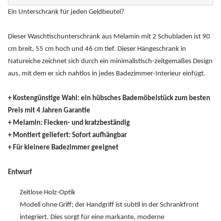
Ein Unterschrank für jeden Geldbeutel?
Dieser Waschtischunterschrank aus Melamin mit 2 Schubladen ist 90
cm breit, 55 cm hoch und 46 cm tief. Dieser Hängeschrank in
Natureiche zeichnet sich durch ein minimalistisch-zeitgemäßes Design
aus, mit dem er sich nahtlos in jedes Badezimmer-Interieur einfügt.
+ Kostengünstige Wahl: ein hübsches Bademöbelstück zum besten
Preis mit 4 Jahren Garantie
+ Melamin: Flecken- und kratzbeständig
+ Montiert geliefert: Sofort aufhängbar
+ Für kleinere Badezimmer geeignet
Entwurf
Zeitlose Holz-Optik
Modell ohne Griff; der Handgriff ist subtil in der Schrankfront
integriert. Dies sorgt für eine markante, moderne