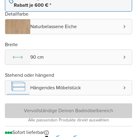
Rabatt je 600 € *
Detailfarbe
Naturbelassene Eiche
Breite
90 cm
Stehend oder hängend
Hängendes Möbelstück
Vervollständige Deinen Badmöbelbereich
Alle passenden Produkte direkt auswählen
Sofort lieferbar