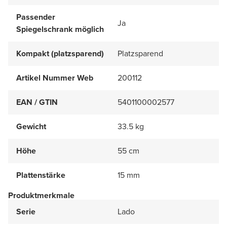
Passender
Ja
Spiegelschrank möglich
Kompakt (platzsparend)
Platzsparend
Artikel Nummer Web
200112
EAN / GTIN
5401100002577
Gewicht
33.5 kg
Höhe
55 cm
Plattenstärke
15 mm
Produktmerkmale
Serie
Lado