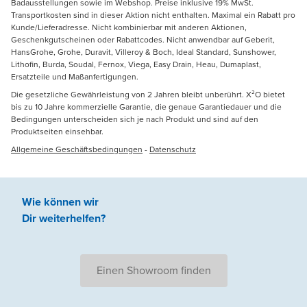
Badausstellungen sowie im Webshop. Preise inklusive 19% MwSt.
Transportkosten sind in dieser Aktion nicht enthalten. Maximal ein Rabatt pro
Kunde/Lieferadresse. Nicht kombinierbar mit anderen Aktionen,
Geschenkgutscheinen oder Rabattcodes. Nicht anwendbar auf Geberit,
HansGrohe, Grohe, Duravit, Villeroy & Boch, Ideal Standard, Sunshower,
Lithofin, Burda, Soudal, Fernox, Viega, Easy Drain, Heau, Dumaplast,
Ersatzteile und Maßanfertigungen.
Die gesetzliche Gewährleistung von 2 Jahren bleibt unberührt. X²O bietet
bis zu 10 Jahre kommerzielle Garantie, die genaue Garantiedauer und die
Bedingungen unterscheiden sich je nach Produkt und sind auf den
Produktseiten einsehbar.
Allgemeine Geschäftsbedingungen
-
Datenschutz
Wie können wir
Dir weiterhelfen
?
Einen Showroom finden