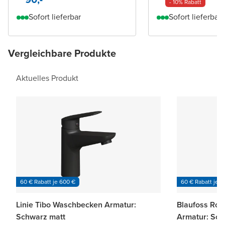
- 10% Rabatt
Sofort lieferbar
Sofort lieferbar
Vergleichbare Produkte
Aktuelles Produkt
60 € Rabatt je 600 €
60 € Rabatt je 6
Linie Tibo Waschbecken Armatur:
Blaufoss Ro
Schwarz matt
Armatur: Sch