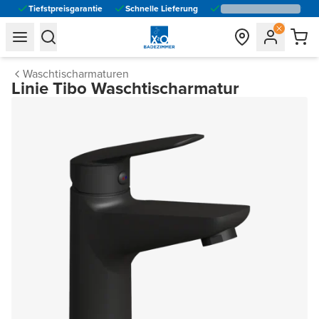
Tiefstpreisgarantie
Schnelle Lieferung
general.navigation.toggle_menu.label
general.navigation.toggle_menu.label
Waschtischarmaturen
Linie Tibo Waschtischarmatur