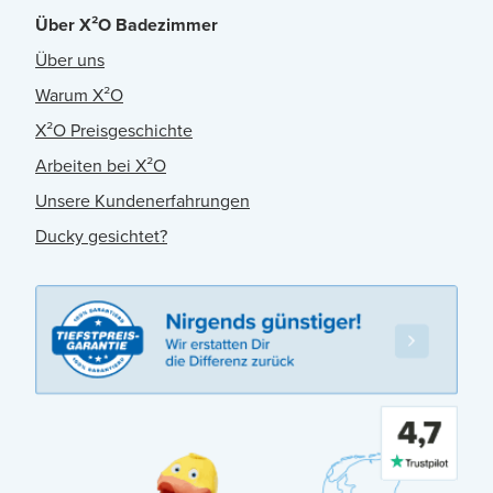
Über X²O Badezimmer
Über uns
Warum X²O
X²O Preisgeschichte
Arbeiten bei X²O
Unsere Kundenerfahrungen
Ducky gesichtet?