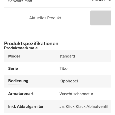
Schwarz matt
Aktuelles Produkt
P
Produktspezifikationen
Produktmerkmale
Model
standard
Serie
Tibo
Bedienung
Kipphebel
Armaturenart
Waschtischarmatur
Inkl. Ablaufgarnitur
Ja, Klick-Klack Ablaufventil