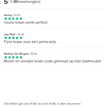
5
/ 5
•
3
Bewertung(en)
danny
, 22/01
mooie kraan werkt perfect
Jan Pots*
, 19/04
Fijne kraan voor een prima prijs
Stefaan De Bruyne
, 15/04
Mooie en sierlijke kraan zoals gehoopt op mijn badmeubel
*Die Aktion gilt vom 01.08. bis zum 31.08. in allen deutschen