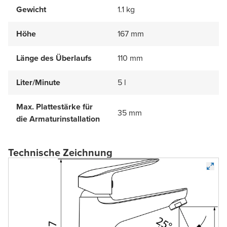
Gewicht
1.1 kg
Höhe
167 mm
Länge des Überlaufs
110 mm
Liter/Minute
5 l
Max. Plattestärke für
35 mm
die Armaturinstallation
Technische Zeichnung