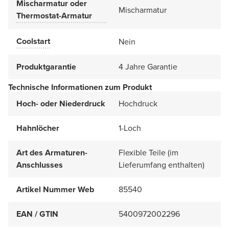
Mischarmatur oder
Mischarmatur
Thermostat-Armatur
Coolstart
Nein
Produktgarantie
4 Jahre Garantie
Technische Informationen zum Produkt
Hoch- oder Niederdruck
Hochdruck
Hahnlöcher
1-Loch
Art des Armaturen-
Flexible Teile (im
Anschlusses
Lieferumfang enthalten)
Artikel Nummer Web
85540
EAN / GTIN
5400972002296