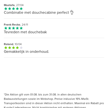
Mustafa
, 27/04
Combinatie met douchecabine perfect 👌
Frank Recko
, 24/11
Tevreden met douchebak
Roland
, 10/04
Gemakkelijk in onderhoud.
*Die Aktion gilt vom 01.08. bis zum 31.08. in allen deutschen
Badausstellungen sowie im Webshop. Preise inklusive 19% MwSt.
Transportkosten sind in dieser Aktion nicht enthalten. Maximal ein Rabatt pro
Kunde/Lieferadresse. Nicht kombinierbar mit anderen Aktionen,