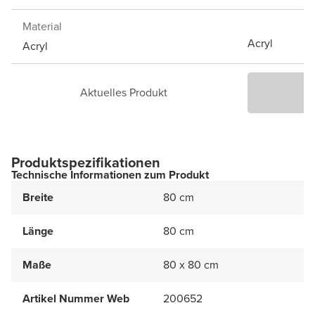
Material
Acryl
Acryl
Aktuelles Produkt
P
Produktspezifikationen
Technische Informationen zum Produkt
Breite
80 cm
Länge
80 cm
Maße
80 x 80 cm
Artikel Nummer Web
200652