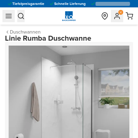
Tiefstpreisgarantie
Schnelle Lieferung
general.navigation.toggle_menu.label
general.navigation.toggle_menu.label
Duschwannen
Linie Rumba Duschwanne