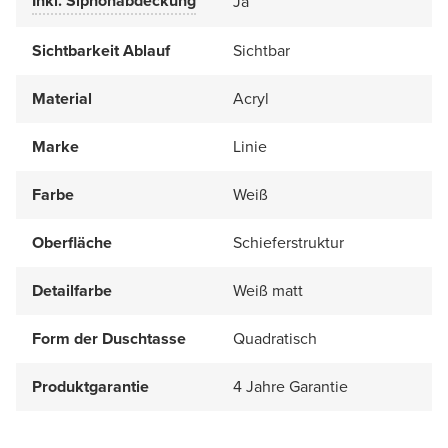
Inkl. Siphonabdeckung
Ja
Sichtbarkeit Ablauf
Sichtbar
Material
Acryl
Marke
Linie
Farbe
Weiß
Oberfläche
Schieferstruktur
Detailfarbe
Weiß matt
Form der Duschtasse
Quadratisch
Produktgarantie
4 Jahre Garantie