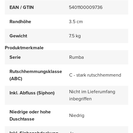
EAN / GTIN
5401100009736
Randhöhe
3.5 cm
Gewicht
7.5 kg
Produktmerkmale
Serie
Rumba
Rutschhemmungsklasse
C - stark rutschhemmend
(ABC)
Nicht im Lieferumfang
Inkl. Abfluss (Siphon)
inbegriffen
Niedrige oder hohe
Niedrig
Duschtasse