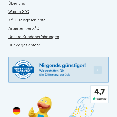
Über uns
Warum X²O
X²O Preisgeschichte
Arbeiten bei X²O
Unsere Kundenerfahrungen
Ducky gesichtet?