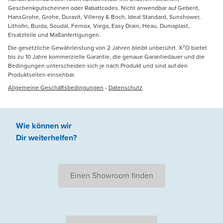
Geschenkgutscheinen oder Rabattcodes. Nicht anwendbar auf Geberit,
HansGrohe, Grohe, Duravit, Villeroy & Boch, Ideal Standard, Sunshower,
Lithofin, Burda, Soudal, Fernox, Viega, Easy Drain, Heau, Dumaplast,
Ersatzteile und Maßanfertigungen.
Die gesetzliche Gewährleistung von 2 Jahren bleibt unberührt. X²O bietet
bis zu 10 Jahre kommerzielle Garantie, die genaue Garantiedauer und die
Bedingungen unterscheiden sich je nach Produkt und sind auf den
Produktseiten einsehbar.
Allgemeine Geschäftsbedingungen
-
Datenschutz
Wie können wir
Dir weiterhelfen
?
Einen Showroom finden