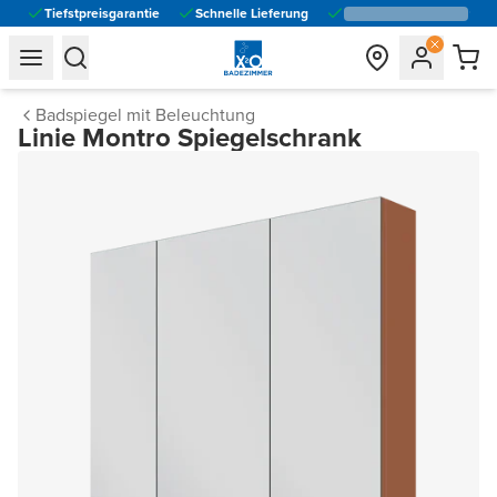
Tiefstpreisgarantie
Schnelle Lieferung
general.navigation.toggle_menu.label
general.navigation.toggle_menu.label
Badspiegel mit Beleuchtung
Linie Montro Spiegelschrank