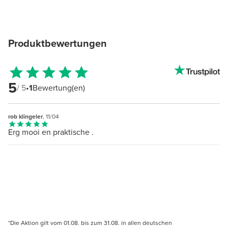
Produktbewertungen
5
/ 5
•
1
Bewertung(en)
rob klingeler
, 11/04
Erg mooi en praktische .
*Die Aktion gilt vom 01.08. bis zum 31.08. in allen deutschen