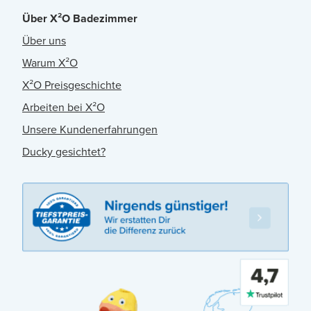
Über X²O Badezimmer
Über uns
Warum X²O
X²O Preisgeschichte
Arbeiten bei X²O
Unsere Kundenerfahrungen
Ducky gesichtet?