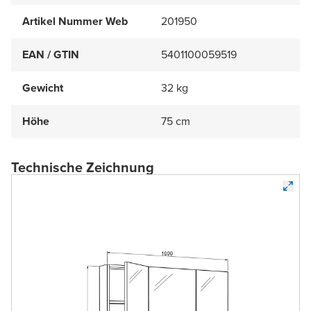
Artikel Nummer Web
201950
EAN / GTIN
5401100059519
Gewicht
32 kg
Höhe
75 cm
Technische Zeichnung