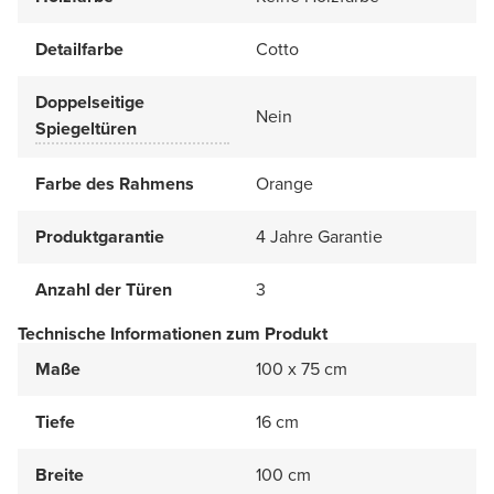
Detailfarbe
Cotto
Doppelseitige
Nein
Spiegeltüren
Farbe des Rahmens
Orange
Produktgarantie
4 Jahre Garantie
Anzahl der Türen
3
Technische Informationen zum Produkt
Maße
100 x 75 cm
Tiefe
16 cm
Breite
100 cm