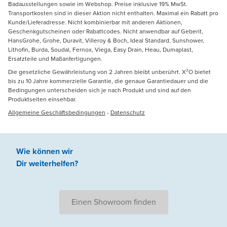
Badausstellungen sowie im Webshop. Preise inklusive 19% MwSt.
Transportkosten sind in dieser Aktion nicht enthalten. Maximal ein Rabatt pro
Kunde/Lieferadresse. Nicht kombinierbar mit anderen Aktionen,
Geschenkgutscheinen oder Rabattcodes. Nicht anwendbar auf Geberit,
HansGrohe, Grohe, Duravit, Villeroy & Boch, Ideal Standard, Sunshower,
Lithofin, Burda, Soudal, Fernox, Viega, Easy Drain, Heau, Dumaplast,
Ersatzteile und Maßanfertigungen.
Die gesetzliche Gewährleistung von 2 Jahren bleibt unberührt. X²O bietet
bis zu 10 Jahre kommerzielle Garantie, die genaue Garantiedauer und die
Bedingungen unterscheiden sich je nach Produkt und sind auf den
Produktseiten einsehbar.
Allgemeine Geschäftsbedingungen
-
Datenschutz
Wie können wir
Dir weiterhelfen
?
Einen Showroom finden