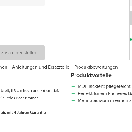
D zusammenstellen
onen
Anleitungen und Ersatzteile
Produktbewertungen
Produktvorteile
MDF lackiert: pflegeleicht
breit, 83 cm hoch und 46 cm tief.
Perfekt für ein kleineres
tt in jedes Badezimmer.
Mehr Stauraum in einem s
is mit 4 Jahren Garantie