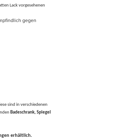
matten Lack vorgesehenen
empfindlich gegen
ese sind in verschiedenen
senden
Badeschrank, Spiegel
gen erhältlich.