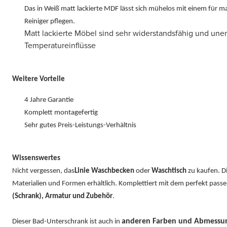
Das in Weiß matt lackierte MDF lässt sich mühelos mit einem für 
Reiniger pflegen.
Matt lackierte Möbel sind sehr widerstandsfähig und un
Temperatureinflüsse
Weitere Vorteile
4 Jahre Garantie
Komplett montagefertig
Sehr gutes Preis-Leistungs-Verhältnis
Wissenswertes
Nicht vergessen, das
Linie Waschbecken
oder
Waschtisch
zu kaufen. Di
Materialien und Formen erhältlich. Komplettiert mit dem perfekt pas
(Schrank), Armatur und Zubehör
.
anderen Farben und Abmessun
Dieser Bad-Unterschrank ist auch in