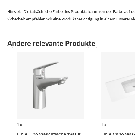
Hinweis: Die tatsächliche Farbe des Produkts kann von der Farbe auf 
Sicherheit empfehlen wir eine Produktbesichtigung in einem unserer 
Andere relevante Produkte
1 x
1 x
Linie Tibo Waschtischarmatur
Linie Vano Was