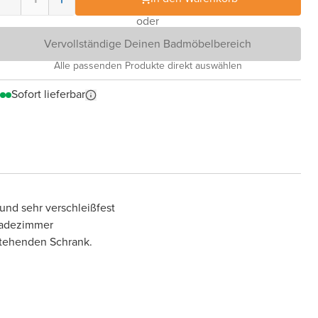
oder
Vervollständige Deinen Badmöbelbereich
Alle passenden Produkte direkt auswählen
Sofort lieferbar
 und sehr verschleißfest
 Badezimmer
tehenden Schrank.