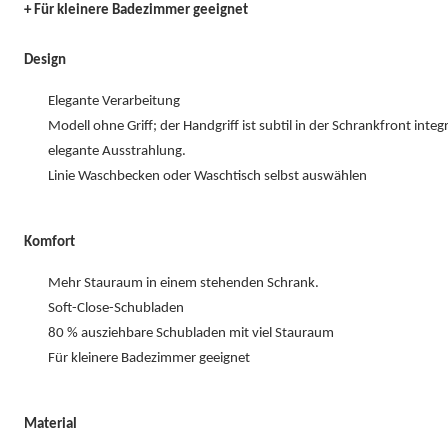
+ Für kleinere Badezimmer geeignet
Design
Elegante Verarbeitung
Modell ohne Griff; der Handgriff ist subtil in der Schrankfront integr
elegante Ausstrahlung.
Linie Waschbecken oder Waschtisch selbst auswählen
Komfort
Mehr Stauraum in einem stehenden Schrank.
Soft-Close-Schubladen
80 % ausziehbare Schubladen mit viel Stauraum
Für kleinere Badezimmer geeignet
Material