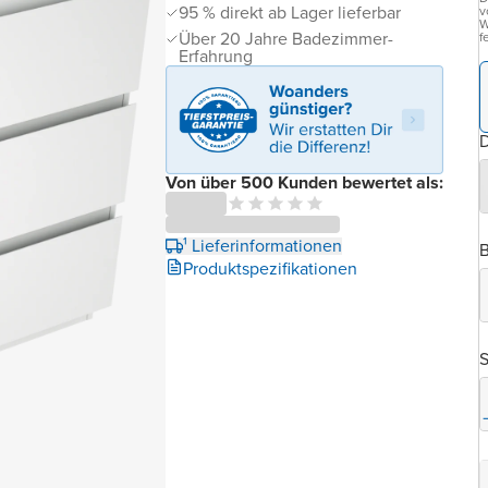
95 % direkt ab Lager lieferbar
v
W
Über 20 Jahre Badezimmer-
f
Erfahrung
D
Von über 500 Kunden bewertet als:
¹ Lieferinformationen
B
Produktspezifikationen