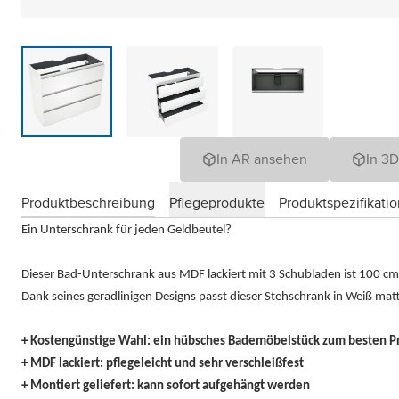
In AR ansehen
In 3
Produktbeschreibung
Pflegeprodukte
Produktspezifikati
Ein Unterschrank für jeden Geldbeutel?
Dieser Bad-Unterschrank aus MDF lackiert mit 3 Schubladen ist 100 cm 
Dank seines geradlinigen Designs passt dieser Stehschrank in Weiß ma
+ Kostengünstige Wahl: ein hübsches Bademöbelstück zum besten Pre
+ MDF lackiert: pflegeleicht und sehr verschleißfest
+ Montiert geliefert: kann sofort aufgehängt werden