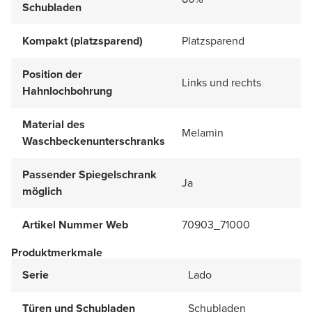
Schubladen
Kompakt (platzsparend)
Platzsparend
Position der
Links und rechts
Hahnlochbohrung
Material des
Melamin
Waschbeckenunterschranks
Passender Spiegelschrank
Ja
möglich
Artikel Nummer Web
70903_71000
Produktmerkmale
Serie
Lado
Türen und Schubladen
Schubladen