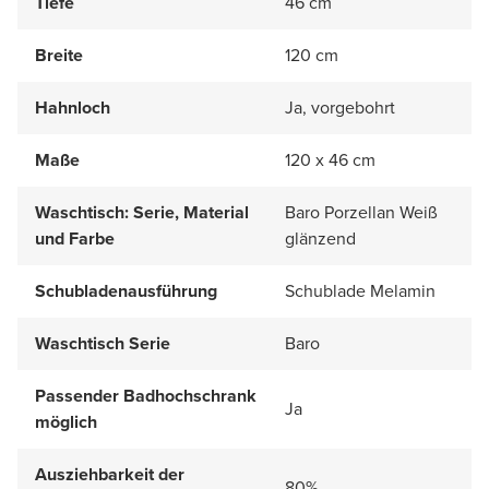
Tiefe
46 cm
Breite
120 cm
Hahnloch
Ja, vorgebohrt
Maße
120 x 46 cm
Waschtisch: Serie, Material
Baro Porzellan Weiß
und Farbe
glänzend
Schubladenausführung
Schublade Melamin
Waschtisch Serie
Baro
Passender Badhochschrank
Ja
möglich
Ausziehbarkeit der
80%