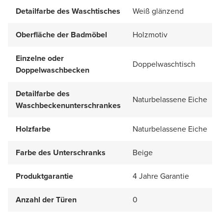
Detailfarbe des Waschtisches
Weiß glänzend
Oberfläche der Badmöbel
Holzmotiv
Einzelne oder
Doppelwaschtisch
Doppelwaschbecken
Detailfarbe des
Naturbelassene Eiche
Waschbeckenunterschrankes
Holzfarbe
Naturbelassene Eiche
Farbe des Unterschranks
Beige
Produktgarantie
4 Jahre Garantie
Anzahl der Türen
0