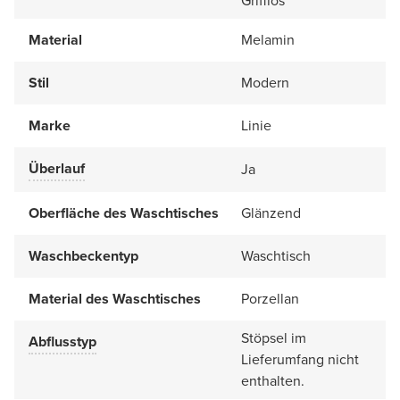
Grifflos
Material
Melamin
Stil
Modern
Marke
Linie
Überlauf
Ja
Oberfläche des Waschtisches
Glänzend
Waschbeckentyp
Waschtisch
Material des Waschtisches
Porzellan
Stöpsel im
Abflusstyp
Lieferumfang nicht
enthalten.