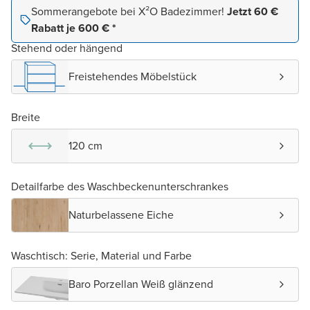
Sommerangebote bei X²O Badezimmer!
Jetzt 60 €
Rabatt je 600 € *
Stehend oder hängend
Freistehendes Möbelstück
Breite
120 cm
Detailfarbe des Waschbeckenunterschrankes
Naturbelassene Eiche
Waschtisch: Serie, Material und Farbe
Baro Porzellan Weiß glänzend