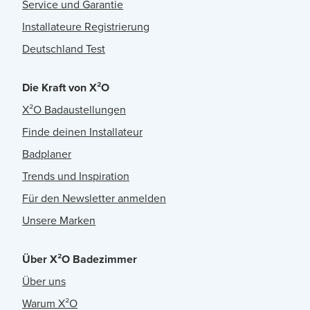
Service und Garantie
Installateure Registrierung
Deutschland Test
Die Kraft von X²O
X²O Badaustellungen
Finde deinen Installateur
Badplaner
Trends und Inspiration
Für den Newsletter anmelden
Unsere Marken
Über X²O Badezimmer
Über uns
Warum X²O