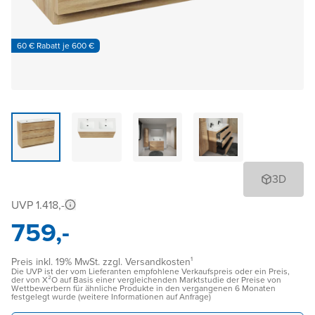
60 € Rabatt je 600 €
3D
UVP 1.418,-
759,-
Preis inkl. 19% MwSt. zzgl. Versandkosten¹
Die UVP ist der vom Lieferanten empfohlene Verkaufspreis oder ein Preis,
der von X²O auf Basis einer vergleichenden Marktstudie der Preise von
Wettbewerbern für ähnliche Produkte in den vergangenen 6 Monaten
festgelegt wurde (weitere Informationen auf Anfrage)