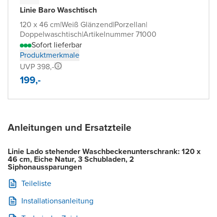
Linie Baro Waschtisch
120 x 46 cm
|
Weiß Glänzend
|
Porzellan
|
Doppelwaschtisch
|
Artikelnummer 71000
Sofort lieferbar
Produktmerkmale
UVP 398,-
199,-
Anleitungen und Ersatzteile
Linie Lado stehender Waschbeckenunterschrank: 120 x
46 cm, Eiche Natur, 3 Schubladen, 2
Siphonaussparungen
Teileliste
Installationsanleitung