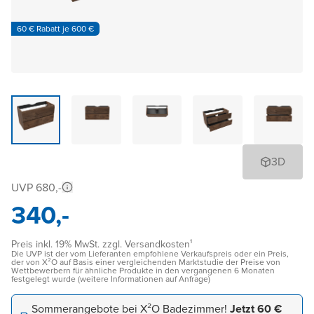
60 € Rabatt je 600 €
3D
UVP 680,-
340,-
Preis inkl. 19% MwSt. zzgl. Versandkosten¹
Die UVP ist der vom Lieferanten empfohlene Verkaufspreis oder ein Preis,
der von X²O auf Basis einer vergleichenden Marktstudie der Preise von
Wettbewerbern für ähnliche Produkte in den vergangenen 6 Monaten
festgelegt wurde (weitere Informationen auf Anfrage)
Sommerangebote bei X²O Badezimmer!
Jetzt 60 €