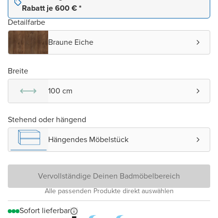
Rabatt je 600 € *
Detailfarbe
Braune Eiche
Breite
100 cm
Stehend oder hängend
Hängendes Möbelstück
Vervollständige Deinen Badmöbelbereich
Alle passenden Produkte direkt auswählen
Sofort lieferbar