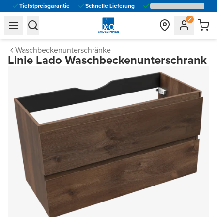
Tiefstpreisgarantie
Schnelle Lieferung
general.navigation.toggle_menu.label
general.navigation.toggle_menu.label
Waschbeckenunterschränke
Linie Lado Waschbeckenunterschrank