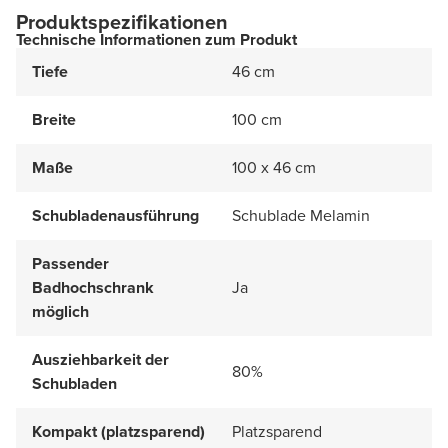
Produktspezifikationen
Technische Informationen zum Produkt
Tiefe
46 cm
Breite
100 cm
Maße
100 x 46 cm
Schubladenausführung
Schublade Melamin
Passender
Badhochschrank
Ja
möglich
Ausziehbarkeit der
80%
Schubladen
Kompakt (platzsparend)
Platzsparend