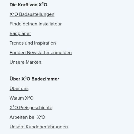
Die Kraft von X²O
X²O Badaustellungen
Finde deinen Installateur
Badplaner
Trends und Inspiration
Für den Newsletter anmelden
Unsere Marken
Über X²O Badezimmer
Über uns
Warum X²O
X²O Preisgeschichte
Arbeiten bei X²O
Unsere Kundenerfahrungen