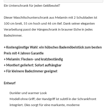
Ein Unterschrank für jeden Geldbeutel?
Dieser Waschtischunterschrank aus Melamin mit 2 Schubladen ist
100 cm breit, 55 cm hoch und 46 cm tief. Dank seiner eleganten
Verarbeitung passt der Hängeschrank in brauner Eiche in jedes
Badezimmer.
+ Kostengünstige Wahl: ein hübsches Bademöbelstück zum besten
Preis mit 4 Jahren Garantie
+ Melamin: Flecken- und kratzbeständig
+ Montiert geliefert: Sofort aufhängbar
+ Für kleinere Badezimmer geeignet
Entwurf
Dunkler und warmer Look
Modell ohne Griff; der Handgriff ist subtil in der Schrankfront
integriert. Dies sorgt für eine markante, moderne