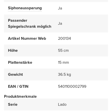
Siphonaussparung
Ja
Passender
Ja
Spiegelschrank möglich
Artikel Nummer Web
200134
Höhe
55 cm
Plattenstärke
15 mm
Gewicht
36.5 kg
EAN / GTIN
5401100002799
Produktmerkmale
Serie
Lado