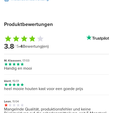
Produktbewertungen
3.8
/ 5
•
4
Bewertung(en)
M. Klaassen
, 17/03
Handig en mooi
klant
, 15/01
heel mooie houten kast voor een goede prijs
Leon
, 11/04
Mangelnde Qualität, produktionsfehler und keine