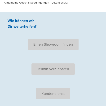
Allgemeine Geschäftsbedingungen
-
Datenschutz
Wie können wir
Dir weiterhelfen
?
Einen Showroom finden
Termin vereinbaren
Kundendienst