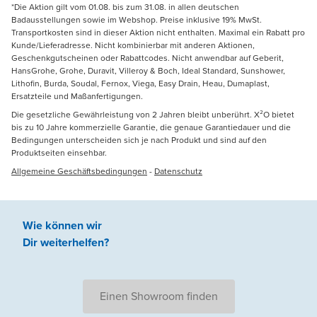
*Die Aktion gilt vom 01.08. bis zum 31.08. in allen deutschen
Badausstellungen sowie im Webshop. Preise inklusive 19% MwSt.
Transportkosten sind in dieser Aktion nicht enthalten. Maximal ein Rabatt pro
Kunde/Lieferadresse. Nicht kombinierbar mit anderen Aktionen,
Geschenkgutscheinen oder Rabattcodes. Nicht anwendbar auf Geberit,
HansGrohe, Grohe, Duravit, Villeroy & Boch, Ideal Standard, Sunshower,
Lithofin, Burda, Soudal, Fernox, Viega, Easy Drain, Heau, Dumaplast,
Ersatzteile und Maßanfertigungen.
Die gesetzliche Gewährleistung von 2 Jahren bleibt unberührt. X²O bietet
bis zu 10 Jahre kommerzielle Garantie, die genaue Garantiedauer und die
Bedingungen unterscheiden sich je nach Produkt und sind auf den
Produktseiten einsehbar.
Allgemeine Geschäftsbedingungen
-
Datenschutz
Wie können wir
Dir weiterhelfen
?
Einen Showroom finden