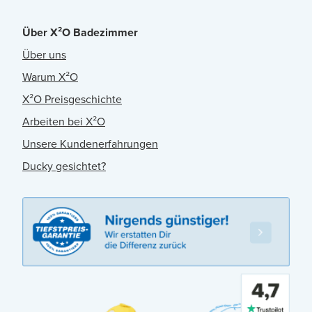
Über X²O Badezimmer
Über uns
Warum X²O
X²O Preisgeschichte
Arbeiten bei X²O
Unsere Kundenerfahrungen
Ducky gesichtet?