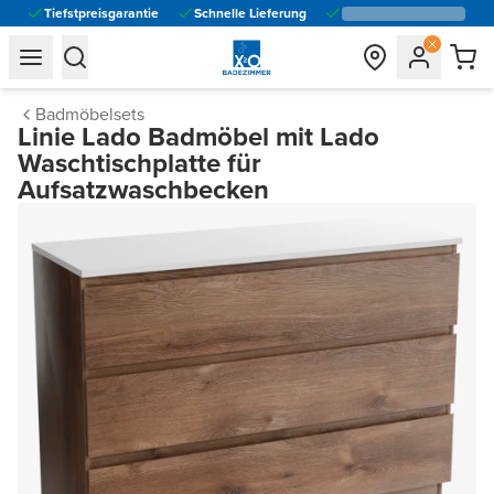
Tiefstpreisgarantie
Schnelle Lieferung
general.navigation.toggle_menu.label
general.navigation.toggle_menu.label
Badmöbelsets
Linie Lado Badmöbel mit Lado
Waschtischplatte für
Aufsatzwaschbecken