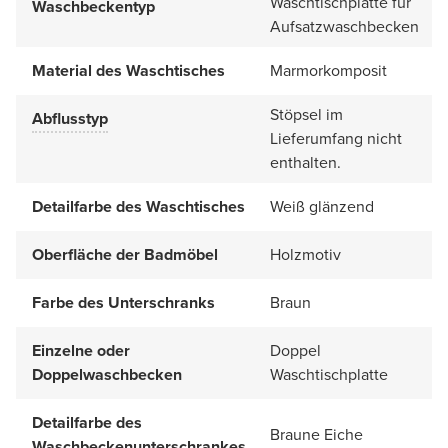
Waschtischplatte für
Waschbeckentyp
Aufsatzwaschbecken
Material des Waschtisches
Marmorkomposit
Stöpsel im
Abflusstyp
Lieferumfang nicht
enthalten.
Detailfarbe des Waschtisches
Weiß glänzend
Oberfläche der Badmöbel
Holzmotiv
Farbe des Unterschranks
Braun
Einzelne oder
Doppel
Doppelwaschbecken
Waschtischplatte
Detailfarbe des
Braune Eiche
Waschbeckenunterschrankes