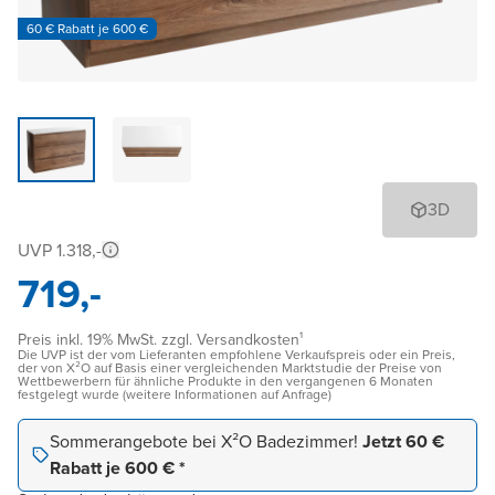
60 € Rabatt je 600 €
3D
UVP 1.318,-
719,-
Preis inkl. 19% MwSt. zzgl. Versandkosten¹
Die UVP ist der vom Lieferanten empfohlene Verkaufspreis oder ein Preis,
der von X²O auf Basis einer vergleichenden Marktstudie der Preise von
Wettbewerbern für ähnliche Produkte in den vergangenen 6 Monaten
festgelegt wurde (weitere Informationen auf Anfrage)
Sommerangebote bei X²O Badezimmer!
Jetzt 60 €
Rabatt je 600 € *