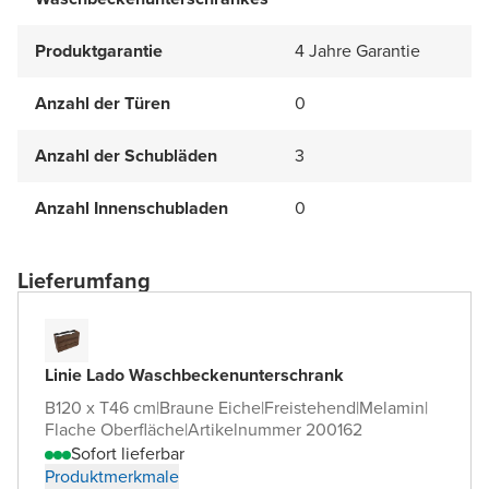
Produktgarantie
4 Jahre Garantie
Anzahl der Türen
0
Anzahl der Schubläden
3
Anzahl Innenschubladen
0
Lieferumfang
Linie Lado Waschbeckenunterschrank
B120 x T46 cm
|
Braune Eiche
|
Freistehend
|
Melamin
|
Flache Oberfläche
|
Artikelnummer 200162
Sofort lieferbar
Produktmerkmale