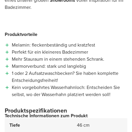
eines unserer großen
Showrooms
voller Inspiration für Ihr
Badezimmer.
Produktvorteile
Melamin: fleckenbeständig und kratzfest
Perfekt für ein kleineres Badezimmer
Mehr Stauraum in einem stehenden Schrank.
Marmorverbund: stark und langlebig
1 oder 2 Aufsatzwaschbecken? Sie haben komplette
Entscheidungsfreiheit!
Kein vorgebohrtes Wasserhahnloch: Entscheiden Sie
selbst, wo der Wasserhahn platziert werden soll!
Produktspezifikationen
Technische Informationen zum Produkt
Tiefe
46 cm