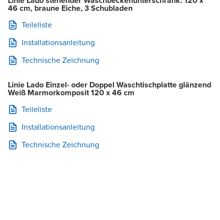
Linie Lado stehender Waschbeckenunterschrank: 120 x
46 cm, braune Eiche, 3 Schubladen
Teileliste
Installationsanleitung
Technische Zeichnung
Linie Lado Einzel- oder Doppel Waschtischplatte glänzend
Weiß Marmorkomposit 120 x 46 cm
Teileliste
Installationsanleitung
Technische Zeichnung