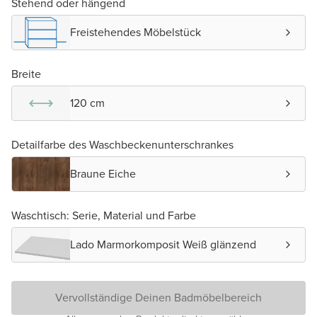
Stehend oder hängend
Freistehendes Möbelstück
Breite
120 cm
Detailfarbe des Waschbeckenunterschrankes
Braune Eiche
Waschtisch: Serie, Material und Farbe
Lado Marmorkomposit Weiß glänzend
Vervollständige Deinen Badmöbelbereich