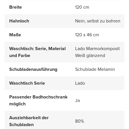
Breite
120 cm
Hahnloch
Nein, selbst zu bohren
Maße
120 x 46 cm
Waschtisch: Serie, Material
Lado Marmorkomposit
und Farbe
Weiß glänzend
Schubladenausführung
Schublade Melamin
Waschtisch Serie
Lado
Passender Badhochschrank
Ja
möglich
Ausziehbarkeit der
80%
Schubladen