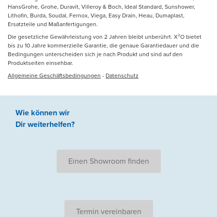
HansGrohe, Grohe, Duravit, Villeroy & Boch, Ideal Standard, Sunshower,
Lithofin, Burda, Soudal, Fernox, Viega, Easy Drain, Heau, Dumaplast,
Ersatzteile und Maßanfertigungen.
Die gesetzliche Gewährleistung von 2 Jahren bleibt unberührt. X²O bietet
bis zu 10 Jahre kommerzielle Garantie, die genaue Garantiedauer und die
Bedingungen unterscheiden sich je nach Produkt und sind auf den
Produktseiten einsehbar.
Allgemeine Geschäftsbedingungen
-
Datenschutz
Wie können wir
Dir weiterhelfen
?
Einen Showroom finden
Termin vereinbaren