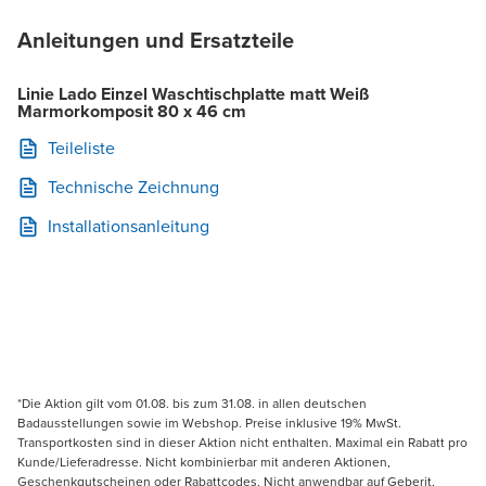
Anleitungen und Ersatzteile
Linie Lado Einzel Waschtischplatte matt Weiß
Marmorkomposit 80 x 46 cm
Teileliste
Technische Zeichnung
Installationsanleitung
*Die Aktion gilt vom 01.08. bis zum 31.08. in allen deutschen
Badausstellungen sowie im Webshop. Preise inklusive 19% MwSt.
Transportkosten sind in dieser Aktion nicht enthalten. Maximal ein Rabatt pro
Kunde/Lieferadresse. Nicht kombinierbar mit anderen Aktionen,
Geschenkgutscheinen oder Rabattcodes. Nicht anwendbar auf Geberit,