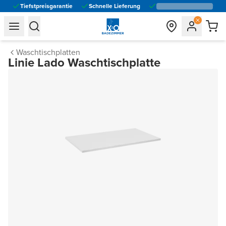
Tiefstpreisgarantie
Schnelle Lieferung
general.navigation.toggle_menu.label
general.navigation.toggle_menu.label
Waschtischplatten
Linie Lado Waschtischplatte