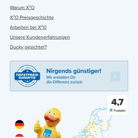
Warum X²O
X²O Preisgeschichte
Arbeiten bei X²O
Unsere Kundenerfahrungen
Ducky gesichtet?