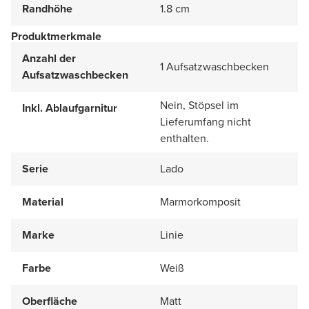
Randhöhe
1.8 cm
Produktmerkmale
Anzahl der
1 Aufsatzwaschbecken
Aufsatzwaschbecken
Nein, Stöpsel im
Inkl. Ablaufgarnitur
Lieferumfang nicht
enthalten.
Serie
Lado
Material
Marmorkomposit
Marke
Linie
Farbe
Weiß
Oberfläche
Matt