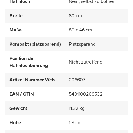
Hahnloch
Nein, selbst zu bohren
Breite
80 cm
Maße
80 x 46 cm
Kompakt (platzsparend)
Platzsparend
Position der
Nicht zutreffend
Hahnlochbohrung
Artikel Nummer Web
206607
EAN / GTIN
5401100209532
Gewicht
11.22 kg
Höhe
1.8 cm