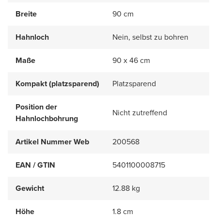
Breite
90 cm
Hahnloch
Nein, selbst zu bohren
Maße
90 x 46 cm
Kompakt (platzsparend)
Platzsparend
Position der
Nicht zutreffend
Hahnlochbohrung
Artikel Nummer Web
200568
EAN / GTIN
5401100008715
Gewicht
12.88 kg
Höhe
1.8 cm