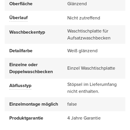
Oberfläche
Glänzend
Überlauf
Nicht zutreffend
Waschtischplatte für
Waschbeckentyp
Aufsatzwaschbecken
Detailfarbe
Weiß glänzend
Einzelne oder
Einzel Waschtischplatte
Doppelwaschbecken
Stöpsel im Lieferumfang
Abflusstyp
nicht enthalten.
Einzelmontage möglich
false
Produktgarantie
4 Jahre Garantie