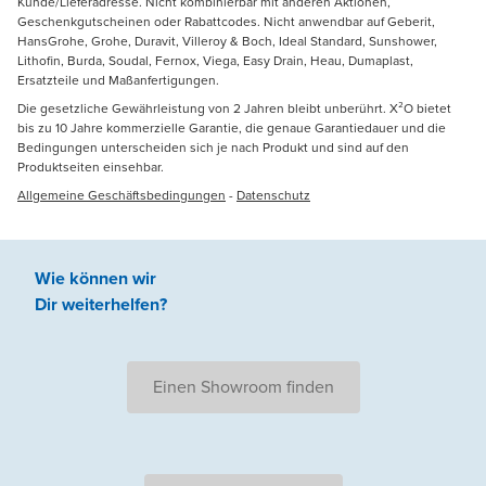
Kunde/Lieferadresse. Nicht kombinierbar mit anderen Aktionen,
Geschenkgutscheinen oder Rabattcodes. Nicht anwendbar auf Geberit,
HansGrohe, Grohe, Duravit, Villeroy & Boch, Ideal Standard, Sunshower,
Lithofin, Burda, Soudal, Fernox, Viega, Easy Drain, Heau, Dumaplast,
Ersatzteile und Maßanfertigungen.
Die gesetzliche Gewährleistung von 2 Jahren bleibt unberührt. X²O bietet
bis zu 10 Jahre kommerzielle Garantie, die genaue Garantiedauer und die
Bedingungen unterscheiden sich je nach Produkt und sind auf den
Produktseiten einsehbar.
Allgemeine Geschäftsbedingungen
-
Datenschutz
Wie können wir
Dir weiterhelfen
?
Einen Showroom finden