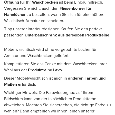
Öffnung für Ihr Waschbecken
ist beim Einbau hilfreich.
Vergessen Sie nicht, auch den
Fliesenbohrer für
Hahnlöcher
zu bestellen, wenn Sie sich für eine höhere
Waschtisch-Armatur entscheiden.
Tipp unserer Interieurdesigner: Kaufen Sie den perfekt
passenden
U
nterbauschrank
aus derselben Produktreihe.
Möbelwaschtisch wird ohne vorgebohrte Löcher für
Armatur und Waschbecken geliefert.
Komplettieren Sie das Ganze mit dem Waschbecken Ihrer
Wahl aus der
Produktreihe Lavo.
Dieser Möbelwaschtisch ist auch in
anderen Farben und
Maßen erhältlich.
Wichtiger Hinweis: Die Farbwiedergabe auf Ihrem
Bildschirm kann von der tatsächlichen Produktfarbe
abweichen. Möchten Sie sichergehen, die richtige Farbe zu
wählen? Dann empfehlen wir Ihnen, einen unserer