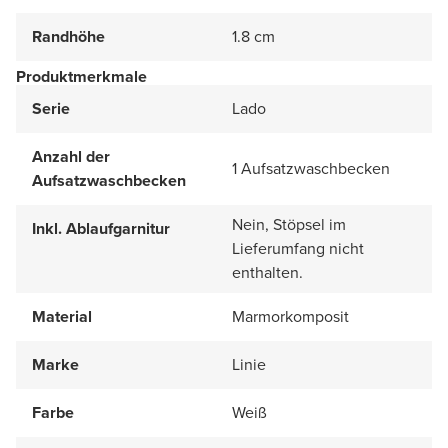
Randhöhe
1.8 cm
Produktmerkmale
Serie
Lado
Anzahl der
1 Aufsatzwaschbecken
Aufsatzwaschbecken
Nein, Stöpsel im
Inkl. Ablaufgarnitur
Lieferumfang nicht
enthalten.
Material
Marmorkomposit
Marke
Linie
Farbe
Weiß