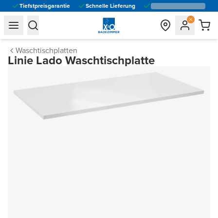
Tiefstpreisgarantie
Schnelle Lieferung
general.navigation.toggle_menu.label
general.navigation.toggle_menu.label
Waschtischplatten
Linie Lado Waschtischplatte