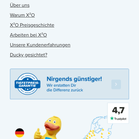
Über uns
Warum X²O
X²O Preisgeschichte
Arbeiten bei X²O
Unsere Kundenerfahrungen
Ducky gesichtet?