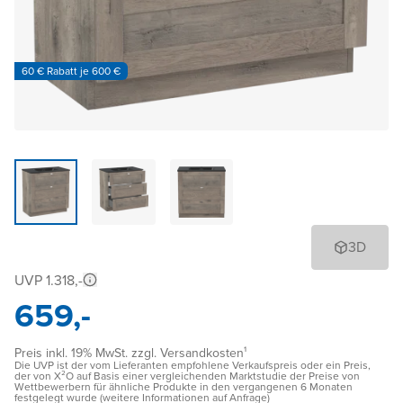
60 € Rabatt je 600 €
3D
UVP 1.318,-
659,-
Preis inkl. 19% MwSt. zzgl. Versandkosten¹
Die UVP ist der vom Lieferanten empfohlene Verkaufspreis oder ein Preis,
der von X²O auf Basis einer vergleichenden Marktstudie der Preise von
Wettbewerbern für ähnliche Produkte in den vergangenen 6 Monaten
festgelegt wurde (weitere Informationen auf Anfrage)