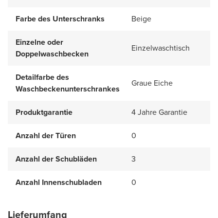
Farbe des Unterschranks
Beige
Einzelne oder
Einzelwaschtisch
Doppelwaschbecken
Detailfarbe des
Graue Eiche
Waschbeckenunterschrankes
Produktgarantie
4 Jahre Garantie
Anzahl der Türen
0
Anzahl der Schubläden
3
Anzahl Innenschubladen
0
Lieferumfang