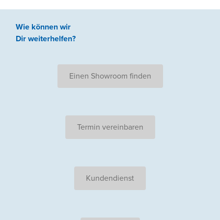
Wie können wir
Dir weiterhelfen
?
Einen Showroom finden
Termin vereinbaren
Kundendienst