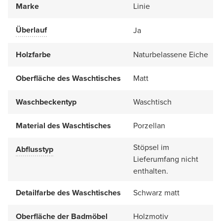
Marke
Linie
Überlauf
Ja
Holzfarbe
Naturbelassene Eiche
Oberfläche des Waschtisches
Matt
Waschbeckentyp
Waschtisch
Material des Waschtisches
Porzellan
Stöpsel im
Abflusstyp
Lieferumfang nicht
enthalten.
Detailfarbe des Waschtisches
Schwarz matt
Oberfläche der Badmöbel
Holzmotiv