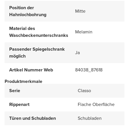
Position der
Mitte
Hahnlochbohrung
Material des
Melamin
Waschbeckenunterschranks
Passender Spiegelschrank
Ja
möglich
Artikel Nummer Web
84038_87618
Produktmerkmale
Serie
Classo
Rippenart
Flache Oberfläche
Türen und Schubladen
Schubladen