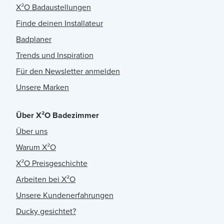
X²O Badaustellungen
Finde deinen Installateur
Badplaner
Trends und Inspiration
Für den Newsletter anmelden
Unsere Marken
Über X²O Badezimmer
Über uns
Warum X²O
X²O Preisgeschichte
Arbeiten bei X²O
Unsere Kundenerfahrungen
Ducky gesichtet?