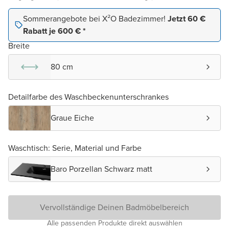
Sommerangebote bei X²O Badezimmer!
Jetzt 60 €
Rabatt je 600 € *
Breite
80 cm
Detailfarbe des Waschbeckenunterschrankes
Graue Eiche
Waschtisch: Serie, Material und Farbe
Baro Porzellan Schwarz matt
Vervollständige Deinen Badmöbelbereich
Alle passenden Produkte direkt auswählen