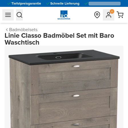
Tiefstpreisgarantie
Schnelle Lieferung
general.navigation.toggle_menu.label
general.navigation.toggle_menu.label
Badmöbelsets
Linie Classo Badmöbel Set mit Baro
Waschtisch