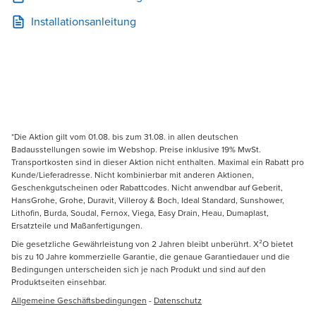
Installationsanleitung
*Die Aktion gilt vom 01.08. bis zum 31.08. in allen deutschen
Badausstellungen sowie im Webshop. Preise inklusive 19% MwSt.
Transportkosten sind in dieser Aktion nicht enthalten. Maximal ein Rabatt pro
Kunde/Lieferadresse. Nicht kombinierbar mit anderen Aktionen,
Geschenkgutscheinen oder Rabattcodes. Nicht anwendbar auf Geberit,
HansGrohe, Grohe, Duravit, Villeroy & Boch, Ideal Standard, Sunshower,
Lithofin, Burda, Soudal, Fernox, Viega, Easy Drain, Heau, Dumaplast,
Ersatzteile und Maßanfertigungen.
Die gesetzliche Gewährleistung von 2 Jahren bleibt unberührt. X²O bietet
bis zu 10 Jahre kommerzielle Garantie, die genaue Garantiedauer und die
Bedingungen unterscheiden sich je nach Produkt und sind auf den
Produktseiten einsehbar.
Allgemeine Geschäftsbedingungen
-
Datenschutz