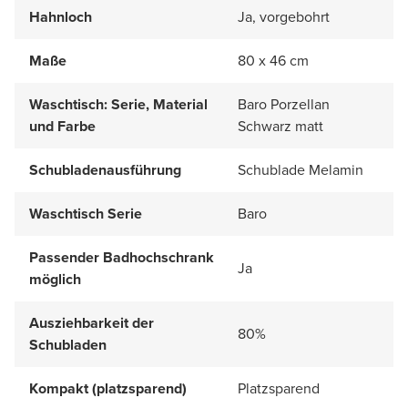
Hahnloch
Ja, vorgebohrt
Maße
80 x 46 cm
Waschtisch: Serie, Material
Baro Porzellan
und Farbe
Schwarz matt
Schubladenausführung
Schublade Melamin
Waschtisch Serie
Baro
Passender Badhochschrank
Ja
möglich
Ausziehbarkeit der
80%
Schubladen
Kompakt (platzsparend)
Platzsparend