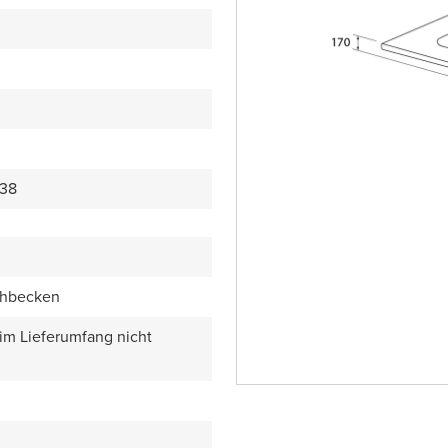
38
chbecken
 im Lieferumfang nicht