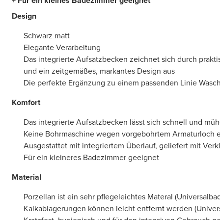
+ Für ein kleines Badezimmer geeignet
Design
Schwarz matt
Elegante Verarbeitung
Das integrierte Aufsatzbecken zeichnet sich durch prak
und ein zeitgemäßes, markantes Design aus
Die perfekte Ergänzung zu einem passenden Linie Wasch
Komfort
Das integrierte Aufsatzbecken lässt sich schnell und müh
Keine Bohrmaschine wegen vorgebohrtem Armaturloch er
Ausgestattet mit integriertem Überlauf, geliefert mit Ver
Für ein kleineres Badezimmer geeignet
Material
Porzellan ist ein sehr pflegeleichtes Materal (Universalbad
Kalkablagerungen können leicht entfernt werden (Univers