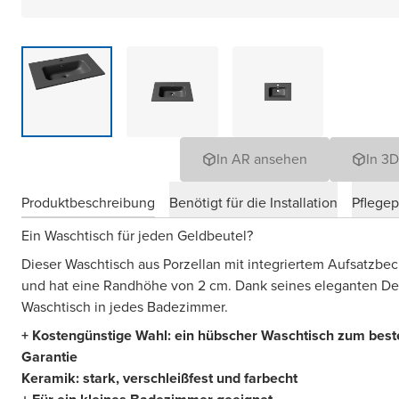
In AR ansehen
In 3
Produktbeschreibung
Benötigt für die Installation
Pflege
Ein Waschtisch für jeden Geldbeutel?
Dieser Waschtisch aus Porzellan mit integriertem Aufsatzbeck
und hat eine Randhöhe von 2 cm. Dank seines eleganten Des
Waschtisch in jedes Badezimmer.
+ Kostengünstige Wahl: ein hübscher Waschtisch zum beste
Garantie
Keramik: stark, verschleißfest und farbecht