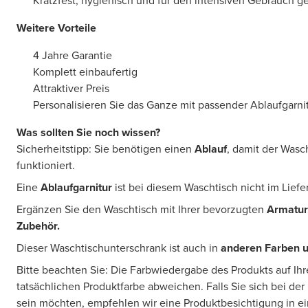
Kratzfest, hygienisch und für den intensiven Gebrauch g
Weitere Vorteile
4 Jahre Garantie
Komplett einbaufertig
Attraktiver Preis
Personalisieren Sie das Ganze mit passender Ablaufgarni
Was sollten Sie noch wissen?
Sicherheitstipp: Sie benötigen einen
Ablauf
, damit der Wasc
funktioniert.
Eine
Ablaufgarnitur
ist bei diesem Waschtisch nicht im Lief
Ergänzen Sie den Waschtisch mit Ihrer bevorzugten
Armatur
Zubehör.
Dieser Waschtischunterschrank ist auch in
anderen Farben 
Bitte beachten Sie: Die Farbwiedergabe des Produkts auf Ih
tatsächlichen Produktfarbe abweichen. Falls Sie sich bei der
sein möchten, empfehlen wir eine Produktbesichtigung in 