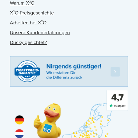
Warum X²O
X²O Preisgeschichte
Arbeiten bei X²O
Unsere Kundenerfahrungen
Ducky gesichtet?