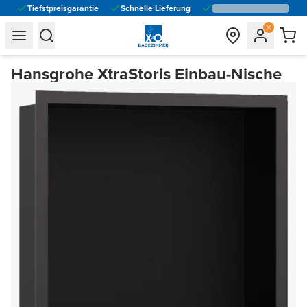
Tiefstpreisgarantie
Schnelle Lieferung
general.navigation.toggle_menu.label
general.navigation.toggle_menu.label
Hansgrohe XtraStoris Einbau-Nische