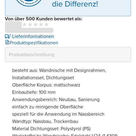
Von über 500 Kunden bewertet als:
¹ Lieferinformationen
Produktspezifikationen
besteht aus: Wandnische mit Designrahmen,
Installationsset, Dichtungsset
Oberfläche Korpus: mattschwarz
Einbautiefe: 100 mm
Anwendungsbereich: Neubau, Sanierung
einfach zu reinigende Oberfläche
speziell für die Anwendung im Nassbereich
Wandtyp: Nassbau, Trockenbau
Material Dichtungsset: Polystyrol (PS)
Werkstoffgüte Wandnische: Edelstahl V2A (1.4301)