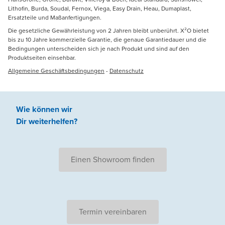
Lithofin, Burda, Soudal, Fernox, Viega, Easy Drain, Heau, Dumaplast,
Ersatzteile und Maßanfertigungen.
Die gesetzliche Gewährleistung von 2 Jahren bleibt unberührt. X²O bietet
bis zu 10 Jahre kommerzielle Garantie, die genaue Garantiedauer und die
Bedingungen unterscheiden sich je nach Produkt und sind auf den
Produktseiten einsehbar.
Allgemeine Geschäftsbedingungen
-
Datenschutz
Wie können wir
Dir weiterhelfen
?
Einen Showroom finden
Termin vereinbaren