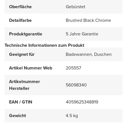
Oberfläche
Gebürstet
Detailfarbe
Brushed Black Chrome
Produktgarantie
5 Jahre Garantie
Technische Informationen zum Produkt
Geeignet für
Badewannen, Duschen
Artikel Nummer Web
205557
Artikelnummer
56098340
Hersteller
EAN / GTIN
4059625348819
Gewicht
4.5 kg