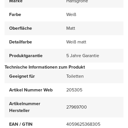
Marke
Hansgrohe
Farbe
Weiß
Oberfläche
Matt
Detailfarbe
Weiß matt
Produktgarantie
5 Jahre Garantie
Technische Informationen zum Produkt
Geeignet für
Toiletten
Artikel Nummer Web
205305
Artikelnummer
27969700
Hersteller
EAN / GTIN
4059625368305