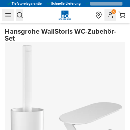
Tiefstpreisgarantie
Schnelle Lieferung
general.navigation.toggle_menu.label
general.navigation.toggle_menu.label
Hansgrohe WallStoris WC-Zubehör-
Set