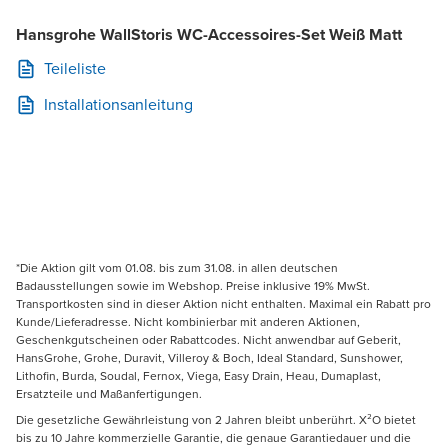
Hansgrohe WallStoris WC-Accessoires-Set Weiß Matt
Teileliste
Installationsanleitung
*Die Aktion gilt vom 01.08. bis zum 31.08. in allen deutschen
Badausstellungen sowie im Webshop. Preise inklusive 19% MwSt.
Transportkosten sind in dieser Aktion nicht enthalten. Maximal ein Rabatt pro
Kunde/Lieferadresse. Nicht kombinierbar mit anderen Aktionen,
Geschenkgutscheinen oder Rabattcodes. Nicht anwendbar auf Geberit,
HansGrohe, Grohe, Duravit, Villeroy & Boch, Ideal Standard, Sunshower,
Lithofin, Burda, Soudal, Fernox, Viega, Easy Drain, Heau, Dumaplast,
Ersatzteile und Maßanfertigungen.
Die gesetzliche Gewährleistung von 2 Jahren bleibt unberührt. X²O bietet
bis zu 10 Jahre kommerzielle Garantie, die genaue Garantiedauer und die