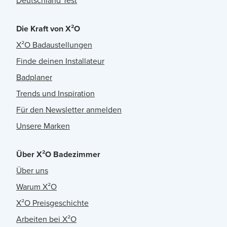
Deutschland Test
Die Kraft von X²O
X²O Badaustellungen
Finde deinen Installateur
Badplaner
Trends und Inspiration
Für den Newsletter anmelden
Unsere Marken
Über X²O Badezimmer
Über uns
Warum X²O
X²O Preisgeschichte
Arbeiten bei X²O