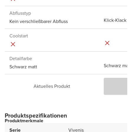
Abflusstyp
Klick-Klack A
Kein verschließbarer Abfluss
Coolstart
Detailfarbe
Schwarz matt
Schwarz matt
Aktuelles Produkt
P
Produktspezifikationen
Produktmerkmale
Serie
Vivenis