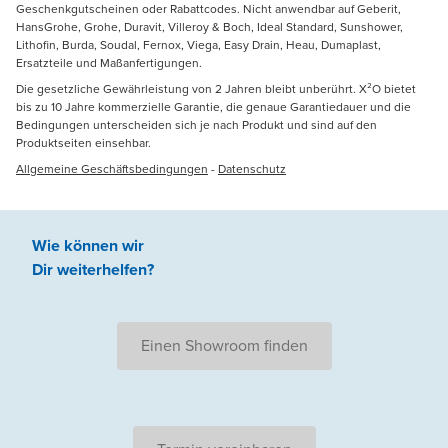
Geschenkgutscheinen oder Rabattcodes. Nicht anwendbar auf Geberit,
HansGrohe, Grohe, Duravit, Villeroy & Boch, Ideal Standard, Sunshower,
Lithofin, Burda, Soudal, Fernox, Viega, Easy Drain, Heau, Dumaplast,
Ersatzteile und Maßanfertigungen.
Die gesetzliche Gewährleistung von 2 Jahren bleibt unberührt. X²O bietet
bis zu 10 Jahre kommerzielle Garantie, die genaue Garantiedauer und die
Bedingungen unterscheiden sich je nach Produkt und sind auf den
Produktseiten einsehbar.
Allgemeine Geschäftsbedingungen
-
Datenschutz
Wie können wir
Dir weiterhelfen
?
Einen Showroom finden