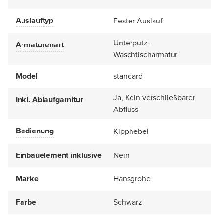
Auslauftyp
Fester Auslauf
Unterputz-
Armaturenart
Waschtischarmatur
Model
standard
Ja, Kein verschließbarer
Inkl. Ablaufgarnitur
Abfluss
Bedienung
Kipphebel
Einbauelement inklusive
Nein
Marke
Hansgrohe
Farbe
Schwarz