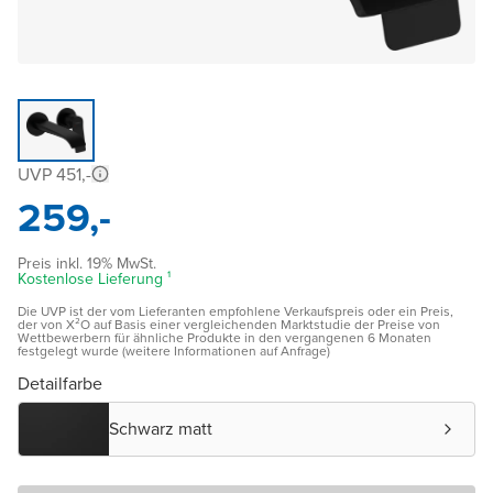
UVP 451,-
259,-
Preis inkl. 19% MwSt.
Kostenlose Lieferung ¹
Die UVP ist der vom Lieferanten empfohlene Verkaufspreis oder ein Preis,
der von X²O auf Basis einer vergleichenden Marktstudie der Preise von
Wettbewerbern für ähnliche Produkte in den vergangenen 6 Monaten
festgelegt wurde (weitere Informationen auf Anfrage)
Detailfarbe
Schwarz matt