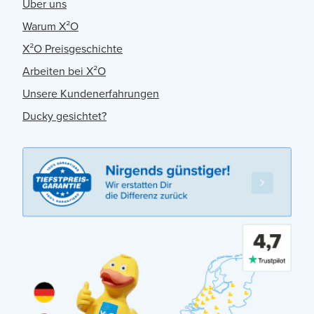
Über uns
Warum X²O
X²O Preisgeschichte
Arbeiten bei X²O
Unsere Kundenerfahrungen
Ducky gesichtet?