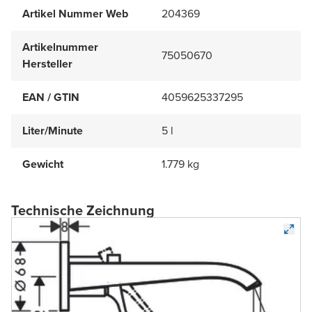
Artikel Nummer Web
204369
Artikelnummer
75050670
Hersteller
EAN / GTIN
4059625337295
Liter/Minute
5 l
Gewicht
1.779 kg
Technische Zeichnung