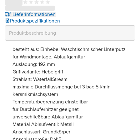
¹ Lieferinformationen
Produktspezifikationen
besteht aus: Einhebel-Waschtischmischer Unterputz
für Wandmontage, Ablaufgarnitur
Ausladung: 192 mm
Griffvariante: Hebelgriff
Strahlart: WaterfallStream
maximale Durchflussmenge bei 3 bar: 5 l/min
Keramikmischsystem
Temperaturbegrenzung einstellbar
für Durchlauferhitzer geeignet
unverschließbare Ablaufgarnitur
Material Ablaufventil: Metall
Anschlussart: Grundkörper
Anschlussgröße: DN15