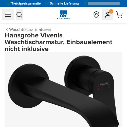
Tiefstpreisgarantie
Schnelle Lieferung
general.navigation.toggle_menu.label
general.navigation.toggle_menu.label
Waschtischarmaturen
Hansgrohe Vivenis
Waschtischarmatur, Einbauelement
nicht inklusive