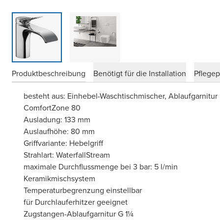
Produktbeschreibung
Benötigt für die Installation
Pflege
besteht aus: Einhebel-Waschtischmischer, Ablaufgarnitur
ComfortZone 80
Ausladung: 133 mm
Auslaufhöhe: 80 mm
Griffvariante: Hebelgriff
Strahlart: WaterfallStream
maximale Durchflussmenge bei 3 bar: 5 l/min
Keramikmischsystem
Temperaturbegrenzung einstellbar
für Durchlauferhitzer geeignet
Zugstangen-Ablaufgarnitur G 1¼