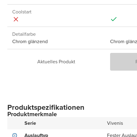
Coolstart
Detailfarbe
Chrom glänzend
Chrom glän
Aktuelles Produkt
Produktspezifikationen
Produktmerkmale
Serie
Vivenis
Auslauftyp
Fester Auslau