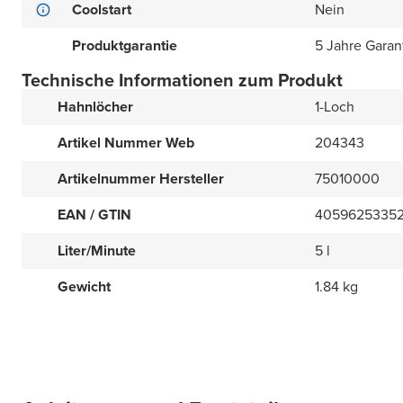
Coolstart
Nein
Produktgarantie
5 Jahre Garan
Technische Informationen zum Produkt
Hahnlöcher
1-Loch
Artikel Nummer Web
204343
Artikelnummer Hersteller
75010000
EAN / GTIN
4059625335
Liter/Minute
5 l
Gewicht
1.84 kg