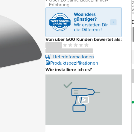
D
Erfahrung
v
W
f
D
Von über 500 Kunden bewertet als:
¹ Lieferinformationen
Produktspezifikationen
Wie installiere ich es?