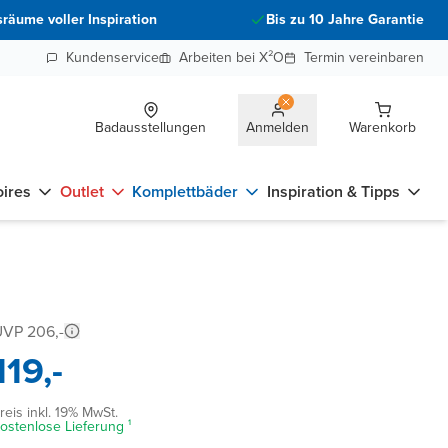
räume voller Inspiration
Bis zu 10 Jahre Garantie
Kundenservice
Arbeiten bei X²O
Termin vereinbaren
Badausstellungen
Anmelden
Warenkorb
ires
Outlet
Komplettbäder
Inspiration & Tipps
VP 206,-
119,-
reis inkl. 19% MwSt.
ostenlose Lieferung ¹