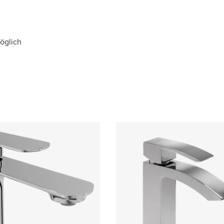
möglich