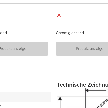
zend
Chrom glänzend
Produkt anzeigen
Produkt anzeigen
Technische Zeichn
f