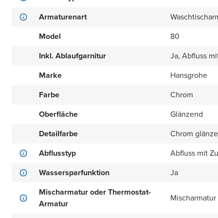
Armaturenart
Waschtischar
Model
80
Inkl. Ablaufgarnitur
Ja, Abfluss 
Marke
Hansgrohe
Farbe
Chrom
Oberfläche
Glänzend
Detailfarbe
Chrom glänz
Abflusstyp
Abfluss mit 
Wassersparfunktion
Ja
Mischarmatur oder Thermostat-
Mischarmatur
Armatur