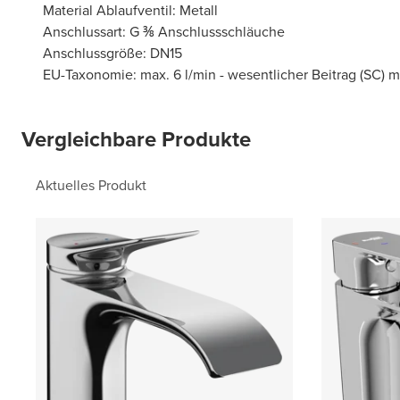
Material Ablaufventil: Metall
Anschlussart: G ⅜ Anschlussschläuche
Anschlussgröße: DN15
EU-Taxonomie: max. 6 l/min - wesentlicher Beitrag (SC) 
Vergleichbare Produkte
Aktuelles Produkt