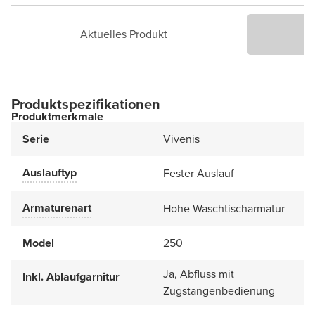
Aktuelles Produkt
P
Produktspezifikationen
Produktmerkmale
Serie
Vivenis
Auslauftyp
Fester Auslauf
Armaturenart
Hohe Waschtischarmatur
Model
250
Ja, Abfluss mit
Inkl. Ablaufgarnitur
Zugstangenbedienung