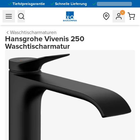
Tiefstpreisgarantie
Schnelle Lieferung
general.navigation.toggle_menu.label
general.navigation.toggle_menu.label
Waschtischarmaturen
Hansgrohe Vivenis 250
Waschtischarmatur