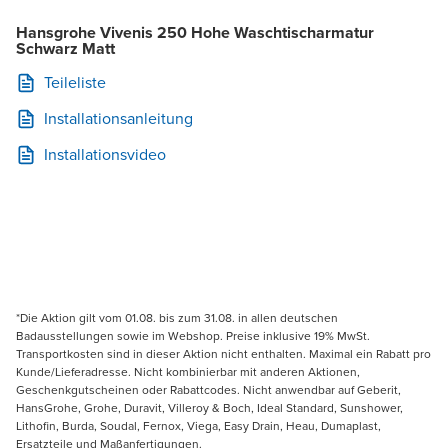
Hansgrohe Vivenis 250 Hohe Waschtischarmatur
Schwarz Matt
Teileliste
Installationsanleitung
Installationsvideo
*Die Aktion gilt vom 01.08. bis zum 31.08. in allen deutschen
Badausstellungen sowie im Webshop. Preise inklusive 19% MwSt.
Transportkosten sind in dieser Aktion nicht enthalten. Maximal ein Rabatt pro
Kunde/Lieferadresse. Nicht kombinierbar mit anderen Aktionen,
Geschenkgutscheinen oder Rabattcodes. Nicht anwendbar auf Geberit,
HansGrohe, Grohe, Duravit, Villeroy & Boch, Ideal Standard, Sunshower,
Lithofin, Burda, Soudal, Fernox, Viega, Easy Drain, Heau, Dumaplast,
Ersatzteile und Maßanfertigungen.