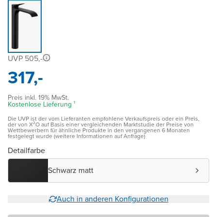
UVP 505,-
317,-
Preis inkl. 19% MwSt.
Kostenlose Lieferung ¹
Die UVP ist der vom Lieferanten empfohlene Verkaufspreis oder ein Preis,
der von X²O auf Basis einer vergleichenden Marktstudie der Preise von
Wettbewerbern für ähnliche Produkte in den vergangenen 6 Monaten
festgelegt wurde (weitere Informationen auf Anfrage)
Detailfarbe
Schwarz matt
Auch in anderen Konfigurationen