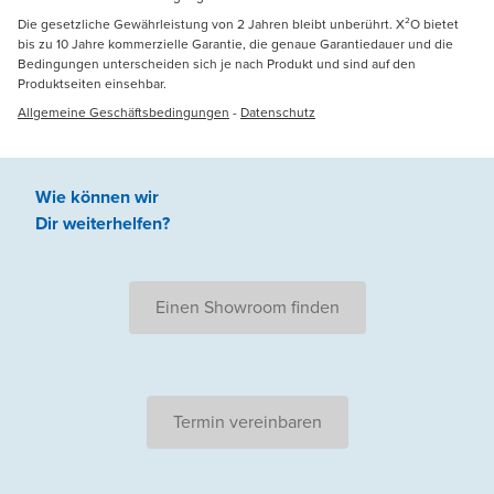
Die gesetzliche Gewährleistung von 2 Jahren bleibt unberührt. X²O bietet
bis zu 10 Jahre kommerzielle Garantie, die genaue Garantiedauer und die
Bedingungen unterscheiden sich je nach Produkt und sind auf den
Produktseiten einsehbar.
Allgemeine Geschäftsbedingungen
-
Datenschutz
Wie können wir
Dir weiterhelfen
?
Einen Showroom finden
Termin vereinbaren