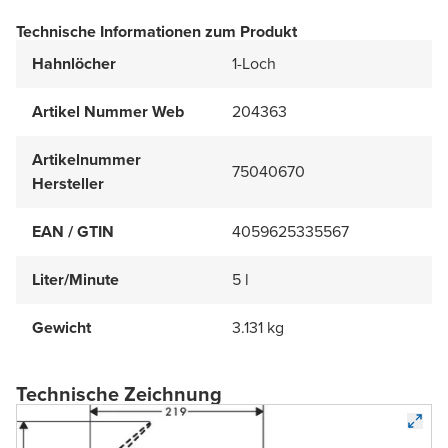
Technische Informationen zum Produkt
Hahnlöcher
1-Loch
Artikel Nummer Web
204363
Artikelnummer
75040670
Hersteller
EAN / GTIN
4059625335567
Liter/Minute
5 l
Gewicht
3.131 kg
Technische Zeichnung