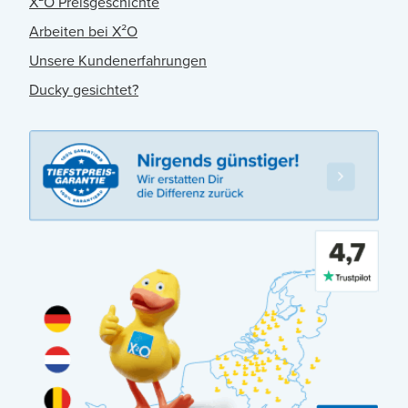
X²O Preisgeschichte
Arbeiten bei X²O
Unsere Kundenerfahrungen
Ducky gesichtet?