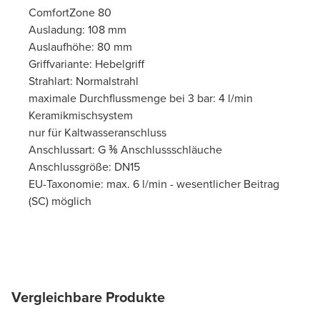
ComfortZone 80
Ausladung: 108 mm
Auslaufhöhe: 80 mm
Griffvariante: Hebelgriff
Strahlart: Normalstrahl
maximale Durchflussmenge bei 3 bar: 4 l/min
Keramikmischsystem
nur für Kaltwasseranschluss
Anschlussart: G ⅜ Anschlussschläuche
Anschlussgröße: DN15
EU-Taxonomie: max. 6 l/min - wesentlicher Beitrag
(SC) möglich
Vergleichbare Produkte