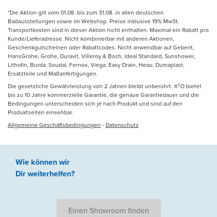
*Die Aktion gilt vom 01.08. bis zum 31.08. in allen deutschen
Badausstellungen sowie im Webshop. Preise inklusive 19% MwSt.
Transportkosten sind in dieser Aktion nicht enthalten. Maximal ein Rabatt pro
Kunde/Lieferadresse. Nicht kombinierbar mit anderen Aktionen,
Geschenkgutscheinen oder Rabattcodes. Nicht anwendbar auf Geberit,
HansGrohe, Grohe, Duravit, Villeroy & Boch, Ideal Standard, Sunshower,
Lithofin, Burda, Soudal, Fernox, Viega, Easy Drain, Heau, Dumaplast,
Ersatzteile und Maßanfertigungen.
Die gesetzliche Gewährleistung von 2 Jahren bleibt unberührt. X²O bietet
bis zu 10 Jahre kommerzielle Garantie, die genaue Garantiedauer und die
Bedingungen unterscheiden sich je nach Produkt und sind auf den
Produktseiten einsehbar.
Allgemeine Geschäftsbedingungen
-
Datenschutz
Wie können wir
Dir weiterhelfen
?
Einen Showroom finden