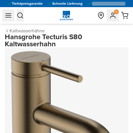
Tiefstpreisgarantie
Schnelle Lieferung
general.navigation.toggle_menu.label
general.navigation.toggle_menu.label
Kaltwasserhähne
Hansgrohe Tecturis S80
Kaltwasserhahn