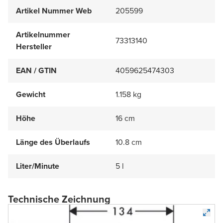
Artikel Nummer Web
205599
Artikelnummer
73313140
Hersteller
EAN / GTIN
4059625474303
Gewicht
1.158 kg
Höhe
16 cm
Länge des Überlaufs
10.8 cm
Liter/Minute
5 l
Technische Zeichnung