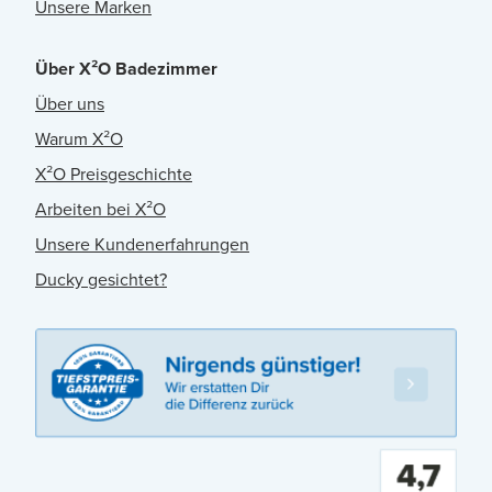
Unsere Marken
Über X²O Badezimmer
Über uns
Warum X²O
X²O Preisgeschichte
Arbeiten bei X²O
Unsere Kundenerfahrungen
Ducky gesichtet?